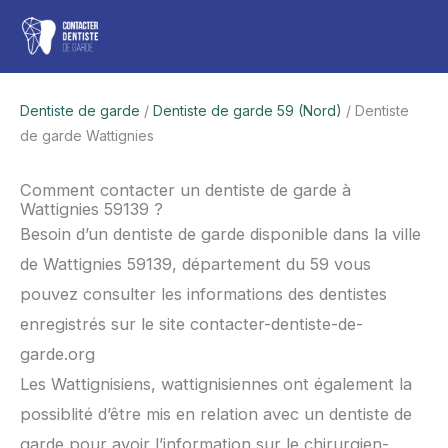
Aller
Men
au
contenu
princ
Dentiste de garde
/
Dentiste de garde 59 (Nord)
/ Dentiste
de garde Wattignies
Comment contacter un dentiste de garde à
Wattignies 59139 ?
Besoin d’un dentiste de garde disponible dans la ville
de Wattignies 59139, département du 59 vous
pouvez consulter les informations des dentistes
enregistrés sur le site contacter-dentiste-de-
garde.org
Les Wattignisiens, wattignisiennes ont également la
possiblité d’être mis en relation avec un dentiste de
garde pour avoir l’information sur le chirurgien-