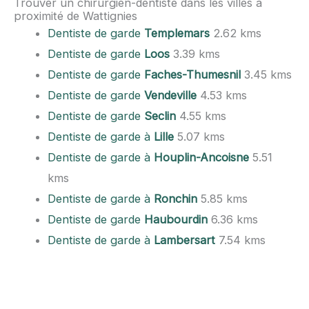
Trouver un chirurgien-dentiste dans les villes à
proximité de Wattignies
Dentiste de garde
Templemars
2.62 kms
Dentiste de garde
Loos
3.39 kms
Dentiste de garde
Faches-Thumesnil
3.45 kms
Dentiste de garde
Vendeville
4.53 kms
Dentiste de garde
Seclin
4.55 kms
Dentiste de garde à
Lille
5.07 kms
Dentiste de garde à
Houplin-Ancoisne
5.51
kms
Dentiste de garde à
Ronchin
5.85 kms
Dentiste de garde
Haubourdin
6.36 kms
Dentiste de garde à
Lambersart
7.54 kms