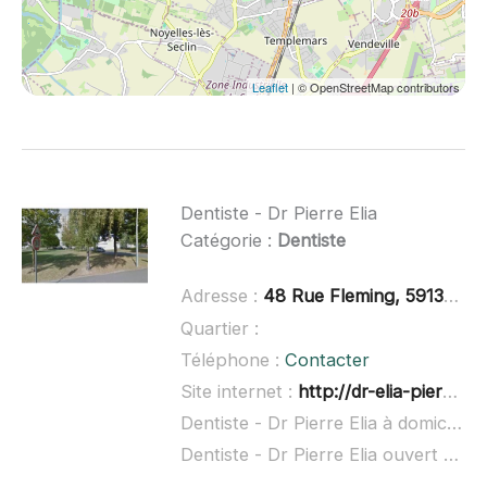
Leaflet
| © OpenStreetMap contributors
Dentiste - Dr Pierre Elia
Catégorie :
Dentiste
Adresse :
48 Rue Fleming, 59139 Wattignies
Quartier :
Téléphone :
Contacter
Site internet :
http://dr-elia-pierre.chirurgiens-dentistes-en-france.fr/
Dentiste - Dr Pierre Elia à domicile :
Dentiste - Dr Pierre Elia ouvert dimanche :