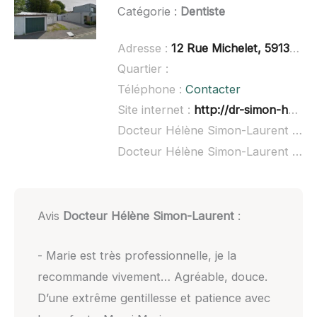
Catégorie :
Dentiste
Adresse :
12 Rue Michelet, 59139 Wattignies
Quartier :
Téléphone :
Contacter
Site internet :
http://dr-simon-helene.chirurgiens-dentistes.fr/
Docteur Hélène Simon-Laurent à domicile :
Docteur Hélène Simon-Laurent ouvert dimanche :
Avis
Docteur Hélène Simon-Laurent
:
- Marie est très professionnelle, je la
recommande vivement… Agréable, douce.
D’une extrême gentillesse et patience avec