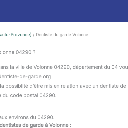
Haute-Provence)
/ Dentiste de garde Volonne
olonne 04290 ?
dans la ville de Volonne 04290, département du 04 vou
-dentiste-de-garde.org
 possiblité d’être mis en relation avec un dentiste de 
he du code postal 04290.
 aux environs du 04290.
u dentistes de garde à Volonne :