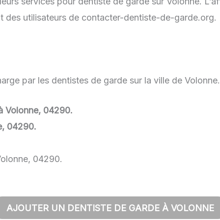
leurs services pour dentiste de garde sur Volonne. L’af
t des utilisateurs de contacter-dentiste-de-garde.org.
rge par les dentistes de garde sur la ville de Volonne.
 à Volonne, 04290.
e, 04290.
Volonne, 04290.
AJOUTER UN DENTISTE DE GARDE À VOLONNE