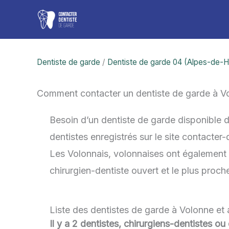
Aller
au
contenu
Dentiste de garde
/
Dentiste de garde 04 (Alpes-de-
Comment contacter un dentiste de garde à V
Besoin d’un dentiste de garde disponible 
dentistes enregistrés sur le site contacter
Les Volonnais, volonnaises ont également la
chirurgien-dentiste ouvert et le plus proc
Liste des dentistes de garde à Volonne et
Il y a 2 dentistes, chirurgiens-dentistes o