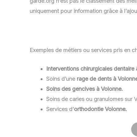
garde.org n’est pas le classement des meil
uniquement pour information grâce à l’ajou
Exemples de métiers ou services pris en cha
Interventions chirurgicales dentaire
Soins d’une
rage de dents à Volonn
Soins des gencives à Volonne.
Soins de caries ou granulomes sur 
Services d’
orthodontie Volonne.