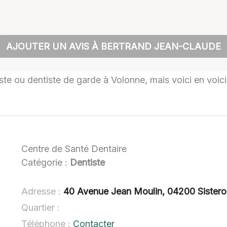
AJOUTER UN AVIS À BERTRAND JEAN-CLAUDE
tiste ou dentiste de garde à Volonne, mais voici en voic
Centre de Santé Dentaire
Catégorie :
Dentiste
Adresse :
40 Avenue Jean Moulin, 04200 Sister
Quartier :
Téléphone :
Contacter