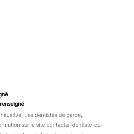
gné
 renseigné
xhaustive. Les dentistes de garde,
rmation sur le site contacter-dentiste-de-