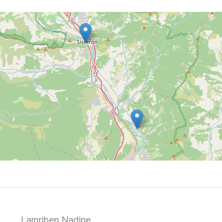
Lamriben Nadine