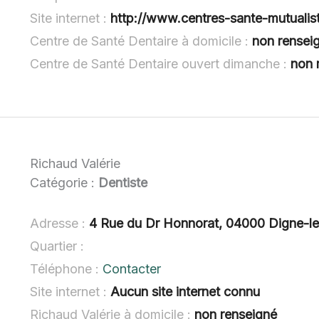
Site internet :
http://www.centres-sante-mutualist
Centre de Santé Dentaire à domicile :
non rensei
Centre de Santé Dentaire ouvert dimanche :
non 
Richaud Valérie
Catégorie :
Dentiste
Adresse :
4 Rue du Dr Honnorat, 04000 Digne-le
Quartier :
Téléphone :
Contacter
Site internet :
Aucun site internet connu
Richaud Valérie à domicile :
non renseigné