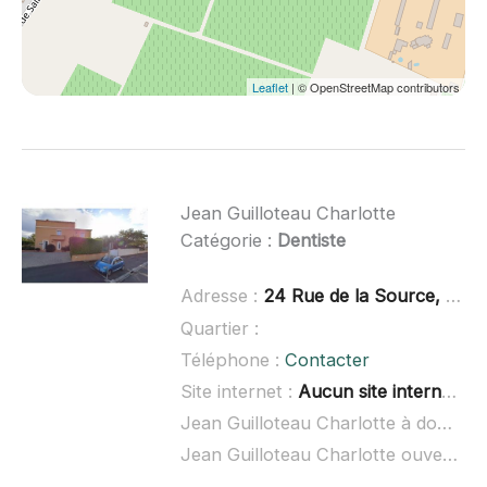
Leaflet
| © OpenStreetMap contributors
Jean Guilloteau Charlotte
Catégorie :
Dentiste
Adresse :
24 Rue de la Source, 34420 Villeneuve-lès-Béziers
Quartier :
Téléphone :
Contacter
Site internet :
Aucun site internet connu
Jean Guilloteau Charlotte à domicile :
Jean Guilloteau Charlotte ouvert dimanche :