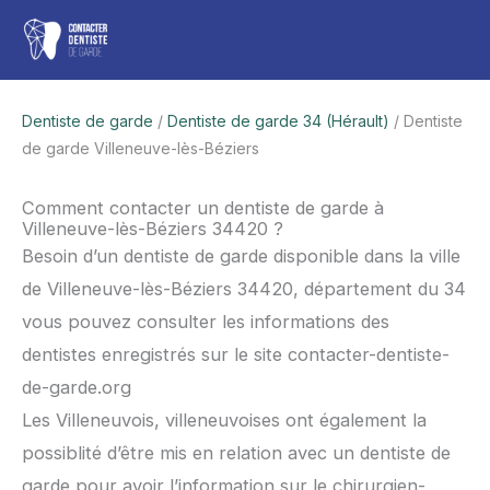
Aller
Men
au
contenu
princ
Dentiste de garde
/
Dentiste de garde 34 (Hérault)
/ Dentiste
de garde Villeneuve-lès-Béziers
Comment contacter un dentiste de garde à
Villeneuve-lès-Béziers 34420 ?
Besoin d’un dentiste de garde disponible dans la ville
de Villeneuve-lès-Béziers 34420, département du 34
vous pouvez consulter les informations des
dentistes enregistrés sur le site contacter-dentiste-
de-garde.org
Les Villeneuvois, villeneuvoises ont également la
possiblité d’être mis en relation avec un dentiste de
garde pour avoir l’information sur le chirurgien-