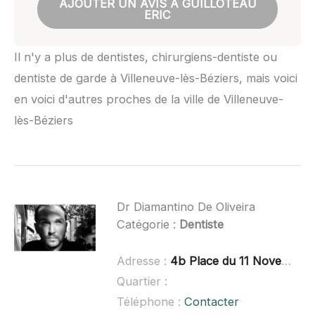
AJOUTER UN AVIS À GUILLOTEAU
ERIC
Il n'y a plus de dentistes, chirurgiens-dentiste ou
dentiste de garde à Villeneuve-lès-Béziers, mais voici
en voici d'autres proches de la ville de Villeneuve-
lès-Béziers
Dr Diamantino De Oliveira
Catégorie :
Dentiste
Adresse :
4b Place du 11 Novembre 1918, 34560 Poussan
Quartier :
Téléphone :
Contacter