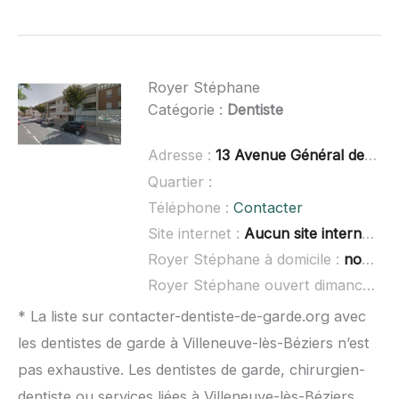
Royer Stéphane
Catégorie :
Dentiste
Adresse :
13 Avenue Général de Gaulle, 34140 Mèze
Quartier :
Téléphone :
Contacter
Site internet :
Aucun site internet connu
Royer Stéphane à domicile :
non renseigné
Royer Stéphane ouvert dimanche :
* La liste sur contacter-dentiste-de-garde.org avec
les dentistes de garde à Villeneuve-lès-Béziers n’est
pas exhaustive. Les dentistes de garde, chirurgien-
dentiste ou services liées à Villeneuve-lès-Béziers