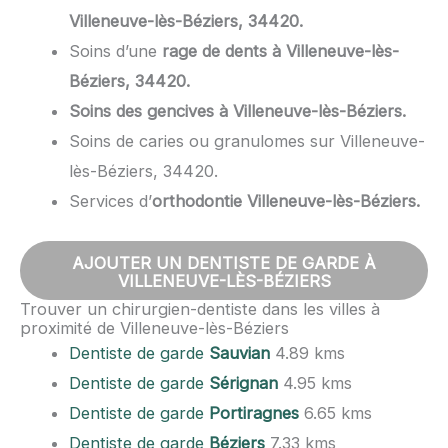
Villeneuve-lès-Béziers, 34420.
Soins d’une
rage de dents à Villeneuve-lès-
Béziers, 34420.
Soins des gencives à Villeneuve-lès-Béziers.
Soins de caries ou granulomes sur Villeneuve-
lès-Béziers, 34420.
Services d’
orthodontie Villeneuve-lès-Béziers.
AJOUTER UN DENTISTE DE GARDE À
VILLENEUVE-LÈS-BÉZIERS
Trouver un chirurgien-dentiste dans les villes à
proximité de Villeneuve-lès-Béziers
Dentiste de garde
Sauvian
4.89 kms
Dentiste de garde
Sérignan
4.95 kms
Dentiste de garde
Portiragnes
6.65 kms
Dentiste de garde
Béziers
7.33 kms