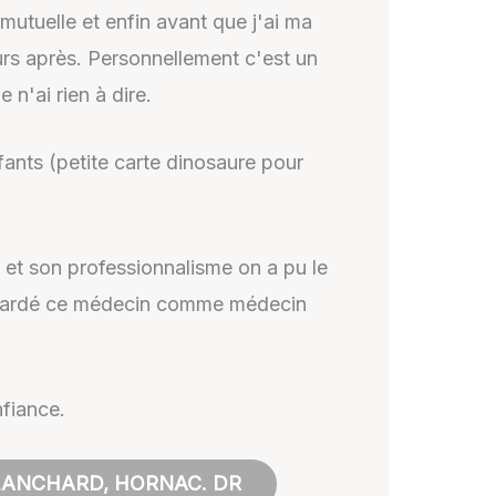
 mutuelle et enfin avant que j'ai ma
urs après. Personnellement c'est un
 n'ai rien à dire.
ants (petite carte dinosaure pour
 et son professionnalisme on a pu le
 a gardé ce médecin comme médecin
nfiance.
BLANCHARD, HORNAC. DR