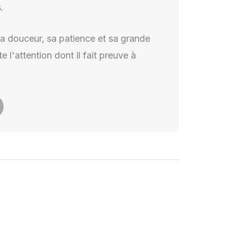
.
sa douceur, sa patience et sa grande
e l'attention dont il fait preuve à