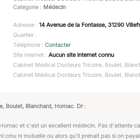
Catégorie :
Médecin
Adresse :
14 Avenue de la Fontasse, 31290 Ville
Quartier :
Téléphone :
Contacter
Site internet :
Aucun site internet connu
Cabinet Médical Docteurs Tricoire, Boulet, Blanc
Cabinet Médical Docteurs Tricoire, Boulet, Blan
e, Boulet, Blanchard, Hornac. Dr
:
ornac et c'est un excellent médecin. Pas d'attente car 
s ni cmu ni mutuelle ou alors qu'il prenait pas si on paya