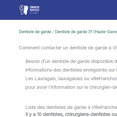
Aller
au
contenu
Dentiste de garde
/
Dentiste de garde 31 (Haute-Garo
Comment contacter un dentiste de garde à Vi
Besoin d’un dentiste de garde disponible 
informations des dentistes enregistrés sur
Les Lauragais, lauragaises ou villefranchoi
pour avoir l’information sur le chirurgien-
Liste des dentistes de garde à Villefranc
Il y a 10 dentistes, chirurgiens-dentistes 