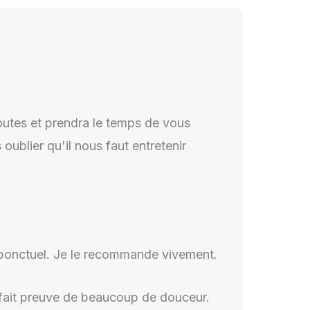
doutes et prendra le temps de vous
ublier qu'il nous faut entretenir
t ponctuel. Je le recommande vivement.
 à fait preuve de beaucoup de douceur.