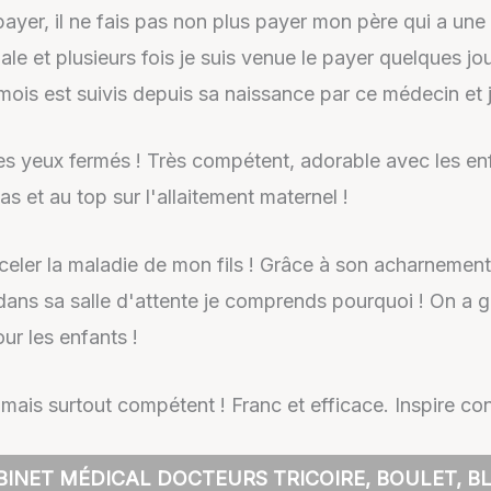
 payer, il ne fais pas non plus payer mon père qui a une
le et plusieurs fois je suis venue le payer quelques jo
ois est suivis depuis sa naissance par ce médecin et je
es yeux fermés ! Très compétent, adorable avec les enf
s et au top sur l'allaitement maternel !
celer la maladie de mon fils ! Grâce à son acharnement
u dans sa salle d'attente je comprends pourquoi ! On
ur les enfants !
 mais surtout compétent ! Franc et efficace. Inspire co
BINET MÉDICAL DOCTEURS TRICOIRE, BOULET, 