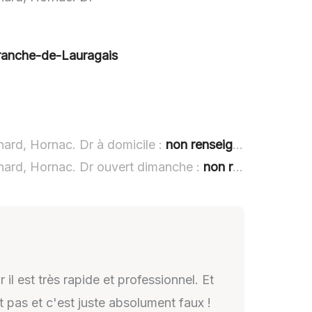
franche-de-Lauragais
hard, Hornac. Dr à domicile :
non renseigné
chard, Hornac. Dr ouvert dimanche :
non renseigné
il est très rapide et professionnel. Et
it pas et c'est juste absolument faux !