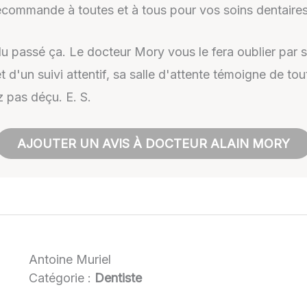
recommande à toutes et à tous pour vos soins dentaires
du passé ça. Le docteur Mory vous le fera oublier par 
et d'un suivi attentif, sa salle d'attente témoigne de tout
z pas déçu. E. S.
AJOUTER UN AVIS À DOCTEUR ALAIN MORY
Antoine Muriel
Catégorie :
Dentiste