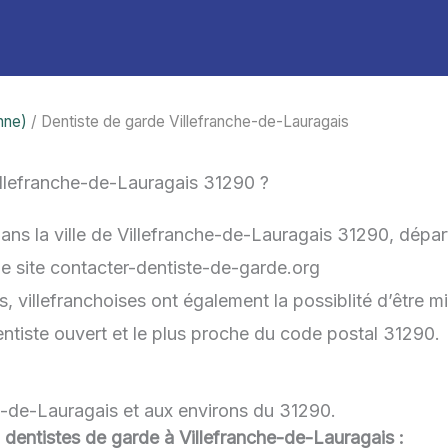
nne)
/ Dentiste de garde Villefranche-de-Lauragais
llefranche-de-Lauragais 31290 ?
dans la ville de Villefranche-de-Lauragais 31290, dépa
 le site contacter-dentiste-de-garde.org
s, villefranchoises ont également la possiblité d’être m
dentiste ouvert et le plus proche du code postal 31290.
he-de-Lauragais et aux environs du 31290.
ou dentistes de garde à Villefranche-de-Lauragais :