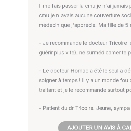
Il me fais passer la cmu je n'ai jamais
cmu je n'avais aucune couverture socia
médecin que j'apprécie. Ma fille de 5 m
- Je recommande le docteur Tricoire l
guérir plus vite), ne surmédicamente pa
- Le docteur Hornac a été le seul a dé
soigner à temps ! Il y a un monde fo
traitant et je le recommande surtout po
- Patient du dr Tricoire. Jeune, sympa
AJOUTER UN AVIS À CA