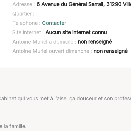
Adresse :
6 Avenue du Général Sarrail, 31290 Vi
Quartier :
Téléphone :
Contacter
Site internet :
Aucun site internet connu
Antoine Muriel à domicile :
non renseigné
Antoine Muriel ouvert dimanche :
non renseigné
abinet qui vous met à l’aise, ça douceur et son profess
 la famille.