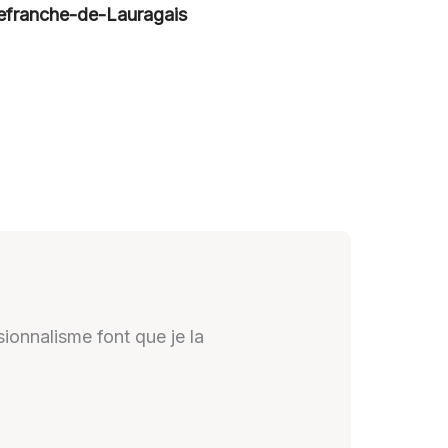
llefranche-de-Lauragais
ionnalisme font que je la