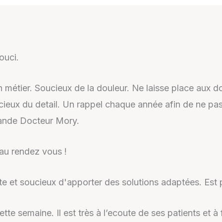
ouci.
n métier. Soucieux de la douleur. Ne laisse place aux 
eux du detail. Un rappel chaque année afin de ne pas o
mande Docteur Mory.
 au rendez vous !
oute et soucieux d'apporter des solutions adaptées. Es
ette semaine. Il est très à l’ecoute de ses patients et