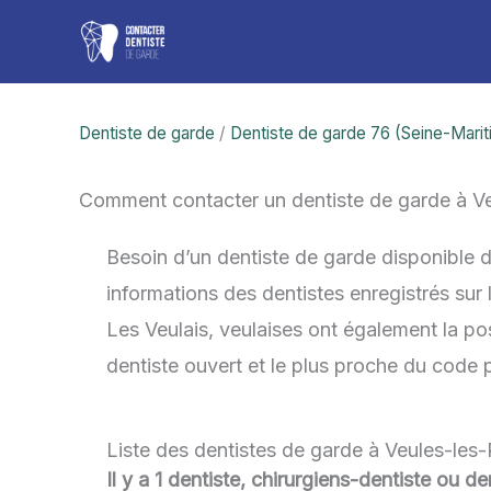
Aller
au
contenu
Dentiste de garde
/
Dentiste de garde 76 (Seine-Mari
Comment contacter un dentiste de garde à V
Besoin d’un dentiste de garde disponible 
informations des dentistes enregistrés sur
Les Veulais, veulaises ont également la poss
dentiste ouvert et le plus proche du code 
Liste des dentistes de garde à Veules-les
Il y a 1 dentiste, chirurgiens-dentiste ou 