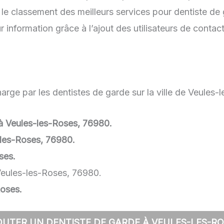
le classement des meilleurs services pour dentiste de
 information grâce à l’ajout des utilisateurs de contac
arge par les dentistes de garde sur la ville de Veules-
e à Veules-les-Roses, 76980.
-les-Roses, 76980.
ses.
Veules-les-Roses, 76980.
Roses.
OUTER UN DENTISTE DE GARDE À VEULES-LES-RO