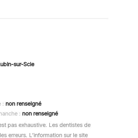
ubin-sur-Scie
e :
non renseigné
imanche :
non renseigné
est pas exhaustive. Les dentistes de
 erreurs. L’information sur le site