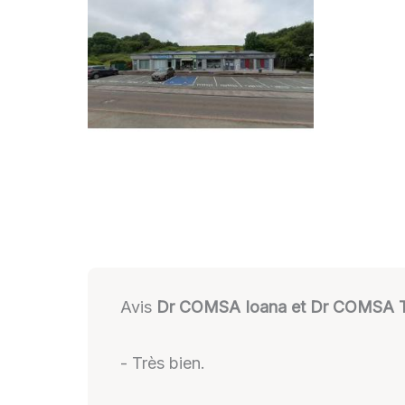
Avis
Dr COMSA Ioana et Dr COMSA T
- Très bien.