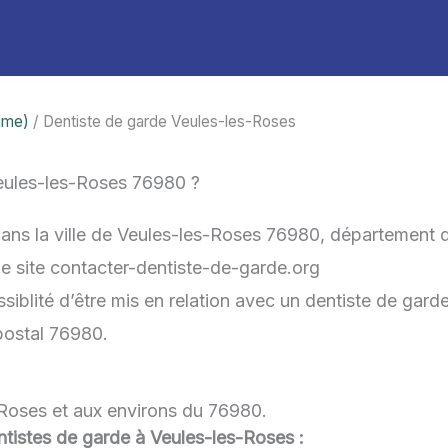
time)
/ Dentiste de garde Veules-les-Roses
eules-les-Roses 76980 ?
dans la ville de Veules-les-Roses 76980, département 
 le site contacter-dentiste-de-garde.org
iblité d’être mis en relation avec un dentiste de garde 
postal 76980.
-Roses et aux environs du 76980.
dentistes de garde à Veules-les-Roses :