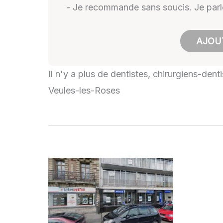
- Je recommande sans soucis. Je parle
AJOUT
Il n'y a plus de dentistes, chirurgiens-den
Veules-les-Roses