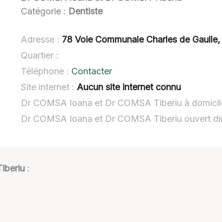
Catégorie :
Dentiste
Adresse :
78 Voie Communale Charles de Gaulle,
Quartier :
Téléphone :
Contacter
Site internet :
Aucun site internet connu
Dr COMSA Ioana et Dr COMSA Tiberiu à domicil
Dr COMSA Ioana et Dr COMSA Tiberiu ouvert d
iberiu
: