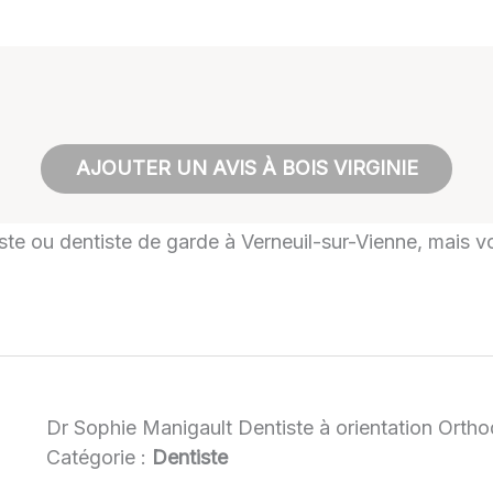
AJOUTER UN AVIS À BOIS VIRGINIE
iste ou dentiste de garde à Verneuil-sur-Vienne, mais vo
Dr Sophie Manigault Dentiste à orientation Orth
Catégorie :
Dentiste