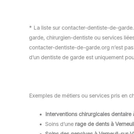
* La liste sur contacter-dentiste-de-garde
garde, chirurgien-dentiste ou services lié
contacter-dentiste-de-garde.org n’est pas 
d’un dentiste de garde est uniquement pour
Exemples de métiers ou services pris en cha
Interventions chirurgicales dentaire
Soins d’une
rage de dents à Verneui
Soins des gencives à Verneuil-sur-V