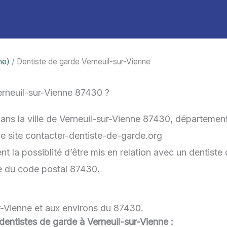
ne)
/ Dentiste de garde Verneuil-sur-Vienne
rneuil-sur-Vienne 87430 ?
dans la ville de Verneuil-sur-Vienne 87430, départemen
 le site contacter-dentiste-de-garde.org
nt la possiblité d’être mis en relation avec un dentiste 
he du code postal 87430.
r-Vienne et aux environs du 87430.
 dentistes de garde à Verneuil-sur-Vienne :