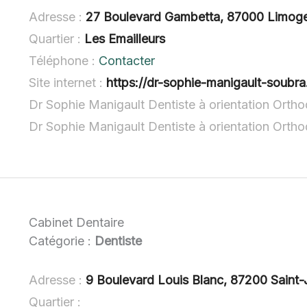
Adresse :
27 Boulevard Gambetta, 87000 Limog
Quartier :
Les Emailleurs
Téléphone :
Contacter
Site internet :
https://dr-sophie-manigault-soubra.
Dr Sophie Manigault Dentiste à orientation Orth
Dr Sophie Manigault Dentiste à orientation Orth
Cabinet Dentaire
Catégorie :
Dentiste
Adresse :
9 Boulevard Louis Blanc, 87200 Saint-
Quartier :