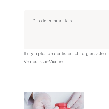
Pas de commentaire
Il n'y a plus de dentistes, chirurgiens-dent
Verneuil-sur-Vienne