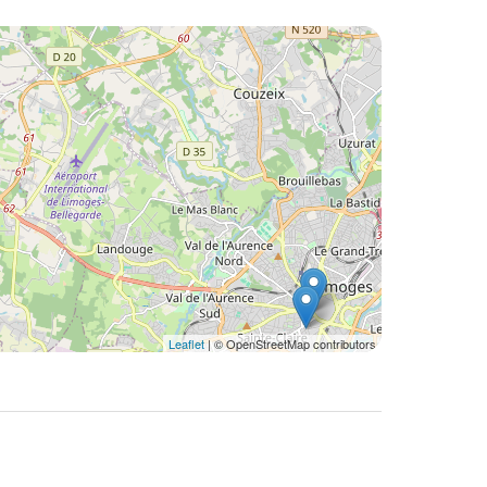
Leaflet
| © OpenStreetMap contributors