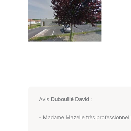
Avis
Dubouillé David
:
- Madame Mazelle très professionnel p