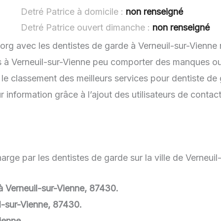
Detré Patrice à domicile :
non renseigné
Detré Patrice ouvert dimanche :
non renseigné
.org avec les dentistes de garde à Verneuil-sur-Vienne 
es à Verneuil-sur-Vienne peu comporter des manques ou d
le classement des meilleurs services pour dentiste de 
 information grâce à l’ajout des utilisateurs de contac
rge par les dentistes de garde sur la ville de Verneuil
 à Verneuil-sur-Vienne, 87430.
l-sur-Vienne, 87430.
ienne.