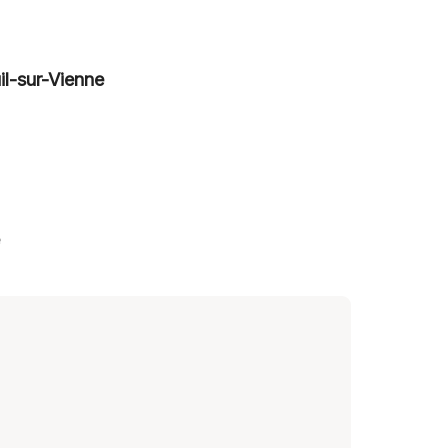
il-sur-Vienne
é