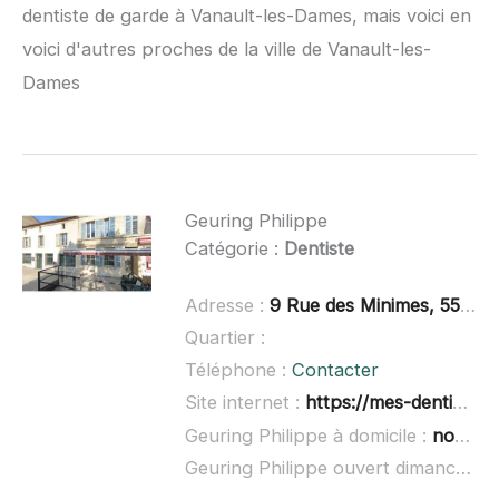
dentiste de garde à Vanault-les-Dames, mais voici en
voici d'autres proches de la ville de Vanault-les-
Dames
Geuring Philippe
Catégorie :
Dentiste
Adresse :
9 Rue des Minimes, 55000 Bar-le-Duc
Quartier :
Téléphone :
Contacter
Site internet :
https://mes-dentistes.fr/
Geuring Philippe à domicile :
non renseigné
Geuring Philippe ouvert dimanche :