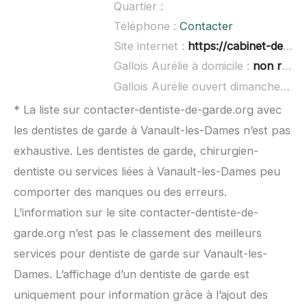
Quartier :
Téléphone :
Contacter
Site internet :
https://cabinet-dentaire1.webnode.fr/
Gallois Aurélie à domicile :
non renseigné
Gallois Aurélie ouvert dimanche :
no
* La liste sur contacter-dentiste-de-garde.org avec
les dentistes de garde à Vanault-les-Dames n’est pas
exhaustive. Les dentistes de garde, chirurgien-
dentiste ou services liées à Vanault-les-Dames peu
comporter des manques ou des erreurs.
L’information sur le site contacter-dentiste-de-
garde.org n’est pas le classement des meilleurs
services pour dentiste de garde sur Vanault-les-
Dames. L’affichage d’un dentiste de garde est
uniquement pour information grâce à l’ajout des