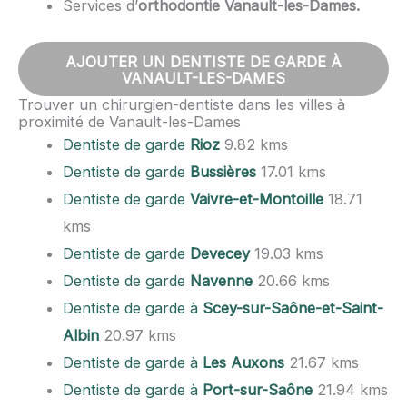
Services d’
orthodontie Vanault-les-Dames.
AJOUTER UN DENTISTE DE GARDE À
VANAULT-LES-DAMES
Trouver un chirurgien-dentiste dans les villes à
proximité de Vanault-les-Dames
Dentiste de garde
Rioz
9.82 kms
Dentiste de garde
Bussières
17.01 kms
Dentiste de garde
Vaivre-et-Montoille
18.71
kms
Dentiste de garde
Devecey
19.03 kms
Dentiste de garde
Navenne
20.66 kms
Dentiste de garde à
Scey-sur-Saône-et-Saint-
Albin
20.97 kms
Dentiste de garde à
Les Auxons
21.67 kms
Dentiste de garde à
Port-sur-Saône
21.94 kms