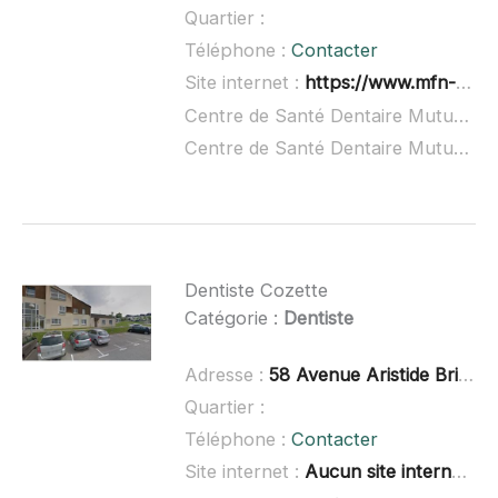
Quartier :
Téléphone :
Contacter
Site internet :
https://www.mfn-ssam.fr/
Centre de Santé Dentaire Mutualiste à domicile :
Centre de Santé Dentaire Mutualiste ouvert dimanche :
Dentiste Cozette
Catégorie :
Dentiste
Adresse :
58 Avenue Aristide Briand, 76360 Barentin
Quartier :
Téléphone :
Contacter
Site internet :
Aucun site internet connu