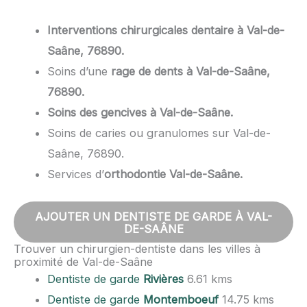
Interventions chirurgicales dentaire à Val-de-
Saâne, 76890.
Soins d’une
rage de dents à Val-de-Saâne,
76890.
Soins des gencives à Val-de-Saâne.
Soins de caries ou granulomes sur Val-de-
Saâne, 76890.
Services d’
orthodontie Val-de-Saâne.
AJOUTER UN DENTISTE DE GARDE À VAL-
DE-SAÂNE
Trouver un chirurgien-dentiste dans les villes à
proximité de Val-de-Saâne
Dentiste de garde
Rivières
6.61 kms
Dentiste de garde
Montemboeuf
14.75 kms