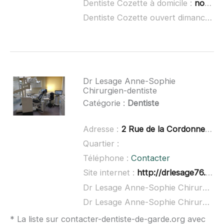
Dentiste Cozette à domicile :
non renseigné
Dentiste Cozette ouvert dimanche :
Dr Lesage Anne-Sophie
Chirurgien-dentiste
Catégorie :
Dentiste
Adresse :
2 Rue de la Cordonnerie, 76490 Rives-en-Seine
Quartier :
Téléphone :
Contacter
Site internet :
http://drlesage76.com/
Dr Lesage Anne-Sophie Chirurgien-dentiste à domicile :
Dr Lesage Anne-Sophie Chirurgien-dentiste ouvert dimanche :
* La liste sur contacter-dentiste-de-garde.org avec