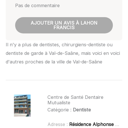
Pas de commentaire
AJOUTER UN AVIS À LAHON
FRANCIS
Il n'y a plus de dentistes, chirurgiens-dentiste ou
dentiste de garde à Val-de-Saâne, mais voici en voici
d'autres proches de la ville de Val-de-Saâne
Centre de Santé Dentaire
Mutualiste
Catégorie :
Dentiste
Adresse :
Résidence Alphonse Daudet, 2 Rue Saint-Hélier, 76360 Barentin