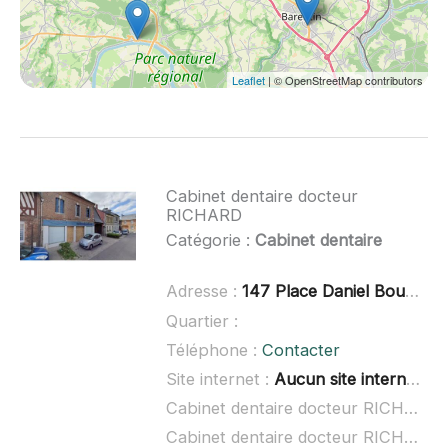
Leaflet
| © OpenStreetMap contributors
Cabinet dentaire docteur
RICHARD
Catégorie :
Cabinet dentaire
Adresse :
147 Place Daniel Boucour, 76890 Val-de-Saâne
Quartier :
Téléphone :
Contacter
Site internet :
Aucun site internet connu
Cabinet dentaire docteur RICHARD à domicile :
Cabinet dentaire docteur RICHARD ouvert dimanche :