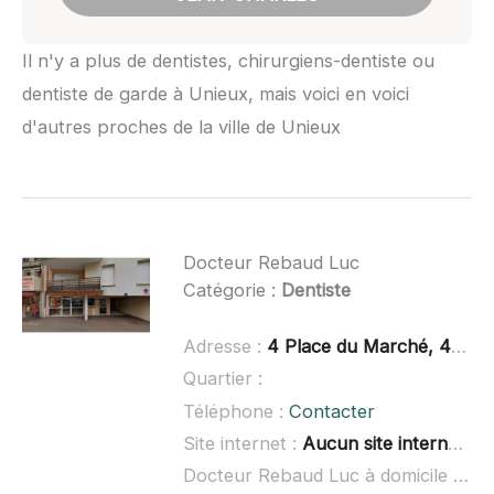
Il n'y a plus de dentistes, chirurgiens-dentiste ou
dentiste de garde à Unieux, mais voici en voici
d'autres proches de la ville de Unieux
Docteur Rebaud Luc
Catégorie :
Dentiste
Adresse :
4 Place du Marché, 42700 Firminy
Quartier :
Téléphone :
Contacter
Site internet :
Aucun site internet connu
Docteur Rebaud Luc à domicile :
non