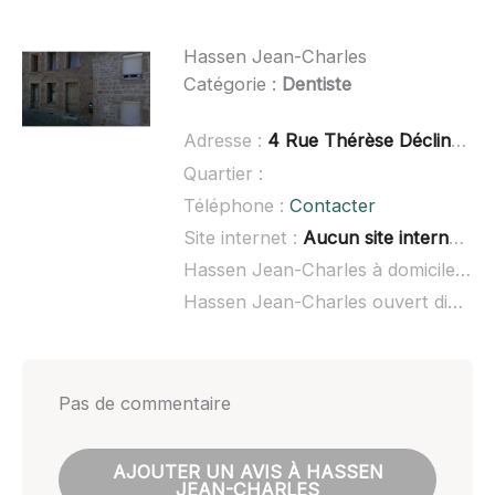
Hassen Jean-Charles
Catégorie :
Dentiste
Adresse :
4 Rue Thérèse Décline, 42240 Unieux
Quartier :
Téléphone :
Contacter
Site internet :
Aucun site internet connu
Hassen Jean-Charles à domicile :
no
Hassen Jean-Charles ouvert dimanche :
Pas de commentaire
AJOUTER UN AVIS À HASSEN
JEAN-CHARLES