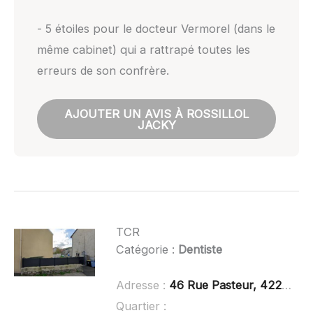
- 5 étoiles pour le docteur Vermorel (dans le
même cabinet) qui a rattrapé toutes les
erreurs de son confrère.
AJOUTER UN AVIS À ROSSILLOL
JACKY
TCR
Catégorie :
Dentiste
Adresse :
46 Rue Pasteur, 42240 Unieux
Quartier :