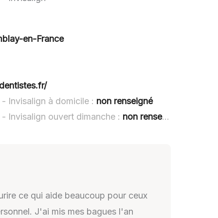
mblay-en-France
dentistes.fr/
- Invisalign à domicile :
non renseigné
 - Invisalign ouvert dimanche :
non renseigné
ourire ce qui aide beaucoup pour ceux
ersonnel. J'ai mis mes bagues l'an