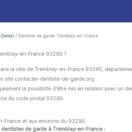
-Denis)
/ Dentiste de garde Tremblay-en-France
Tremblay-en-France 93290 ?
dans la ville de Tremblay-en-France 93290, départeme
 le site contacter-dentiste-de-garde.org
lement la possiblité d’être mis en relation avec un den
roche du code postal 93290.
en-France et aux environs du 93290.
ou dentistes de garde à Tremblay-en-France :