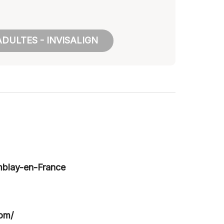
DULTES - INVISALIGN
mblay-en-France
com/