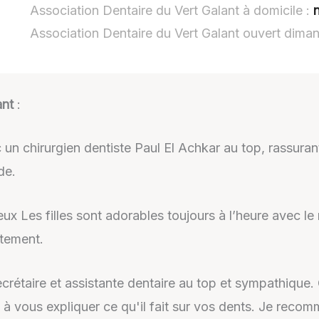
Association Dentaire du Vert Galant à domicile :
Association Dentaire du Vert Galant ouvert dima
ant
:
 un chirurgien dentiste Paul El Achkar au top, rassuran
de.
eux Les filles sont adorables toujours à l’heure avec l
rtement.
crétaire et assistante dentaire au top et sympathique. 
pas à vous expliquer ce qu'il fait sur vos dents. Je rec