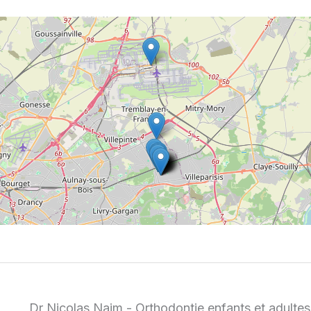
Dr Nicolas Najm - Orthodontie enfants et adultes 