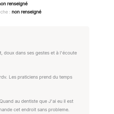
non renseigné
nche :
non renseigné
t, doux dans ses gestes et à l'écoute
e rdv. Les praticiens prend du temps
Quand au dentiste que J'ai eu il est
ommande cet endroit sans probleme.