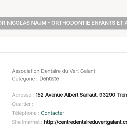
DR NICOLAS NAJM - ORTHODONTIE ENFANTS ET A
Association Dentaire du Vert Galant
Catégorie :
Dentiste
Adresse :
152 Avenue Albert Sarraut, 93290 Tre
Quartier :
Téléphone :
Contacter
Site internet :
http://centredentaireduvertgalant.