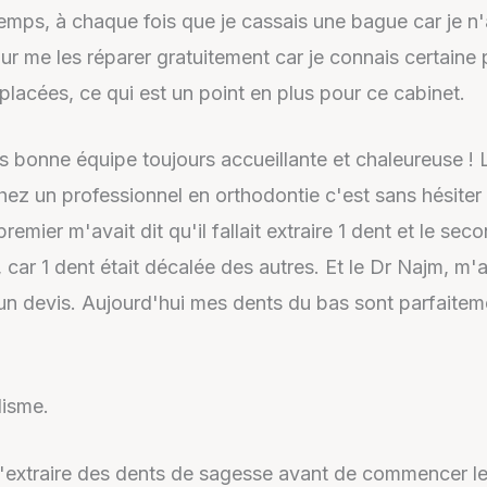
temps, à chaque fois que je cassais une bague car je n'
 pour me les réparer gratuitement car je connais certain
acées, ce qui est un point en plus pour ce cabinet.
s bonne équipe toujours accueillante et chaleureuse ! 
ez un professionnel en orthodontie c'est sans hésiter le
premier m'avait dit qu'il fallait extraire 1 dent et le se
 car 1 dent était décalée des autres. Et le Dr Najm, m'
un devis. Aujourd'hui mes dents du bas sont parfaiteme
lisme.
m'extraire des dents de sagesse avant de commencer le 