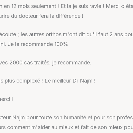
n 12 mois seulement ! Et la je suis ravie ! Merci c'était
rire du docteur fera la différence !
écoute ; les autres orthos m'ont dit qu'il faut 2 ans pou
 fini. Je le recommande 100%
 avec 2000 cas traités, je recommande.
is plus complexé ! Le meilleur Dr Najm !
erci !
eur Najm pour toute son humanité et pour son professio
jours comment m'aider au mieux et fait de son mieux po