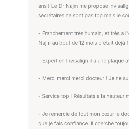
ans ! Le Dr Najm me propose invisalign e
secrétaires ne sont pas top mais le sou
- Franchement très humain, et très a l'
Najm au bout de 12 mois c'était déjà
- Expert en Invisalign il a une plaque
- Merci merci merci docteur ! Je ne su
- Service top ! Résultats a la hauteur m
- Je remercie de tout mon cœur le doct
que je fais confiance. Il cherche tou