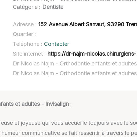
Catégorie :
Dentiste
Adresse :
152 Avenue Albert Sarraut, 93290 Tre
Quartier :
Téléphone :
Contacter
Site internet :
https://dr-najm-nicolas.chirurgiens-
Dr Nicolas Najm - Orthodontie enfants et adultes 
Dr Nicolas Najm - Orthodontie enfants et adultes
ants et adultes - Invisalign
:
reuse et joyeuse qui vous accueille toujours avec le s
 humeur communicative se fait ressentir à travers le p