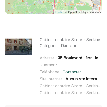
Leaflet
| © OpenStreetMap contributors
Cabinet dentaire Sirere - Serkine
Catégorie :
Dentiste
Adresse :
38 Boulevard Léon Jean Grégory, 66300 Thuir
Quartier :
Téléphone :
Contacter
Site internet :
Aucun site internet connu
Cabinet dentaire Sirere - Serkine à domicile :
Cabinet dentaire Sirere - Serkine ouvert dimanche :