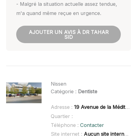
- Malgré la situation actuelle assez tendue,
m'a quand même reçue en urgence.
AJOUTER UN AVIS À DR TAHAR
SID
Nissen
Catégorie :
Dentiste
Adresse :
19 Avenue de la Méditerranée, 66300 Thuir
Quartier :
Téléphone :
Contacter
Site internet :
Aucun site internet connu