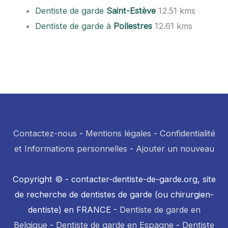
Dentiste de garde
Saint-Estève
12.51 kms
Dentiste de garde à
Pollestres
12.61 kms
Contactez-nous
-
Mentions légales
-
Confidentialité
et Informations personnelles
-
Ajouter un nouveau
Copyright © - contacter-dentiste-de-garde.org, site
de recherche de dentistes de garde (ou chirurgien-
dentiste) en FRANCE -
Dentiste de garde en
Belgique
-
Dentiste de garde en Espagne
-
Dentiste