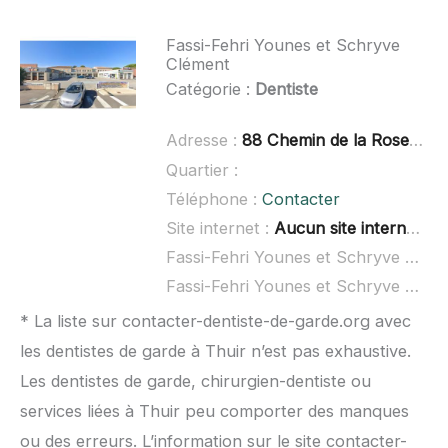
Fassi-Fehri Younes et Schryve
Clément
Catégorie :
Dentiste
Adresse :
88 Chemin de la Roseraie, 66000 Perpignan
Quartier :
Téléphone :
Contacter
Site internet :
Aucun site internet connu
Fassi-Fehri Younes et Schryve Clément à domicile :
Fassi-Fehri Younes et Schryve Clément ouvert dimanche :
* La liste sur contacter-dentiste-de-garde.org avec
les dentistes de garde à Thuir n’est pas exhaustive.
Les dentistes de garde, chirurgien-dentiste ou
services liées à Thuir peu comporter des manques
ou des erreurs. L’information sur le site contacter-