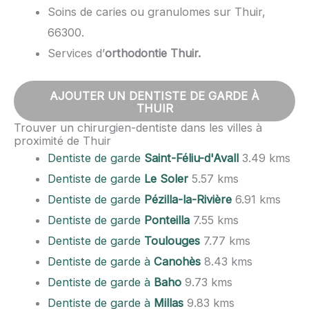
Soins de caries ou granulomes sur Thuir,
66300.
Services d’
orthodontie Thuir.
AJOUTER UN DENTISTE DE GARDE À
THUIR
Trouver un chirurgien-dentiste dans les villes à
proximité de Thuir
Dentiste de garde
Saint-Féliu-d'Avall
3.49 kms
Dentiste de garde
Le Soler
5.57 kms
Dentiste de garde
Pézilla-la-Rivière
6.91 kms
Dentiste de garde
Ponteilla
7.55 kms
Dentiste de garde
Toulouges
7.77 kms
Dentiste de garde à
Canohès
8.43 kms
Dentiste de garde à
Baho
9.73 kms
Dentiste de garde à
Millas
9.83 kms