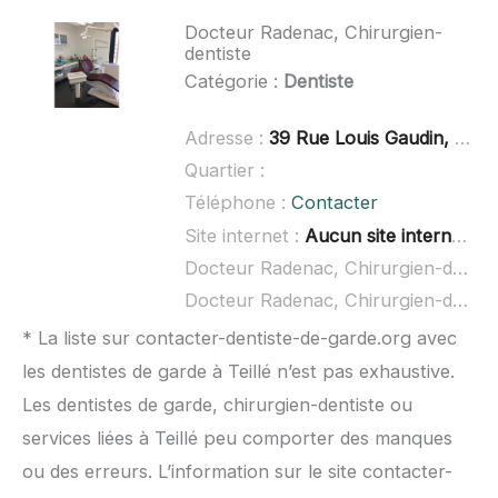
Docteur Radenac, Chirurgien-
dentiste
Catégorie :
Dentiste
Adresse :
39 Rue Louis Gaudin, 44980 Sainte-Luce-sur-Loire
Quartier :
Téléphone :
Contacter
Site internet :
Aucun site internet connu
Docteur Radenac, Chirurgien-dentiste à domicile :
Docteur Radenac, Chirurgien-dentiste ouvert dimanche :
* La liste sur contacter-dentiste-de-garde.org avec
les dentistes de garde à Teillé n’est pas exhaustive.
Les dentistes de garde, chirurgien-dentiste ou
services liées à Teillé peu comporter des manques
ou des erreurs. L’information sur le site contacter-