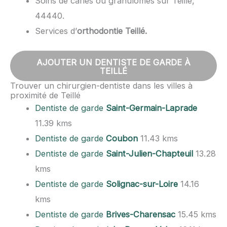
Soins de caries ou granulomes sur Teillé,
44440.
Services d’
orthodontie Teillé.
AJOUTER UN DENTISTE DE GARDE À
TEILLÉ
Trouver un chirurgien-dentiste dans les villes à
proximité de Teillé
Dentiste de garde
Saint-Germain-Laprade
11.39 kms
Dentiste de garde
Coubon
11.43 kms
Dentiste de garde
Saint-Julien-Chapteuil
13.28
kms
Dentiste de garde
Solignac-sur-Loire
14.16
kms
Dentiste de garde
Brives-Charensac
15.45 kms