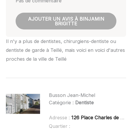
Pas de commentaire
AJOUTER UN AVIS À BINJAMIN
BRIGITTE
Il n'y a plus de dentistes, chirurgiens-dentiste ou
dentiste de garde à Teillé, mais voici en voici d'autres
proches de la ville de Teillé
Busson Jean-Michel
Catégorie :
Dentiste
Adresse :
126 Place Charles de Gaulle, 44240 Sucé-sur-Erdre
Quartier :