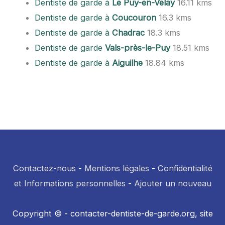
Dentiste de garde à
Le Puy-en-Velay
16.11 kms
Dentiste de garde à
Coucouron
16.3 kms
Dentiste de garde à
Chadrac
18.3 kms
Dentiste de garde
Vals-près-le-Puy
18.51 kms
Dentiste de garde à
Aiguilhe
18.84 kms
Contactez-nous
-
Mentions légales
-
Confidentialité
et Informations personnelles
-
Ajouter un nouveau
Copyright © - contacter-dentiste-de-garde.org, site