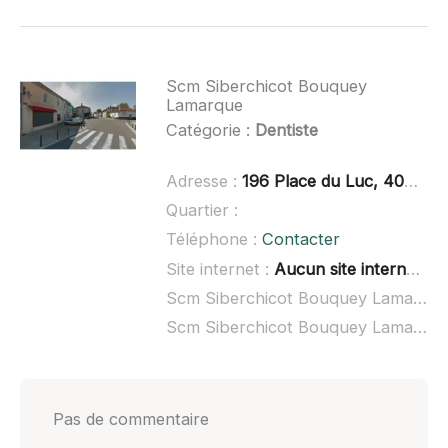
Scm Siberchicot Bouquey
Lamarque
Catégorie :
Dentiste
Adresse :
196 Place du Luc, 40400 Tartas
Quartier :
Téléphone :
Contacter
Site internet :
Aucun site internet connu
Scm Siberchicot Bouquey Lamarque à domicile :
Scm Siberchicot Bouquey Lamarque ouvert dimanche :
Pas de commentaire