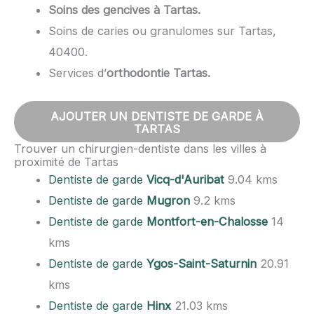
Soins des gencives à Tartas.
Soins de caries ou granulomes sur Tartas,
40400.
Services d’
orthodontie Tartas.
AJOUTER UN DENTISTE DE GARDE À
TARTAS
Trouver un chirurgien-dentiste dans les villes à
proximité de Tartas
Dentiste de garde
Vicq-d'Auribat
9.04 kms
Dentiste de garde
Mugron
9.2 kms
Dentiste de garde
Montfort-en-Chalosse
14
kms
Dentiste de garde
Ygos-Saint-Saturnin
20.91
kms
Dentiste de garde
Hinx
21.03 kms