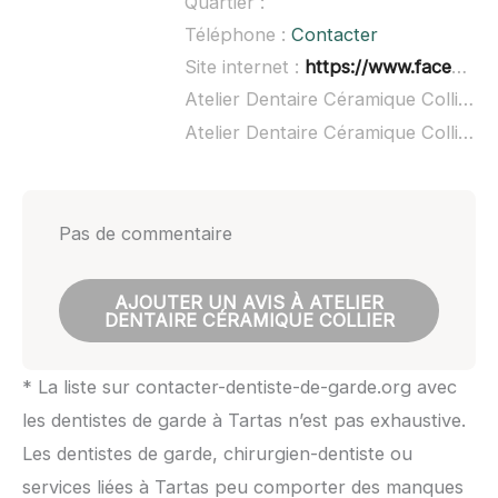
Quartier :
Téléphone :
Contacter
Site internet :
https://www.facebook.com/Atelier-Dentaire-Ceramique-Collier-178735698821323/
Atelier Dentaire Céramique Collier à domicile :
Atelier Dentaire Céramique Collier ouvert dimanche :
Pas de commentaire
AJOUTER UN AVIS À ATELIER
DENTAIRE CÉRAMIQUE COLLIER
* La liste sur contacter-dentiste-de-garde.org avec
les dentistes de garde à Tartas n’est pas exhaustive.
Les dentistes de garde, chirurgien-dentiste ou
services liées à Tartas peu comporter des manques