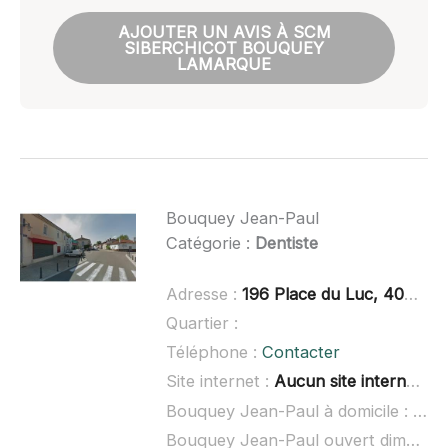
AJOUTER UN AVIS À SCM
SIBERCHICOT BOUQUEY
LAMARQUE
Bouquey Jean-Paul
Catégorie :
Dentiste
Adresse :
196 Place du Luc, 40400 Tartas
Quartier :
Téléphone :
Contacter
Site internet :
Aucun site internet connu
Bouquey Jean-Paul à domicile :
non 
Bouquey Jean-Paul ouvert dimanche :