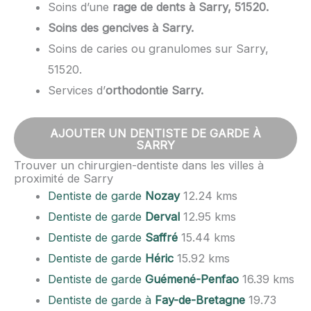
Soins d’une
rage de dents à Sarry, 51520.
Soins des gencives à Sarry.
Soins de caries ou granulomes sur Sarry,
51520.
Services d’
orthodontie Sarry.
AJOUTER UN DENTISTE DE GARDE À
SARRY
Trouver un chirurgien-dentiste dans les villes à
proximité de Sarry
Dentiste de garde
Nozay
12.24 kms
Dentiste de garde
Derval
12.95 kms
Dentiste de garde
Saffré
15.44 kms
Dentiste de garde
Héric
15.92 kms
Dentiste de garde
Guémené-Penfao
16.39 kms
Dentiste de garde à
Fay-de-Bretagne
19.73