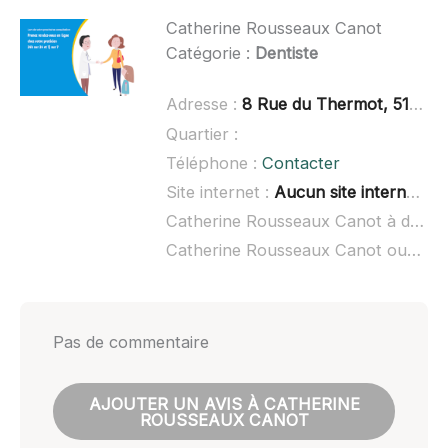
Catherine Rousseaux Canot
Catégorie :
Dentiste
Adresse :
8 Rue du Thermot, 51520 Sarry
Quartier :
Téléphone :
Contacter
Site internet :
Aucun site internet connu
Catherine Rousseaux Canot à domicile :
Catherine Rousseaux Canot ouvert dimanche :
Pas de commentaire
AJOUTER UN AVIS À CATHERINE
ROUSSEAUX CANOT