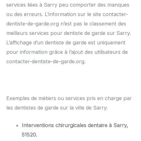
services liées à Sarry peu comporter des manques
ou des erreurs. L’information sur le site contacter-
dentiste-de-garde.org n’est pas le classement des
meilleurs services pour dentiste de garde sur Sarry.
L’affichage d’un dentiste de garde est uniquement
pour information grâce à l’ajout des utilisateurs de
contacter-dentiste-de-garde.org.
Exemples de métiers ou services pris en charge par
les dentistes de garde sur la ville de Sarry.
Interventions chirurgicales dentaire à Sarry,
51520.