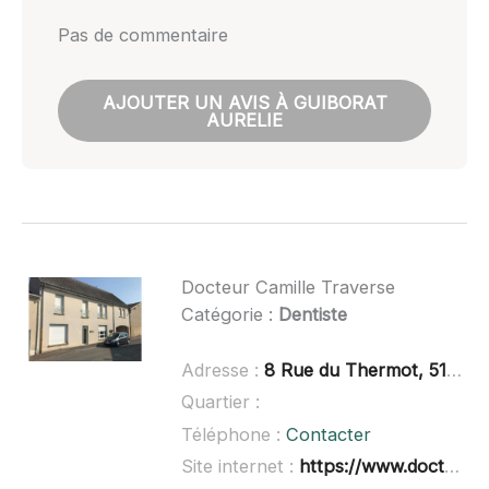
Pas de commentaire
AJOUTER UN AVIS À GUIBORAT
AURELIE
Docteur Camille Traverse
Catégorie :
Dentiste
Adresse :
8 Rue du Thermot, 51520 Sarry
Quartier :
Téléphone :
Contacter
Site internet :
https://www.doctolib.fr/dentiste/sarry/camille-traverse