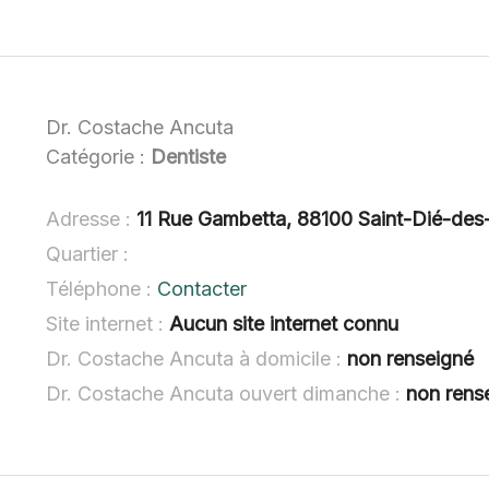
Dr. Costache Ancuta
Catégorie :
Dentiste
Adresse :
11 Rue Gambetta, 88100 Saint-Dié-de
Quartier :
Téléphone :
Contacter
Site internet :
Aucun site internet connu
Dr. Costache Ancuta à domicile :
non renseigné
Dr. Costache Ancuta ouvert dimanche :
non rens