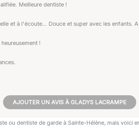
lifiée. Meilleure dentiste !
elle et à l'écoute… Douce et super avec les enfants. 
i heureusement !
ances.
AJOUTER UN AVIS À GLADYS LACRAMPE
tiste ou dentiste de garde à Sainte-Hélène, mais voici en