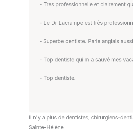
- Tres professionnelle et clairement qua
- Le Dr Lacrampe est très professionn
- Superbe dentiste. Parle anglais auss
- Top dentiste qui m'a sauvé mes vac
- Top dentiste.
Il n'y a plus de dentistes, chirurgiens-den
Sainte-Hélène