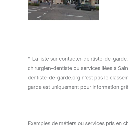
* La liste sur contacter-dentiste-de-garde
chirurgien-dentiste ou services liées à Sa
dentiste-de-garde.org n’est pas le classem
garde est uniquement pour information grâc
Exemples de métiers ou services pris en ch