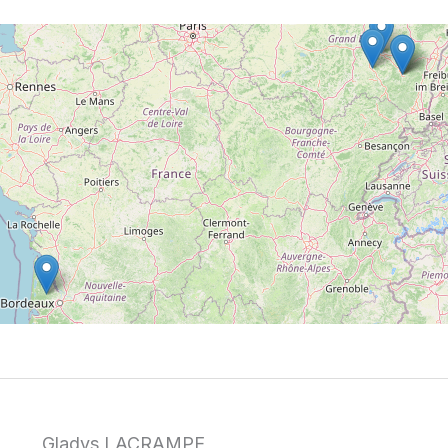
Gladys LACRAMPE