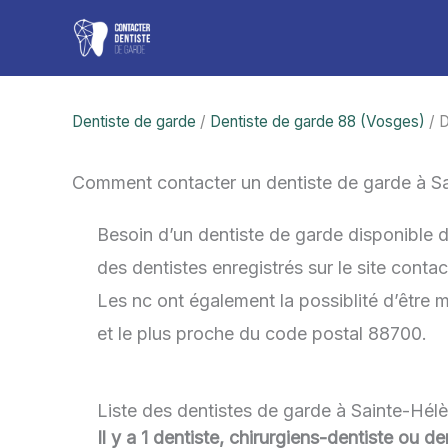
Aller
au
contenu
Dentiste de garde
/
Dentiste de garde 88 (Vosges)
/ D
Comment contacter un dentiste de garde à S
Besoin d’un dentiste de garde disponible 
des dentistes enregistrés sur le site cont
Les nc ont également la possiblité d’être m
et le plus proche du code postal 88700.
Liste des dentistes de garde à Sainte-Hél
Il y a 1 dentiste, chirurgiens-dentiste ou d