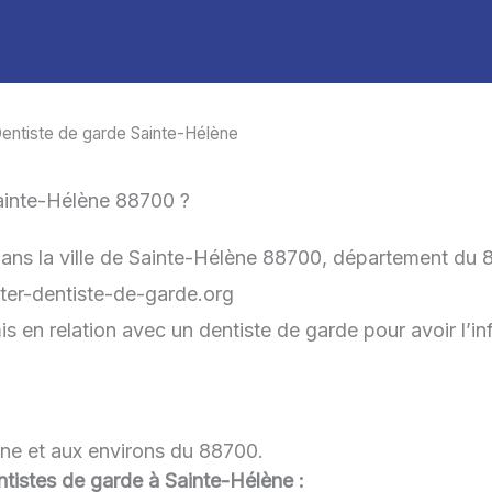
entiste de garde Sainte-Hélène
ainte-Hélène 88700 ?
dans la ville de Sainte-Hélène 88700, département du 
acter-dentiste-de-garde.org
is en relation avec un dentiste de garde pour avoir l’in
ène et aux environs du 88700.
entistes de garde à Sainte-Hélène :