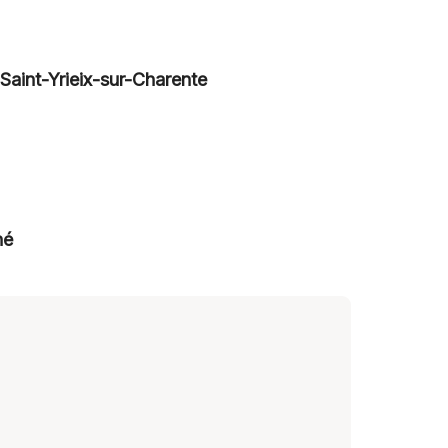
Saint-Yrieix-sur-Charente
né