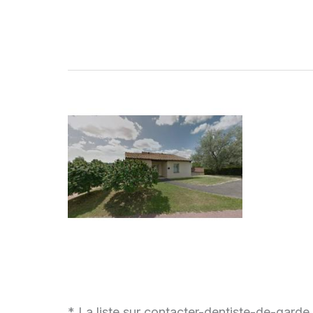
* La liste sur contacter-dentiste-de-garde