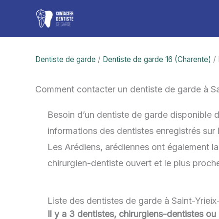
Aller
au
contenu
Dentiste de garde
/
Dentiste de garde 16 (Charente)
/ 
Comment contacter un dentiste de garde à Sai
Besoin d’un dentiste de garde disponible d
informations des dentistes enregistrés sur
Les Arédiens, arédiennes ont également la p
chirurgien-dentiste ouvert et le plus proc
Liste des dentistes de garde à Saint-Yriei
Il y a 3 dentistes, chirurgiens-dentistes ou