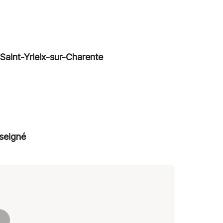
Saint-Yrieix-sur-Charente
seigné