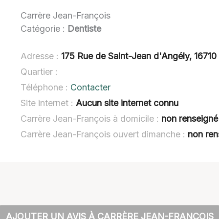
Carrère Jean-François
Catégorie :
Dentiste
Adresse :
175 Rue de Saint-Jean d'Angély, 16710 
Quartier :
Téléphone :
Contacter
Site internet :
Aucun site internet connu
Carrère Jean-François à domicile :
non renseigné
Carrère Jean-François ouvert dimanche :
non ren
AJOUTER UN AVIS À CARRÈRE JEAN-FRANÇOIS