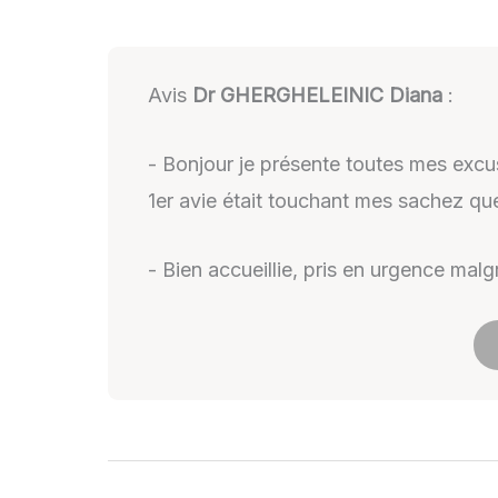
Avis
Dr GHERGHELEINIC Diana
:
- Bonjour je présente toutes mes excus
1er avie était touchant mes sachez que
- Bien accueillie, pris en urgence ma