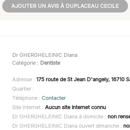
AJOUTER UN AVIS À DUPLACEAU CECILE
Dr GHERGHELEINIC Diana
Catégorie :
Dentiste
Adresse :
175 route de St Jean D'angely, 16710 S
Quartier :
Téléphone :
Contacter
Site internet :
Aucun site internet connu
Dr GHERGHELEINIC Diana à domicile :
non rens
Dr GHERGHELEINIC Diana ouvert dimanche :
no