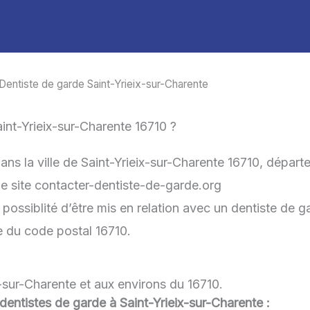
Dentiste de garde Saint-Yrieix-sur-Charente
nt-Yrieix-sur-Charente 16710 ?
ans la ville de Saint-Yrieix-sur-Charente 16710, dépar
 le site contacter-dentiste-de-garde.org
ossiblité d’être mis en relation avec un dentiste de ga
he du code postal 16710.
x-sur-Charente et aux environs du 16710.
 dentistes de garde à Saint-Yrieix-sur-Charente :