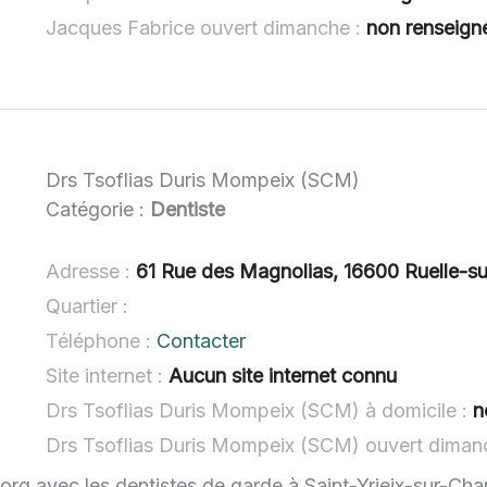
Jacques Fabrice ouvert dimanche :
non renseign
Drs Tsoflias Duris Mompeix (SCM)
Catégorie :
Dentiste
Adresse :
61 Rue des Magnolias, 16600 Ruelle-s
Quartier :
Téléphone :
Contacter
Site internet :
Aucun site internet connu
Drs Tsoflias Duris Mompeix (SCM) à domicile :
n
Drs Tsoflias Duris Mompeix (SCM) ouvert diman
.org avec les dentistes de garde à Saint-Yrieix-sur-Cha