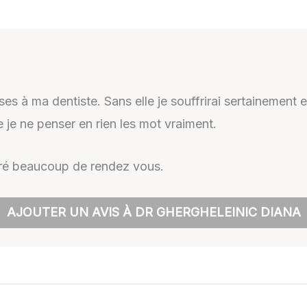
es à ma dentiste. Sans elle je souffrirai sertainement
 je ne penser en rien les mot vraiment.
lgré beaucoup de rendez vous.
AJOUTER UN AVIS À DR GHERGHELEINIC DIANA