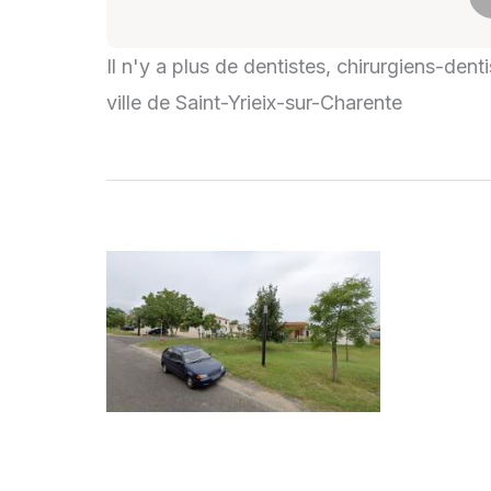
Il n'y a plus de dentistes, chirurgiens-den
ville de Saint-Yrieix-sur-Charente