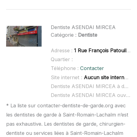
Dentiste ASENDAI MIRCEA
Catégorie :
Dentiste
Adresse :
1 Rue François Patouillard, 42500 Le Chambon-Feugerolles
Quartier :
Téléphone :
Contacter
Site internet :
Aucun site internet connu
Dentiste ASENDAI MIRCEA à domicile :
Dentiste ASENDAI MIRCEA ouvert dimanche :
* La liste sur contacter-dentiste-de-garde.org avec
les dentistes de garde à Saint-Romain-Lachalm n’est
pas exhaustive. Les dentistes de garde, chirurgien-
dentiste ou services liées à Saint-Romain-Lachalm