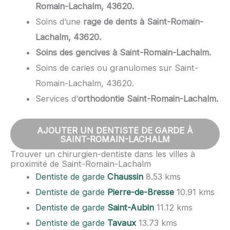
Romain-Lachalm, 43620.
Soins d’une
rage de dents à Saint-Romain-
Lachalm, 43620.
Soins des gencives à Saint-Romain-Lachalm.
Soins de caries ou granulomes sur Saint-
Romain-Lachalm, 43620.
Services d’
orthodontie Saint-Romain-Lachalm.
AJOUTER UN DENTISTE DE GARDE À
SAINT-ROMAIN-LACHALM
Trouver un chirurgien-dentiste dans les villes à
proximité de Saint-Romain-Lachalm
Dentiste de garde
Chaussin
8.53 kms
Dentiste de garde
Pierre-de-Bresse
10.91 kms
Dentiste de garde
Saint-Aubin
11.12 kms
Dentiste de garde
Tavaux
13.73 kms