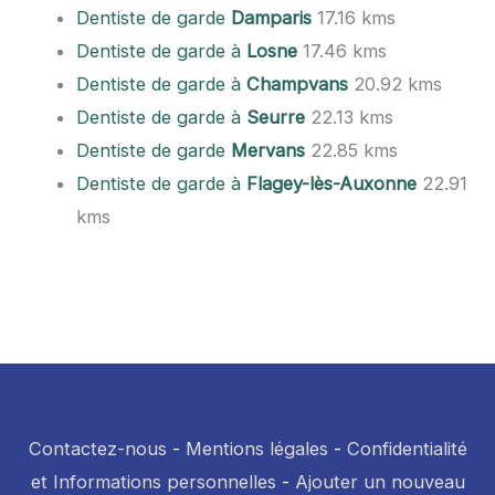
Dentiste de garde
Damparis
17.16 kms
Dentiste de garde à
Losne
17.46 kms
Dentiste de garde à
Champvans
20.92 kms
Dentiste de garde à
Seurre
22.13 kms
Dentiste de garde
Mervans
22.85 kms
Dentiste de garde à
Flagey-lès-Auxonne
22.91
kms
Contactez-nous
-
Mentions légales
-
Confidentialité
et Informations personnelles
-
Ajouter un nouveau