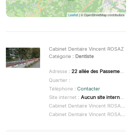
Leaflet
| © OpenStreetMap contributors
Cabinet Dentaire Vincent ROSAZ
Catégorie :
Dentiste
Adresse :
22 allée des Passementiers, 43620 Saint-Romain-Lachalm
Quartier :
Téléphone :
Contacter
Site internet :
Aucun site internet connu
Cabinet Dentaire Vincent ROSAZ à domicile :
Cabinet Dentaire Vincent ROSAZ ouvert dimanche :