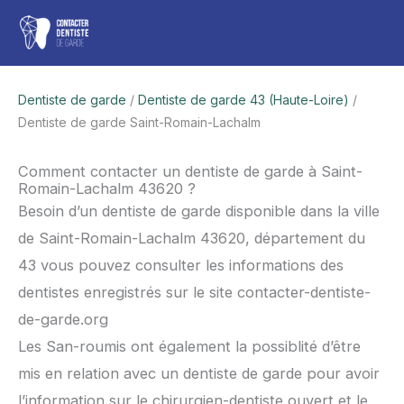
Aller
Men
au
contenu
princ
Dentiste de garde
/
Dentiste de garde 43 (Haute-Loire)
/
Dentiste de garde Saint-Romain-Lachalm
Comment contacter un dentiste de garde à Saint-
Romain-Lachalm 43620 ?
Besoin d’un dentiste de garde disponible dans la ville
de Saint-Romain-Lachalm 43620, département du
43 vous pouvez consulter les informations des
dentistes enregistrés sur le site contacter-dentiste-
de-garde.org
Les San-roumis ont également la possiblité d’être
mis en relation avec un dentiste de garde pour avoir
l’information sur le chirurgien-dentiste ouvert et le