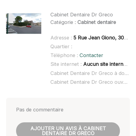
Cabinet Dentaire Dr Greco
Catégorie :
Cabinet dentaire
Adresse :
5 Rue Jean Giono, 30340 Saint-Privat-des-Vieux
Quartier :
Téléphone :
Contacter
Site internet :
Aucun site internet connu
Cabinet Dentaire Dr Greco à domicile :
Cabinet Dentaire Dr Greco ouvert dimanche :
Pas de commentaire
AJOUTER UN AVIS À CABINET
DENTAIRE DR GRECO