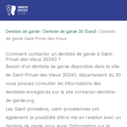
Aller
Men
au
contenu
princ
Dentiste de garde
/
Dentiste de garde 30 (Gard)
/ Dentiste
de garde Saint-Privat-des-Vieux
Comment contacter un dentiste de garde à Saint-
Privat-des-Vieux 30340 ?
Besoin d’un dentiste de garde disponible dans la ville
de Saint-Privat-des-Vieux 30340, département du 30
vous pouvez consulter les informations des
dentistes enregistrés sur le site contacter-dentiste-
de-garde.org
Les Saint-privadens, saint-privadennes ont
également la possiblité d’être mis en relation avec un
dentiste de garde pour avoir l’information sur le