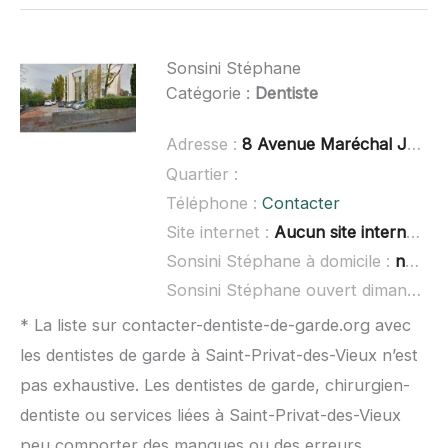
Sonsini Stéphane
Catégorie :
Dentiste
Adresse :
8 Avenue Maréchal Juin, 26700 Pierrelatte
Quartier :
Téléphone :
Contacter
Site internet :
Aucun site internet connu
Sonsini Stéphane à domicile :
non renseigné
Sonsini Stéphane ouvert dimanche :
* La liste sur contacter-dentiste-de-garde.org avec
les dentistes de garde à Saint-Privat-des-Vieux n’est
pas exhaustive. Les dentistes de garde, chirurgien-
dentiste ou services liées à Saint-Privat-des-Vieux
peu comporter des manques ou des erreurs.