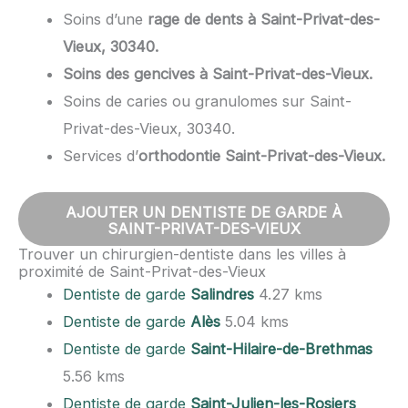
Soins d’une
rage de dents à Saint-Privat-des-
Vieux, 30340.
Soins des gencives à Saint-Privat-des-Vieux.
Soins de caries ou granulomes sur Saint-
Privat-des-Vieux, 30340.
Services d’
orthodontie Saint-Privat-des-Vieux.
AJOUTER UN DENTISTE DE GARDE À
SAINT-PRIVAT-DES-VIEUX
Trouver un chirurgien-dentiste dans les villes à
proximité de Saint-Privat-des-Vieux
Dentiste de garde
Salindres
4.27 kms
Dentiste de garde
Alès
5.04 kms
Dentiste de garde
Saint-Hilaire-de-Brethmas
5.56 kms
Dentiste de garde
Saint-Julien-les-Rosiers