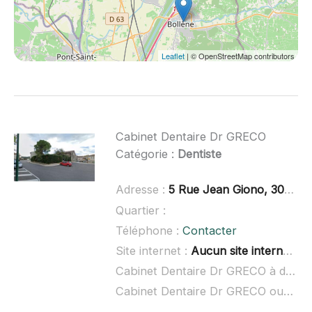
Leaflet
| © OpenStreetMap contributors
Cabinet Dentaire Dr GRECO
Catégorie :
Dentiste
Adresse :
5 Rue Jean Giono, 30340 Saint-Privat-des-Vieux
Quartier :
Téléphone :
Contacter
Site internet :
Aucun site internet connu
Cabinet Dentaire Dr GRECO à domicile :
Cabinet Dentaire Dr GRECO ouvert dimanche :