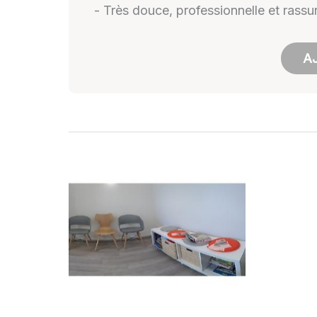
- Très douce, professionnelle et rassu
A