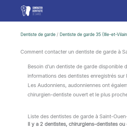
Aller
au
contenu
Dentiste de garde
/
Dentiste de garde 35 (Ille-et-Vilai
Comment contacter un dentiste de garde à S
Besoin d’un dentiste de garde disponible 
informations des dentistes enregistrés sur
Les Audonniens, audonniennes ont également
chirurgien-dentiste ouvert et le plus proc
Liste des dentistes de garde à Saint-Ouen
Il y a 2 dentistes, chirurgiens-dentistes o