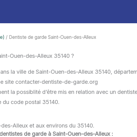
ne)
/ Dentiste de garde Saint-Ouen-des-Alleux
aint-Ouen-des-Alleux 35140 ?
dans la ville de Saint-Ouen-des-Alleux 35140, départe
 le site contacter-dentiste-de-garde.org
 la possiblité d’être mis en relation avec un dentiste 
he du code postal 35140.
-des-Alleux et aux environs du 35140.
u dentistes de garde à Saint-Ouen-des-Alleux :