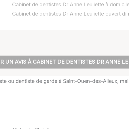
Cabinet de dentistes Dr Anne Leuliette à domicil
Cabinet de dentistes Dr Anne Leuliette ouvert d
R UN AVIS À CABINET DE DENTISTES DR ANNE LE
tiste ou dentiste de garde à Saint-Ouen-des-Alleux, mais