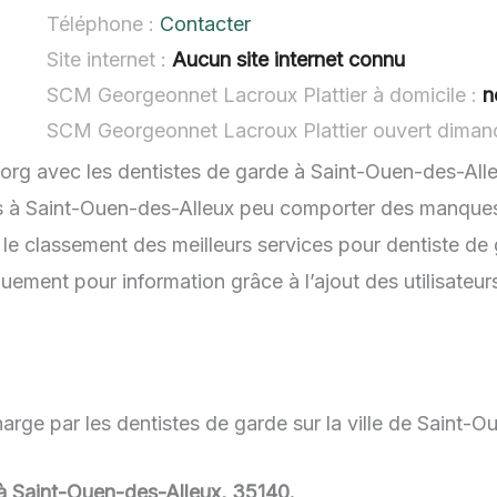
Téléphone :
Contacter
Site internet :
Aucun site internet connu
SCM Georgeonnet Lacroux Plattier à domicile :
n
SCM Georgeonnet Lacroux Plattier ouvert diman
.org avec les dentistes de garde à Saint-Ouen-des-Alle
es à Saint-Ouen-des-Alleux peu comporter des manques o
 le classement des meilleurs services pour dentiste de
quement pour information grâce à l’ajout des utilisateu
arge par les dentistes de garde sur la ville de Saint-O
e à Saint-Ouen-des-Alleux, 35140.