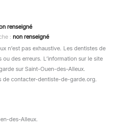
on renseigné
che :
non renseigné
ux n’est pas exhaustive. Les dentistes de
u des erreurs. L’information sur le site
 garde sur Saint-Ouen-des-Alleux.
rs de contacter-dentiste-de-garde.org.
uen-des-Alleux.