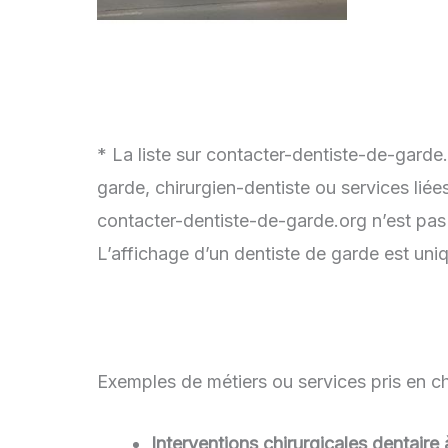
* La liste sur contacter-dentiste-de-garde
garde, chirurgien-dentiste ou services lié
contacter-dentiste-de-garde.org n’est pas
L’affichage d’un dentiste de garde est uni
Exemples de métiers ou services pris en ch
Interventions chirurgicales dentair