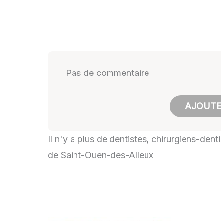
Pas de commentaire
AJOUTE
Il n'y a plus de dentistes, chirurgiens-den
de Saint-Ouen-des-Alleux