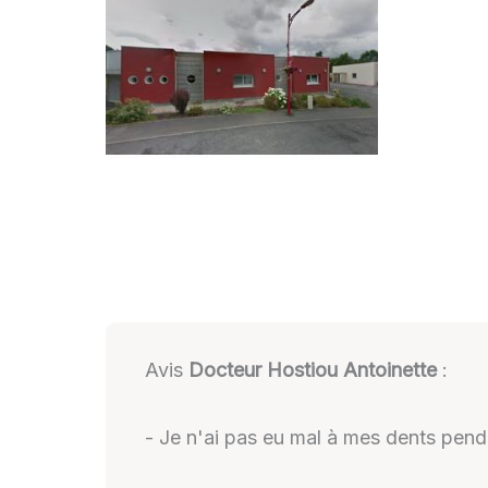
Avis
Docteur Hostiou Antoinette
:
- Je n'ai pas eu mal à mes dents pendan