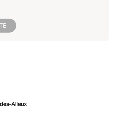
TE
des-Alleux