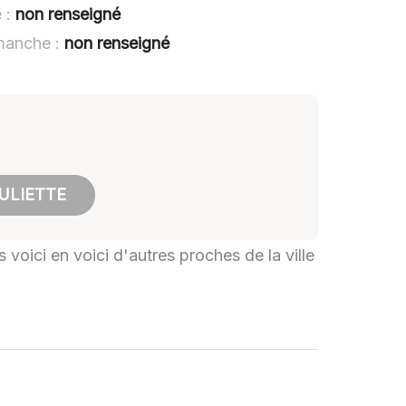
e :
non renseigné
imanche :
non renseigné
ULIETTE
 voici en voici d'autres proches de la ville