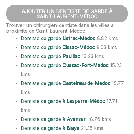
AJOUTER UN DENTISTE DE GARDE À
SAINT-LAURENT-MÉDOC
Trouver un chirurgien-dentiste dans les villes à
proximité de Saint-Laurent-Médoc
Dentiste de garde
Listrac-Médoc
8.82 kms
Dentiste de garde
Cissac-Médoc
9.03 kms
Dentiste de garde
Pauillac
13.23 kms
Dentiste de garde
Cussac-Fort-Médoc
15.23
kms
Dentiste de garde
Castelnau-de-Médoc
15.77
kms
Dentiste de garde à
Lesparre-Médoc
17.71
kms
Dentiste de garde à
Avensan
18.76 kms
Dentiste de garde à
Blaye
21.35 kms