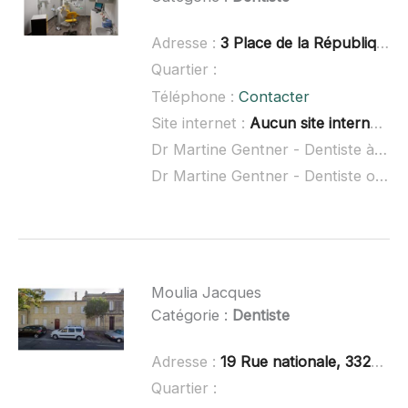
Adresse :
3 Place de la République, 33440 Ambarès-et-Lagrave
Quartier :
Téléphone :
Contacter
Site internet :
Aucun site internet connu
Dr Martine Gentner - Dentiste à domicile :
Dr Martine Gentner - Dentiste ouvert dimanche :
Moulia Jacques
Catégorie :
Dentiste
Adresse :
19 Rue nationale, 33240 Saint-André-de-Cubzac
Quartier :