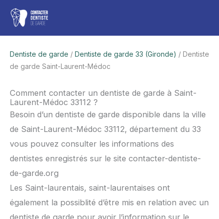
Aller
Men
au
contenu
princ
Dentiste de garde
/
Dentiste de garde 33 (Gironde)
/ Dentiste
de garde Saint-Laurent-Médoc
Comment contacter un dentiste de garde à Saint-
Laurent-Médoc 33112 ?
Besoin d’un dentiste de garde disponible dans la ville
de Saint-Laurent-Médoc 33112, département du 33
vous pouvez consulter les informations des
dentistes enregistrés sur le site contacter-dentiste-
de-garde.org
Les Saint-laurentais, saint-laurentaises ont
également la possiblité d’être mis en relation avec un
dentiste de garde pour avoir l’information sur le