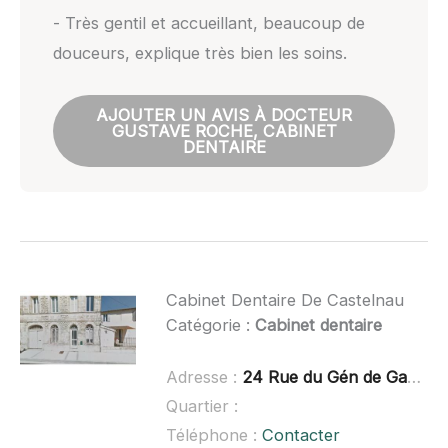
- Très gentil et accueillant, beaucoup de
douceurs, explique très bien les soins.
AJOUTER UN AVIS À DOCTEUR
GUSTAVE ROCHE, CABINET
DENTAIRE
Cabinet Dentaire De Castelnau
Catégorie :
Cabinet dentaire
Adresse :
24 Rue du Gén de Gaulle, 33112 Saint-Laurent-Médoc
Quartier :
Téléphone :
Contacter