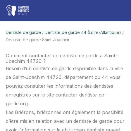
Aller
Men
au
contenu
princ
Dentiste de garde
/
Dentiste de garde 44 (Loire-Atlantique)
/
Dentiste de garde Saint-Joachim
Comment contacter un dentiste de garde à Saint-
Joachim 44720 ?
Besoin d’un dentiste de garde disponible dans la ville
de Saint-Joachim 44720, département du 44 vous
pouvez consulter les informations des dentistes
enregistrés sur le site contacter-dentiste-de-
garde.org
Les Briérons, briéronnes ont également la possiblité
d’être mis en relation avec un dentiste de garde pour
avoir l’information sur le chirurgien-dentiste ouvert