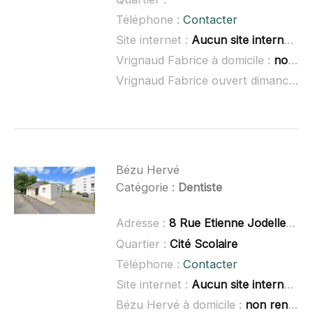
Téléphone :
Contacter
Site internet :
Aucun site internet connu
Vrignaud Fabrice à domicile :
non renseigné
Vrignaud Fabrice ouvert dimanche :
Bézu Hervé
Catégorie :
Dentiste
Adresse :
8 Rue Etienne Jodelle, 44600 Saint-Nazaire
Quartier :
Cité Scolaire
Téléphone :
Contacter
Site internet :
Aucun site internet connu
Bézu Hervé à domicile :
non renseigné