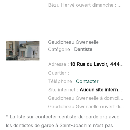
Bézu Hervé ouvert dimanche :
non r
Gaudicheau Gwenaëlle
Catégorie :
Dentiste
Adresse :
18 Rue du Lavoir, 44410 La Chapelle-des-Marais
Quartier :
Téléphone :
Contacter
Site internet :
Aucun site internet connu
Gaudicheau Gwenaëlle à domicile :
n
Gaudicheau Gwenaëlle ouvert dimanche :
* La liste sur contacter-dentiste-de-garde.org avec
les dentistes de garde à Saint-Joachim n’est pas