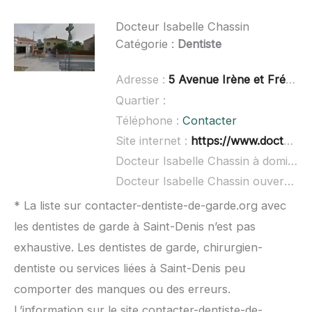
Docteur Isabelle Chassin
Catégorie :
Dentiste
Adresse :
5 Avenue Irène et Frédéric Joliot-Curie, 26700 Pierrelatte
Quartier :
Téléphone :
Contacter
Site internet :
https://www.doctolib.fr/dentiste/pierrelatte/isabelle-chassin
Docteur Isabelle Chassin à domicile :
Docteur Isabelle Chassin ouvert dimanche :
* La liste sur contacter-dentiste-de-garde.org avec
les dentistes de garde à Saint-Denis n’est pas
exhaustive. Les dentistes de garde, chirurgien-
dentiste ou services liées à Saint-Denis peu
comporter des manques ou des erreurs.
L’information sur le site contacter-dentiste-de-