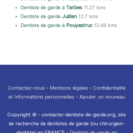
Dentiste de garde à
Tarbes
11.27 kms
Dentiste de garde
Juillan
12.7 kms
Dentiste de garde à
Pouyastruc
13.48 kms
Contactez-nous
-
Mentions légales
-
Confidentialité
et Informations personnelles
-
Ajouter un nouveau
Copyright © - contacter-dentiste-de-garde.org, site
de recherche de dentistes de garde (ou chirurgien-
dentiste) en FRANCE -
Dentiste de garde en