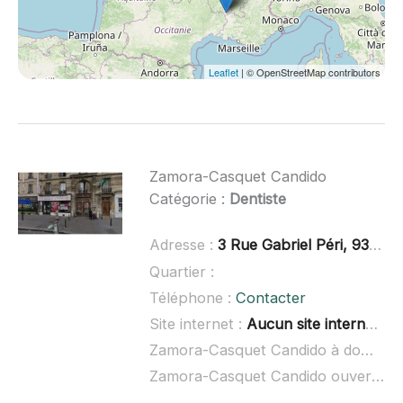
Leaflet
| © OpenStreetMap contributors
Zamora-Casquet Candido
Catégorie :
Dentiste
Adresse :
3 Rue Gabriel Péri, 93200 Saint-Denis
Quartier :
Téléphone :
Contacter
Site internet :
Aucun site internet connu
Zamora-Casquet Candido à domicile :
Zamora-Casquet Candido ouvert dimanche :