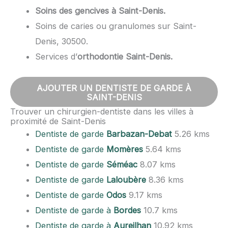
Soins des gencives à Saint-Denis.
Soins de caries ou granulomes sur Saint-
Denis, 30500.
Services d’
orthodontie Saint-Denis.
AJOUTER UN DENTISTE DE GARDE À
SAINT-DENIS
Trouver un chirurgien-dentiste dans les villes à
proximité de Saint-Denis
Dentiste de garde
Barbazan-Debat
5.26 kms
Dentiste de garde
Momères
5.64 kms
Dentiste de garde
Séméac
8.07 kms
Dentiste de garde
Laloubère
8.36 kms
Dentiste de garde
Odos
9.17 kms
Dentiste de garde à
Bordes
10.7 kms
Dentiste de garde à
Aureilhan
10.92 kms