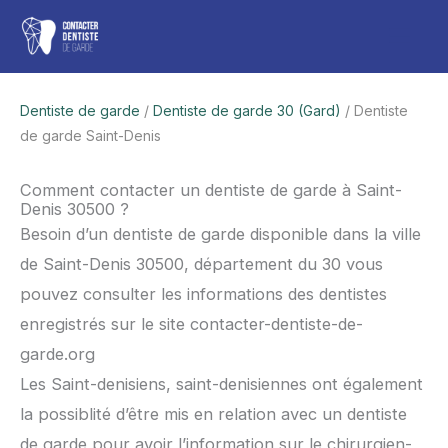
Aller
Men
au
contenu
princ
Dentiste de garde
/
Dentiste de garde 30 (Gard)
/ Dentiste
de garde Saint-Denis
Comment contacter un dentiste de garde à Saint-
Denis 30500 ?
Besoin d’un dentiste de garde disponible dans la ville
de Saint-Denis 30500, département du 30 vous
pouvez consulter les informations des dentistes
enregistrés sur le site contacter-dentiste-de-
garde.org
Les Saint-denisiens, saint-denisiennes ont également
la possiblité d’être mis en relation avec un dentiste
de garde pour avoir l’information sur le chirurgien-