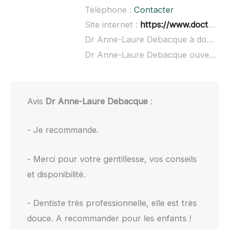
Téléphone :
Contacter
Site internet :
https://www.doctolib.fr/dentiste/saint-aubin-de-medoc/anne-laure-debacque
Dr Anne-Laure Debacque à domicile :
Dr Anne-Laure Debacque ouvert dimanche :
Avis
Dr Anne-Laure Debacque
:
- Je recommande.
- Merci pour votre gentillesse, vos conseils
et disponibilité.
- Dentiste très professionnelle, elle est très
douce. A recommander pour les enfants !