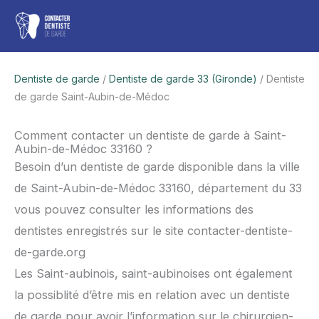
Aller
Men
au
contenu
princ
Dentiste de garde
/
Dentiste de garde 33 (Gironde)
/ Dentiste
de garde Saint-Aubin-de-Médoc
Comment contacter un dentiste de garde à Saint-
Aubin-de-Médoc 33160 ?
Besoin d’un dentiste de garde disponible dans la ville
de Saint-Aubin-de-Médoc 33160, département du 33
vous pouvez consulter les informations des
dentistes enregistrés sur le site contacter-dentiste-
de-garde.org
Les Saint-aubinois, saint-aubinoises ont également
la possiblité d’être mis en relation avec un dentiste
de garde pour avoir l’information sur le chirurgien-