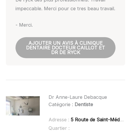
impeccable. Merci pour ce tres beau travail.
- Merci.
AJOUTER UN AVIS À CLINIQUE
DENTAIRE DOCTEUR CAILLOT ET
DR DE RYCK
Dr Anne-Laure Debacque
Catégorie :
Dentiste
Adresse :
5 Route de Saint-Médard, 33160 Saint-Aubin-de-Médoc
Quartier :