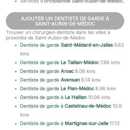
Services d’
orthodontie Saint-Aubin-de-Médoc.
AJOUTER UN DENTISTE DE GARDE À
SAINT-AUBIN-DE-MÉDOC
Trouver un chirurgien-dentiste dans les villes à
proximité de Saint-Aubin-de-Médoc
Dentiste de garde
Saint-Médard-en-Jalles
6.82
kms
Dentiste de garde
Le Taillan-Médoc
7.88 kms
Dentiste de garde
Arsac
8.06 kms
Dentiste de garde
Avensan
8.14 kms
Dentiste de garde
Le Pian-Médoc
8.98 kms
Dentiste de garde à
Le Haillan
10.06 kms
Dentiste de garde à
Castelnau-de-Médoc
10.9
kms
Dentiste de garde à
Martignas-sur-Jalle
11.12