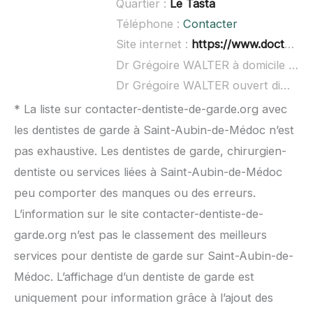
Quartier :
Le Tasta
Téléphone :
Contacter
Site internet :
https://www.doctolib.fr/dentiste/bruges/gregoire-walter
Dr Grégoire WALTER à domicile :
non
Dr Grégoire WALTER ouvert dimanche :
* La liste sur contacter-dentiste-de-garde.org avec
les dentistes de garde à Saint-Aubin-de-Médoc n’est
pas exhaustive. Les dentistes de garde, chirurgien-
dentiste ou services liées à Saint-Aubin-de-Médoc
peu comporter des manques ou des erreurs.
L’information sur le site contacter-dentiste-de-
garde.org n’est pas le classement des meilleurs
services pour dentiste de garde sur Saint-Aubin-de-
Médoc. L’affichage d’un dentiste de garde est
uniquement pour information grâce à l’ajout des