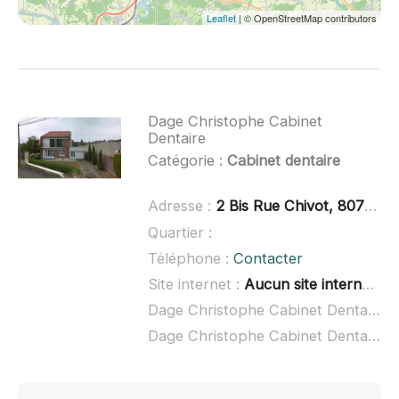
Leaflet
| © OpenStreetMap contributors
Dage Christophe Cabinet
Dentaire
Catégorie :
Cabinet dentaire
Adresse :
2 Bis Rue Chivot, 80700 Roye
Quartier :
Téléphone :
Contacter
Site internet :
Aucun site internet connu
Dage Christophe Cabinet Dentaire à domicile :
Dage Christophe Cabinet Dentaire ouvert dimanche :