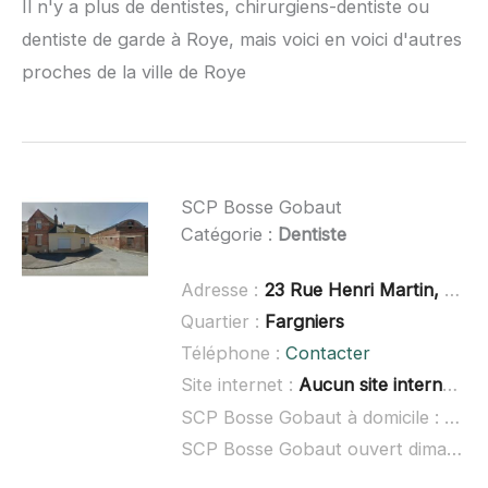
Il n'y a plus de dentistes, chirurgiens-dentiste ou
dentiste de garde à Roye, mais voici en voici d'autres
proches de la ville de Roye
SCP Bosse Gobaut
Catégorie :
Dentiste
Adresse :
23 Rue Henri Martin, 02700 Fargniers
Quartier :
Fargniers
Téléphone :
Contacter
Site internet :
Aucun site internet connu
SCP Bosse Gobaut à domicile :
non 
SCP Bosse Gobaut ouvert dimanche :