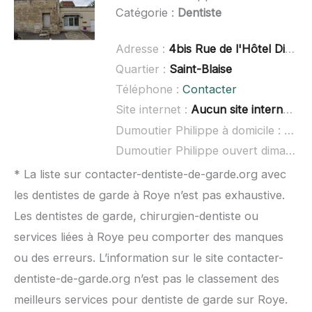
Catégorie :
Dentiste
Adresse :
4bis Rue de l'Hôtel Dieu, 60400 Noyon
Quartier :
Saint-Blaise
Téléphone :
Contacter
Site internet :
Aucun site internet connu
Dumoutier Philippe à domicile :
non 
Dumoutier Philippe ouvert dimanche :
* La liste sur contacter-dentiste-de-garde.org avec
les dentistes de garde à Roye n’est pas exhaustive.
Les dentistes de garde, chirurgien-dentiste ou
services liées à Roye peu comporter des manques
ou des erreurs. L’information sur le site contacter-
dentiste-de-garde.org n’est pas le classement des
meilleurs services pour dentiste de garde sur Roye.