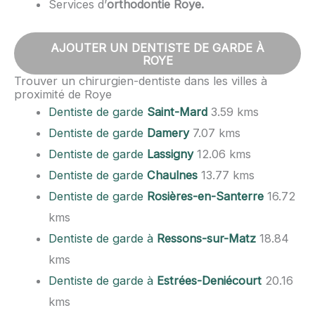
Services d’
orthodontie Roye.
AJOUTER UN DENTISTE DE GARDE À
ROYE
Trouver un chirurgien-dentiste dans les villes à
proximité de Roye
Dentiste de garde
Saint-Mard
3.59 kms
Dentiste de garde
Damery
7.07 kms
Dentiste de garde
Lassigny
12.06 kms
Dentiste de garde
Chaulnes
13.77 kms
Dentiste de garde
Rosières-en-Santerre
16.72
kms
Dentiste de garde à
Ressons-sur-Matz
18.84
kms
Dentiste de garde à
Estrées-Deniécourt
20.16
kms