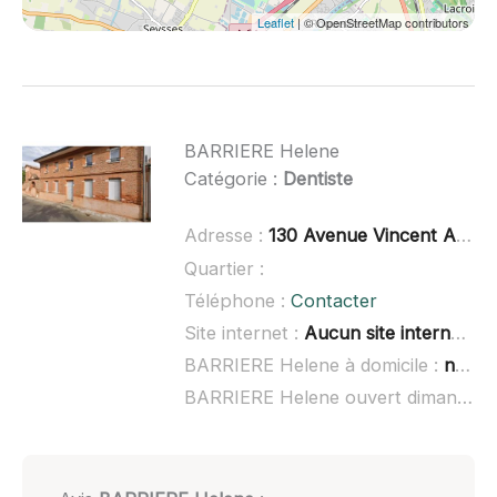
Leaflet
| © OpenStreetMap contributors
BARRIERE Helene
Catégorie :
Dentiste
Adresse :
130 Avenue Vincent Auriol, 31120 Roques
Quartier :
Téléphone :
Contacter
Site internet :
Aucun site internet connu
BARRIERE Helene à domicile :
non renseigné
BARRIERE Helene ouvert dimanche :