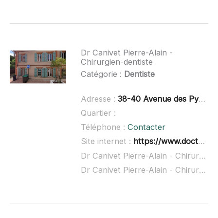
Dr Canivet Pierre-Alain -
Chirurgien-dentiste
Catégorie :
Dentiste
Adresse :
38-40 Avenue des Pyrénées, 31830 Plaisance-du-Touch
Quartier :
Téléphone :
Contacter
Site internet :
https://www.doctolib.fr/dentiste/plaisance-du-touch/pierre-alain-canivet
Dr Canivet Pierre-Alain - Chirurgien-dentiste à domicile :
Dr Canivet Pierre-Alain - Chirurgien-dentiste ouvert dimanche :