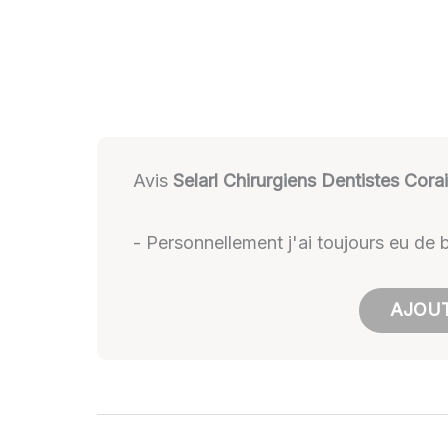
Avis
Selarl Chirurgiens Dentistes Corai
- Personnellement j'ai toujours eu de
AJOUT