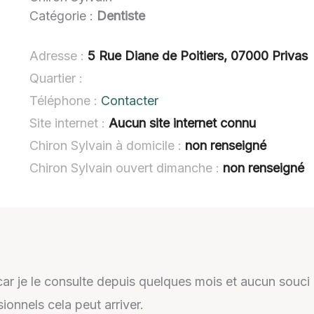
Catégorie :
Dentiste
Adresse :
5 Rue Diane de Poitiers, 07000 Privas
Quartier :
Téléphone :
Contacter
Site internet :
Aucun site internet connu
Chiron Sylvain à domicile :
non renseigné
Chiron Sylvain ouvert dimanche :
non renseigné
r je le consulte depuis quelques mois et aucun souci aim
onnels cela peut arriver.