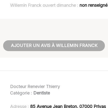
Willemin Franck ouvert dimanche :
non renseigné
AJOUTER UN AVIS À WILLEMIN FRANCK
Docteur Renevier Thierry
Catégorie :
Dentiste
Adresse :
85 Avenue Jean Breton, 07000 Privas