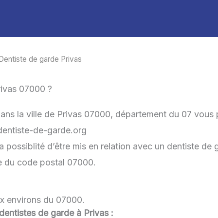
Dentiste de garde Privas
rivas 07000 ?
dans la ville de Privas 07000, département du 07 vous 
-dentiste-de-garde.org
 possiblité d’être mis en relation avec un dentiste de g
he du code postal 07000.
ux environs du 07000.
 dentistes de garde à Privas :