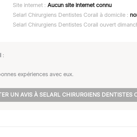
Site internet :
Aucun site internet connu
Selarl Chirurgiens Dentistes Corail à domicile :
no
Selarl Chirurgiens Dentistes Corail ouvert dimanc
l
:
 bonnes expériences avec eux.
ER UN AVIS À SELARL CHIRURGIENS DENTISTES 