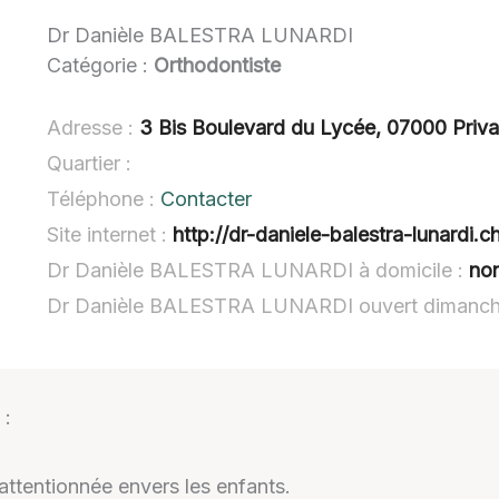
Dr Danièle BALESTRA LUNARDI
Catégorie :
Orthodontiste
Adresse :
3 Bis Boulevard du Lycée, 07000 Priv
Quartier :
Téléphone :
Contacter
Site internet :
http://dr-daniele-balestra-lunardi.ch
Dr Danièle BALESTRA LUNARDI à domicile :
no
Dr Danièle BALESTRA LUNARDI ouvert dimanch
:
 attentionnée envers les enfants.