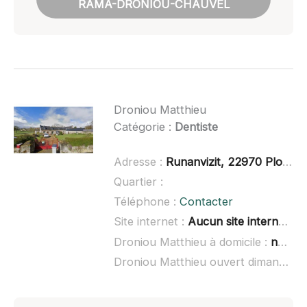
RAMA-DRONIOU-CHAUVEL
Droniou Matthieu
Catégorie :
Dentiste
Adresse :
Runanvizit, 22970 Ploumagoar
Quartier :
Téléphone :
Contacter
Site internet :
Aucun site internet connu
Droniou Matthieu à domicile :
non renseigné
Droniou Matthieu ouvert dimanche :