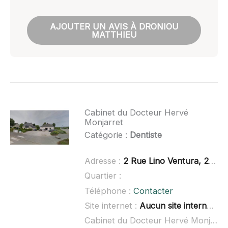
AJOUTER UN AVIS À DRONIOU
MATTHIEU
Cabinet du Docteur Hervé
Monjarret
Catégorie :
Dentiste
Adresse :
2 Rue Lino Ventura, 22970 Ploumagoar
Quartier :
Téléphone :
Contacter
Site internet :
Aucun site internet connu
Cabinet du Docteur Hervé Monjarret à domicile :