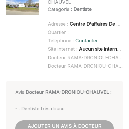
CHAUVEL
Catégorie :
Dentiste
Adresse :
Centre D'affaires De Runanvizit, 22970 Ploumagoar
Quartier :
Téléphone :
Contacter
Site internet :
Aucun site internet connu
Docteur RAMA-DRONIOU-CHAUVEL à domicile :
Docteur RAMA-DRONIOU-CHAUVEL ouvert dimanche :
Avis
Docteur RAMA-DRONIOU-CHAUVEL
:
- . Dentiste très douce.
AJOUTER UN AVIS À DOCTEUR