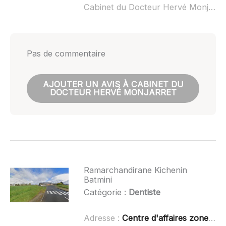
Cabinet du Docteur Hervé Monjarret ouvert dimanche :
Pas de commentaire
AJOUTER UN AVIS À CABINET DU
DOCTEUR HERVÉ MONJARRET
Ramarchandirane Kichenin
Batmini
Catégorie :
Dentiste
Adresse :
Centre d'affaires zone artisanale Runanvizit, 22970 Ploumagoar