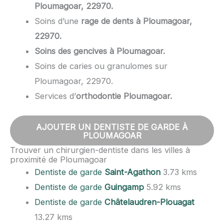
Ploumagoar, 22970.
Soins d’une
rage de dents à Ploumagoar,
22970.
Soins des gencives à Ploumagoar.
Soins de caries ou granulomes sur
Ploumagoar, 22970.
Services d’
orthodontie Ploumagoar.
AJOUTER UN DENTISTE DE GARDE À
PLOUMAGOAR
Trouver un chirurgien-dentiste dans les villes à
proximité de Ploumagoar
Dentiste de garde
Saint-Agathon
3.73 kms
Dentiste de garde
Guingamp
5.92 kms
Dentiste de garde
Châtelaudren-Plouagat
13.27 kms