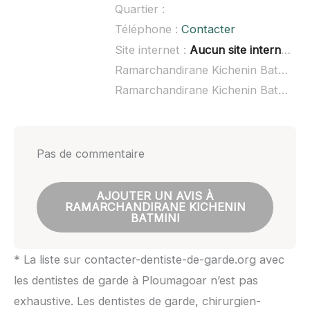
Quartier :
Téléphone :
Contacter
Site internet :
Aucun site internet connu
Ramarchandirane Kichenin Batmini à domicile :
Ramarchandirane Kichenin Batmini ouvert dimanche :
Pas de commentaire
AJOUTER UN AVIS À
RAMARCHANDIRANE KICHENIN
BATMINI
* La liste sur contacter-dentiste-de-garde.org avec
les dentistes de garde à Ploumagoar n’est pas
exhaustive. Les dentistes de garde, chirurgien-