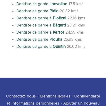
Dentiste de garde
Lanvollon
17.5 kms
Dentiste de garde
Plélo
20.32 kms
Dentiste de garde à
Ploëzal
22.16 kms
Dentiste de garde à
Bégard
23.21 kms
Dentiste de garde à
Kerfot
24.55 kms
Dentiste de garde
Plouha
25.93 kms
Dentiste de garde à
Quintin
26.02 kms
Contactez-nous
-
Mentions légales
-
Confidentialité
et Informations personnelles
-
Ajouter un nouveau