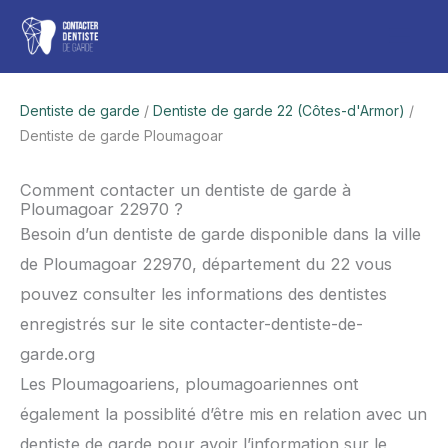
Aller
Men
au
contenu
princ
Dentiste de garde
/
Dentiste de garde 22 (Côtes-d'Armor)
/
Dentiste de garde Ploumagoar
Comment contacter un dentiste de garde à
Ploumagoar 22970 ?
Besoin d’un dentiste de garde disponible dans la ville
de Ploumagoar 22970, département du 22 vous
pouvez consulter les informations des dentistes
enregistrés sur le site contacter-dentiste-de-
garde.org
Les Ploumagoariens, ploumagoariennes ont
également la possiblité d’être mis en relation avec un
dentiste de garde pour avoir l’information sur le