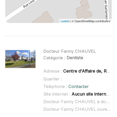
Leaflet
| © OpenStreetMap contributors
Docteur Fanny CHAUVEL
Catégorie :
Dentiste
Adresse :
Centre d'Affaire de, Runanvizit, 22970 Ploumagoar
Quartier :
Téléphone :
Contacter
Site internet :
Aucun site internet connu
Docteur Fanny CHAUVEL à domicile :
Docteur Fanny CHAUVEL ouvert dimanche :