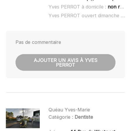
Yves PERROT à domicile :
non renseigné
Yves PERROT ouvert dimanche :
non
Pas de commentaire
AJOUTER UN AVIS À YVES
PERROT
Quéau Yves-Marie
Catégorie :
Dentiste