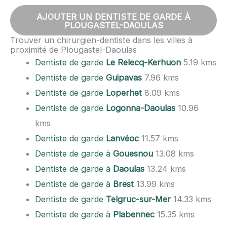
AJOUTER UN DENTISTE DE GARDE À
PLOUGASTEL-DAOULAS
Trouver un chirurgien-dentiste dans les villes à
proximité de Plougastel-Daoulas
Dentiste de garde
Le Relecq-Kerhuon
5.19 kms
Dentiste de garde
Guipavas
7.96 kms
Dentiste de garde
Loperhet
8.09 kms
Dentiste de garde
Logonna-Daoulas
10.96
kms
Dentiste de garde
Lanvéoc
11.57 kms
Dentiste de garde à
Gouesnou
13.08 kms
Dentiste de garde à
Daoulas
13.24 kms
Dentiste de garde à
Brest
13.99 kms
Dentiste de garde
Telgruc-sur-Mer
14.33 kms
Dentiste de garde à
Plabennec
15.35 kms