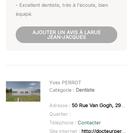
- Excellent dentiste, très à l'écoute, bien
équipé.
AJOUTER UN AVIS À LARUE
JEAN-JACQUES
Yves PERROT
Catégorie :
Dentiste
Adresse :
50 Rue Van Gogh, 29470 Plougastel-Daoulas
Quartier :
Téléphone :
Contacter
Site internet :
http://docteurperrot.fr/