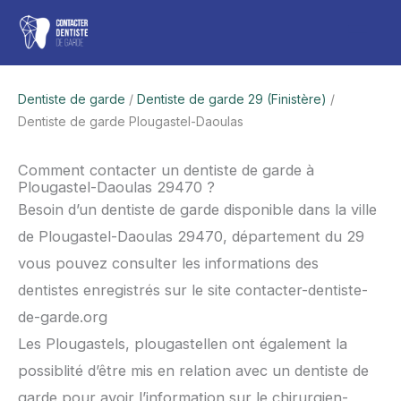
Aller
Men
au
contenu
princ
Dentiste de garde
/
Dentiste de garde 29 (Finistère)
/
Dentiste de garde Plougastel-Daoulas
Comment contacter un dentiste de garde à
Plougastel-Daoulas 29470 ?
Besoin d’un dentiste de garde disponible dans la ville
de Plougastel-Daoulas 29470, département du 29
vous pouvez consulter les informations des
dentistes enregistrés sur le site contacter-dentiste-
de-garde.org
Les Plougastels, plougastellen ont également la
possiblité d’être mis en relation avec un dentiste de
garde pour avoir l’information sur le chirurgien-