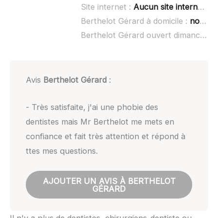
Site internet :
Aucun site internet connu
Berthelot Gérard à domicile :
non renseigné
Berthelot Gérard ouvert dimanche :
Avis
Berthelot Gérard
:
- Très satisfaite, j'ai une phobie des
dentistes mais Mr Berthelot me mets en
confiance et fait très attention et répond à
ttes mes questions.
AJOUTER UN AVIS À BERTHELOT
GÉRARD
Il n'y a plus de dentistes, chirurgiens-dentiste ou