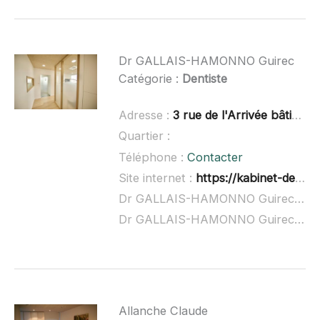
Dr GALLAIS-HAMONNO Guirec
Catégorie :
Dentiste
Adresse :
3 rue de l'Arrivée bâtiment Kub, 22190 Plérin
Quartier :
Téléphone :
Contacter
Site internet :
https://kabinet-dentaire.business.site/
Dr GALLAIS-HAMONNO Guirec à domicile :
Dr GALLAIS-HAMONNO Guirec ouvert dimanche :
Allanche Claude