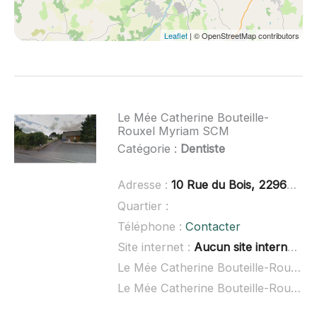
Leaflet
| © OpenStreetMap contributors
Le Mée Catherine Bouteille-
Rouxel Myriam SCM
Catégorie :
Dentiste
Adresse :
10 Rue du Bois, 22960 Plédran
Quartier :
Téléphone :
Contacter
Site internet :
Aucun site internet connu
Le Mée Catherine Bouteille-Rouxel Myriam SCM à domicile :
Le Mée Catherine Bouteille-Rouxel Myriam SCM ouvert dimanche :