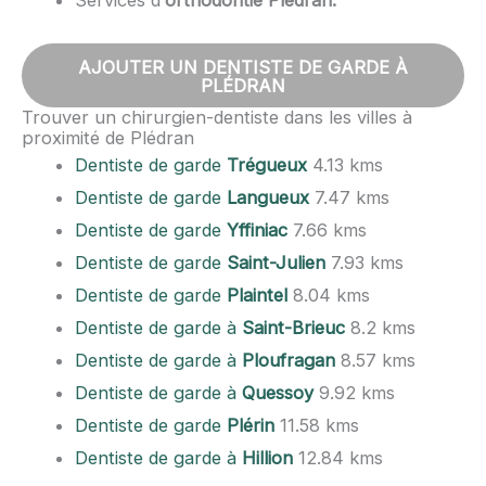
AJOUTER UN DENTISTE DE GARDE À
PLÉDRAN
Trouver un chirurgien-dentiste dans les villes à
proximité de Plédran
Dentiste de garde
Trégueux
4.13 kms
Dentiste de garde
Langueux
7.47 kms
Dentiste de garde
Yffiniac
7.66 kms
Dentiste de garde
Saint-Julien
7.93 kms
Dentiste de garde
Plaintel
8.04 kms
Dentiste de garde à
Saint-Brieuc
8.2 kms
Dentiste de garde à
Ploufragan
8.57 kms
Dentiste de garde à
Quessoy
9.92 kms
Dentiste de garde
Plérin
11.58 kms
Dentiste de garde à
Hillion
12.84 kms