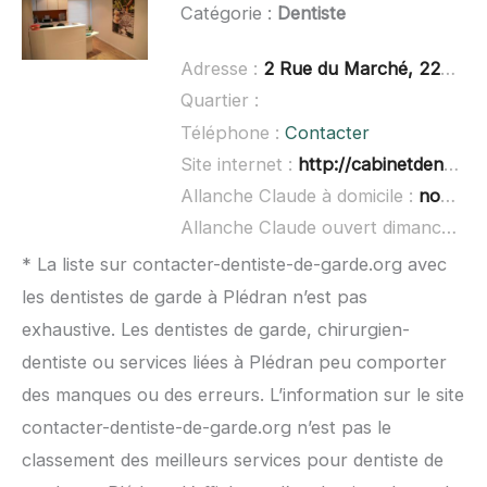
Catégorie :
Dentiste
Adresse :
2 Rue du Marché, 22440 Ploufragan
Quartier :
Téléphone :
Contacter
Site internet :
http://cabinetdentaireimplantaire.com/
Allanche Claude à domicile :
non renseigné
Allanche Claude ouvert dimanche :
n
* La liste sur contacter-dentiste-de-garde.org avec
les dentistes de garde à Plédran n’est pas
exhaustive. Les dentistes de garde, chirurgien-
dentiste ou services liées à Plédran peu comporter
des manques ou des erreurs. L’information sur le site
contacter-dentiste-de-garde.org n’est pas le
classement des meilleurs services pour dentiste de