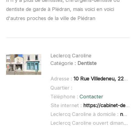
dentiste de garde à Plédran, mais voici en voici
d'autres proches de la ville de Plédran
Leclercq Caroline
Catégorie :
Dentiste
Adresse :
10 Rue Villedeneu, 22400 Lamballe
Quartier :
Téléphone :
Contacter
Site internet :
https://cabinet-dentaire-lamballe.fr/
Leclercq Caroline à domicile :
non renseigné
Leclercq Caroline ouvert dimanche :