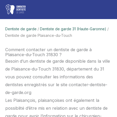
Aller
Men
au
contenu
princ
Dentiste de garde
/
Dentiste de garde 31 (Haute-Garonne)
/
Dentiste de garde Plaisance-du-Touch
Comment contacter un dentiste de garde à
Plaisance-du-Touch 31830 ?
Besoin d’un dentiste de garde disponible dans la ville
de Plaisance-du-Touch 31830, département du 31
vous pouvez consulter les informations des
dentistes enregistrés sur le site contacter-dentiste-
de-garde.org
Les Plaisançois, plaisançoises ont également la
possiblité d’être mis en relation avec un dentiste de
garde pour avoir l’information sur le chirurgien-