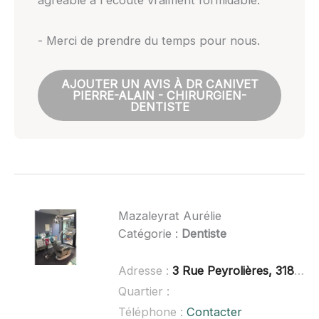
agréable à l'écoute vraiment formidable.
- Merci de prendre du temps pour nous.
AJOUTER UN AVIS À DR CANIVET
PIERRE-ALAIN - CHIRURGIEN-
DENTISTE
Mazaleyrat Aurélie
Catégorie :
Dentiste
Adresse :
3 Rue Peyrolières, 31830 Plaisance-du-Touch
Quartier :
Téléphone :
Contacter