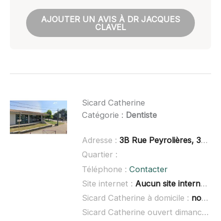
AJOUTER UN AVIS À DR JACQUES
CLAVEL
Sicard Catherine
Catégorie :
Dentiste
Adresse :
3B Rue Peyrolières, 31830 Plaisance-du-Touch
Quartier :
Téléphone :
Contacter
Site internet :
Aucun site internet connu
Sicard Catherine à domicile :
non renseigné
Sicard Catherine ouvert dimanche :