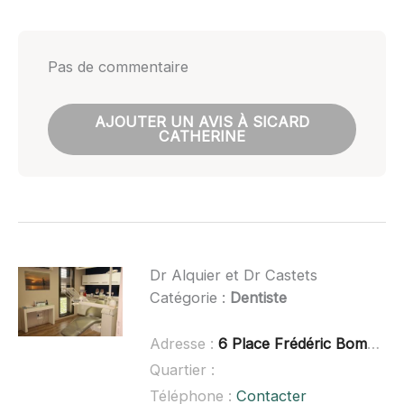
Pas de commentaire
AJOUTER UN AVIS À SICARD
CATHERINE
Dr Alquier et Dr Castets
Catégorie :
Dentiste
Adresse :
6 Place Frédéric Bombail, 31830 Plaisance-du-Touch
Quartier :
Téléphone :
Contacter