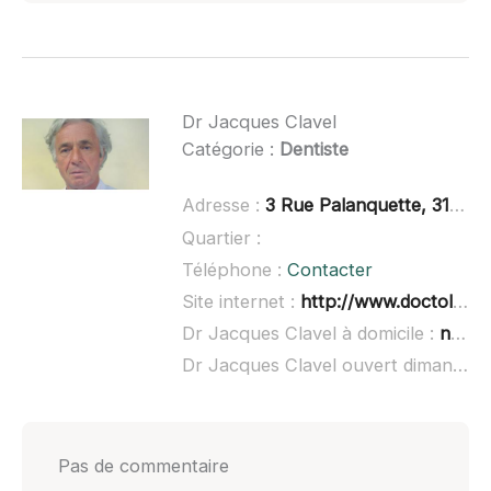
Dr Jacques Clavel
Catégorie :
Dentiste
Adresse :
3 Rue Palanquette, 31830 Plaisance-du-Touch
Quartier :
Téléphone :
Contacter
Site internet :
http://www.doctolib.fr/dentiste/plaisance-du-touch/jacques-clavel
Dr Jacques Clavel à domicile :
non renseigné
Dr Jacques Clavel ouvert dimanche :
Pas de commentaire