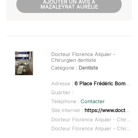
AJOUTER UN AVIS À
MAZALEYRAT AURÉLIE
Docteur Florence Alquier -
Chirurgien dentiste
Catégorie :
Dentiste
Adresse :
6 Place Frédéric Bombail, 31830 Plaisance-du-Touch
Quartier :
Téléphone :
Contacter
Site internet :
https://www.doctolib.fr/dentiste/plaisance-du-touch/florence-alquier
Docteur Florence Alquier - Chirurgien dentiste à domicile :
Docteur Florence Alquier - Chirurgien dentiste ouvert dimanche :