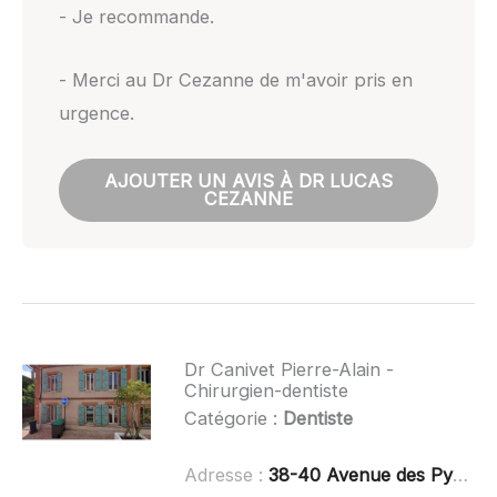
- Je recommande.
- Merci au Dr Cezanne de m'avoir pris en
urgence.
AJOUTER UN AVIS À DR LUCAS
CEZANNE
Dr Canivet Pierre-Alain -
Chirurgien-dentiste
Catégorie :
Dentiste
Adresse :
38-40 Avenue des Pyrénées, 31830 Plaisance-du-Touch