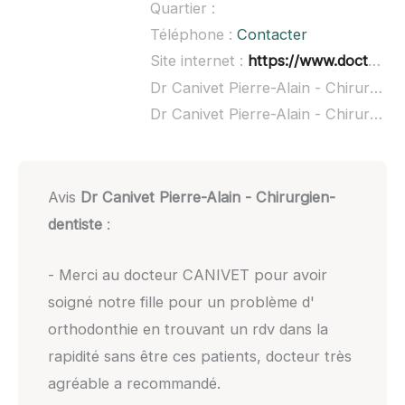
Quartier :
Téléphone :
Contacter
Site internet :
https://www.doctolib.fr/dentiste/plaisance-du-touch/pierre-alain-canivet
Dr Canivet Pierre-Alain - Chirurgien-dentiste à domicile :
Dr Canivet Pierre-Alain - Chirurgien-dentiste ouvert dimanche :
Avis
Dr Canivet Pierre-Alain - Chirurgien-
dentiste
:
- Merci au docteur CANIVET pour avoir
soigné notre fille pour un problème d'
orthodonthie en trouvant un rdv dans la
rapidité sans être ces patients, docteur très
agréable a recommandé.