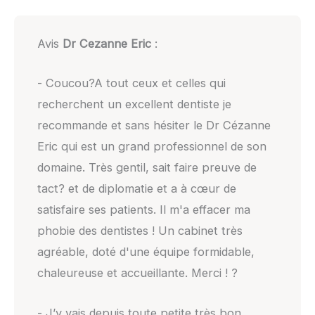
Avis
Dr Cezanne Eric
:
- Coucou?A tout ceux et celles qui
recherchent un excellent dentiste je
recommande et sans hésiter le Dr Cézanne
Eric qui est un grand professionnel de son
domaine. Très gentil, sait faire preuve de
tact? et de diplomatie et a à cœur de
satisfaire ses patients. Il m'a effacer ma
phobie des dentistes ! Un cabinet très
agréable, doté d'une équipe formidable,
chaleureuse et accueillante. Merci ! ?
- J’y vais depuis toute petite très bon