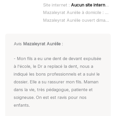
Site internet :
Aucun site internet connu
Mazaleyrat Aurélie à domicile :
non r
Mazaleyrat Aurélie ouvert dimanche :
Avis
Mazaleyrat Aurélie
:
- Mon fils a eu une dent de devant expulsée
à l'école, le Dr a replacé la dent, nous a
indiqué les bons professionnels et a suivi le
dossier. Elle a su rassurer mon fils. Maman
dans la vie, très pédagogue, patiente et
soigneuse. On est est ravis pour nos
enfants.