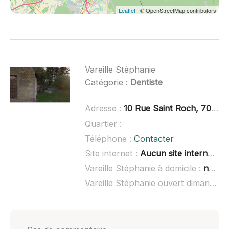
Leaflet
| © OpenStreetMap contributors
Vareille Stéphanie
Catégorie :
Dentiste
Adresse :
10 Rue Saint Roch, 70140 Pesmes
Quartier :
Téléphone :
Contacter
Site internet :
Aucun site internet connu
Vareille Stéphanie à domicile :
non renseigné
Vareille Stéphanie ouvert dimanche :