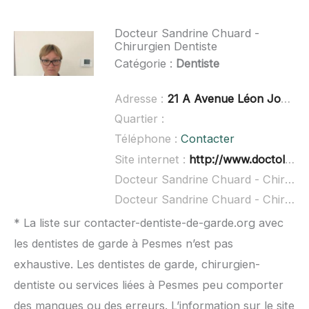
Docteur Sandrine Chuard -
Chirurgien Dentiste
Catégorie :
Dentiste
Adresse :
21 A Avenue Léon Jouhaux, 39100 Dole
Quartier :
Téléphone :
Contacter
Site internet :
http://www.doctolib.fr/dentiste/dole/sandrine-chuard
Docteur Sandrine Chuard - Chirurgien Dentiste à domicile :
Docteur Sandrine Chuard - Chirurgien Dentiste ouvert dimanche :
* La liste sur contacter-dentiste-de-garde.org avec
les dentistes de garde à Pesmes n’est pas
exhaustive. Les dentistes de garde, chirurgien-
dentiste ou services liées à Pesmes peu comporter
des manques ou des erreurs. L’information sur le site