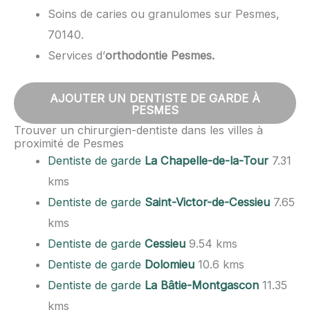
Soins de caries ou granulomes sur Pesmes,
70140.
Services d’
orthodontie Pesmes.
AJOUTER UN DENTISTE DE GARDE À
PESMES
Trouver un chirurgien-dentiste dans les villes à
proximité de Pesmes
Dentiste de garde
La Chapelle-de-la-Tour
7.31
kms
Dentiste de garde
Saint-Victor-de-Cessieu
7.65
kms
Dentiste de garde
Cessieu
9.54 kms
Dentiste de garde
Dolomieu
10.6 kms
Dentiste de garde
La Bâtie-Montgascon
11.35
kms