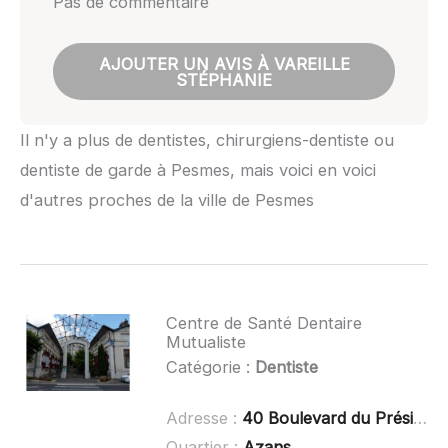
Pas de commentaire
AJOUTER UN AVIS À VAREILLE
STÉPHANIE
Il n'y a plus de dentistes, chirurgiens-dentiste ou
dentiste de garde à Pesmes, mais voici en voici
d'autres proches de la ville de Pesmes
Centre de Santé Dentaire
Mutualiste
Catégorie :
Dentiste
Adresse :
40 Boulevard du Président Wilson, 39100 Dole
Quartier :
Azans