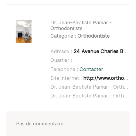
Dr. Jean-Baptiste Pamar -
Orthodontiste
Catégorie :
Orthodontiste
Adresse :
24 Avenue Charles Boulanger, 80200 Péronne
Quartier :
Téléphone :
Contacter
Site internet :
http://www.orthodontiste-peronne.fr/
Dr. Jean-Baptiste Pamar - Orthodontiste à domicile :
Dr. Jean-Baptiste Pamar - Orthodontiste ouvert dimanche :
Pas de commentaire