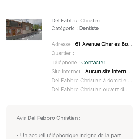
Del Fabbro Christian
Catégorie :
Dentiste
Adresse :
61 Avenue Charles Boulanger, 80200 Péronne
Quartier :
Téléphone :
Contacter
Site internet :
Aucun site internet connu
Del Fabbro Christian à domicile :
non
Del Fabbro Christian ouvert dimanche :
Avis
Del Fabbro Christian
:
- Un accueil téléphonique indigne de la part