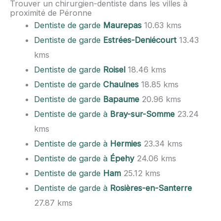
Trouver un chirurgien-dentiste dans les villes à
proximité de Péronne
Dentiste de garde
Maurepas
10.63 kms
Dentiste de garde
Estrées-Deniécourt
13.43
kms
Dentiste de garde
Roisel
18.46 kms
Dentiste de garde
Chaulnes
18.85 kms
Dentiste de garde
Bapaume
20.96 kms
Dentiste de garde à
Bray-sur-Somme
23.24
kms
Dentiste de garde à
Hermies
23.34 kms
Dentiste de garde à
Épehy
24.06 kms
Dentiste de garde
Ham
25.12 kms
Dentiste de garde à
Rosières-en-Santerre
27.87 kms