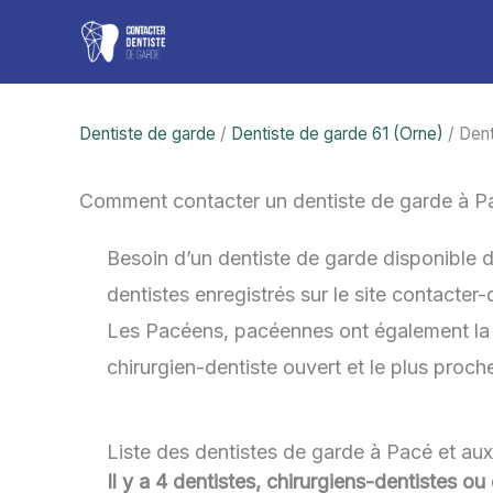
Aller
au
contenu
Dentiste de garde
/
Dentiste de garde 61 (Orne)
/ Dent
Comment contacter un dentiste de garde à P
Besoin d’un dentiste de garde disponible 
dentistes enregistrés sur le site contacter
Les Pacéens, pacéennes ont également la po
chirurgien-dentiste ouvert et le plus proc
Liste des dentistes de garde à Pacé et au
Il y a 4 dentistes, chirurgiens-dentistes o