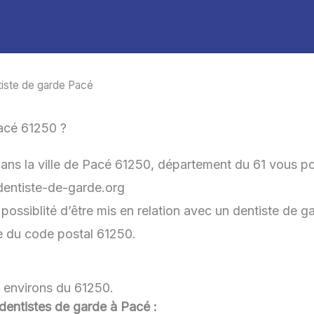
iste de garde Pacé
acé 61250 ?
dans la ville de Pacé 61250, département du 61 vous po
-dentiste-de-garde.org
ssiblité d’être mis en relation avec un dentiste de gar
he du code postal 61250.
x environs du 61250.
u dentistes de garde à Pacé :