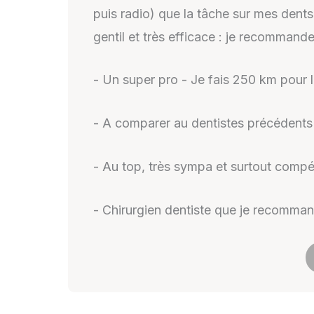
puis radio) que la tâche sur mes dents 
gentil et très efficace : je recommand
- Un super pro - Je fais 250 km pour l
- A comparer au dentistes précédents
- Au top, très sympa et surtout compé
- Chirurgien dentiste que je recomman