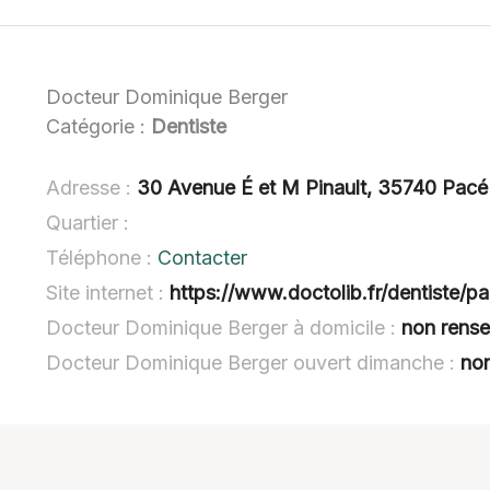
Docteur Dominique Berger
Catégorie :
Dentiste
Adresse :
30 Avenue É et M Pinault, 35740 Pacé
Quartier :
Téléphone :
Contacter
Site internet :
https://www.doctolib.fr/dentiste/
Docteur Dominique Berger à domicile :
non rense
Docteur Dominique Berger ouvert dimanche :
no