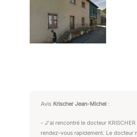
Avis
Krischer Jean-Michel
:
- J'ai rencontré le docteur KRISCHER e
rendez-vous rapidement. Le docteur m'a