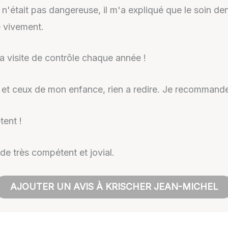
n'était pas dangereuse, il m'a expliqué que le soin den
e vivement.
a visite de contrôle chaque année !
 et ceux de mon enfance, rien a redire. Je recommand
tent !
de très compétent et jovial.
AJOUTER UN AVIS À KRISCHER JEAN-MICHEL