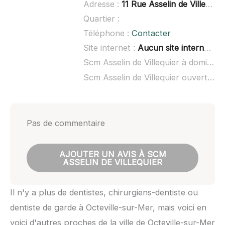
Adresse :
11 Rue Asselin de Villequier, 76930 Octeville-sur-Mer
Quartier :
Téléphone :
Contacter
Site internet :
Aucun site internet connu
Scm Asselin de Villequier à domicile :
Scm Asselin de Villequier ouvert dimanche :
Pas de commentaire
AJOUTER UN AVIS À SCM
ASSELIN DE VILLEQUIER
Il n'y a plus de dentistes, chirurgiens-dentiste ou
dentiste de garde à Octeville-sur-Mer, mais voici en
voici d'autres proches de la ville de Octeville-sur-Mer