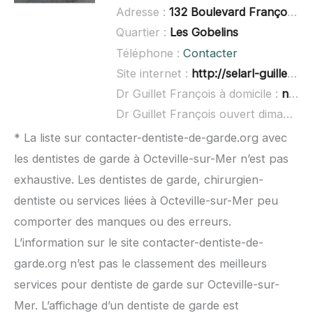
Adresse :
132 Boulevard François 1er, 76600 Le Havre
Quartier :
Les Gobelins
Téléphone :
Contacter
Site internet :
http://selarl-guillet-francois.chirurgiens-dentistes.fr/
Dr Guillet François à domicile :
non renseigné
Dr Guillet François ouvert dimanche :
* La liste sur contacter-dentiste-de-garde.org avec
les dentistes de garde à Octeville-sur-Mer n’est pas
exhaustive. Les dentistes de garde, chirurgien-
dentiste ou services liées à Octeville-sur-Mer peu
comporter des manques ou des erreurs.
L’information sur le site contacter-dentiste-de-
garde.org n’est pas le classement des meilleurs
services pour dentiste de garde sur Octeville-sur-
Mer. L’affichage d’un dentiste de garde est