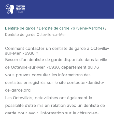
Aller
Men
au
contenu
princ
Dentiste de garde
/
Dentiste de garde 76 (Seine-Maritime)
/
Dentiste de garde Octeville-sur-Mer
Comment contacter un dentiste de garde à Octeville-
sur-Mer 76930 ?
Besoin d’un dentiste de garde disponible dans la ville
de Octeville-sur-Mer 76930, département du 76
vous pouvez consulter les informations des
dentistes enregistrés sur le site contacter-dentiste-
de-garde.org
Les Octevillais, octevillaises ont également la
possiblité d’être mis en relation avec un dentiste de
garde pour avoir l’information sur le chirurgien-