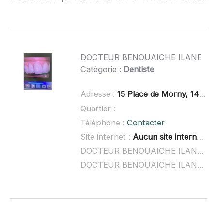
DOCTEUR BENOUAICHE ILANE
Catégorie :
Dentiste
Adresse :
15 Place de Morny, 14800 Deauville
Quartier :
Téléphone :
Contacter
Site internet :
Aucun site internet connu
DOCTEUR BENOUAICHE ILANE à domicile :
DOCTEUR BENOUAICHE ILANE ouvert dimanche :