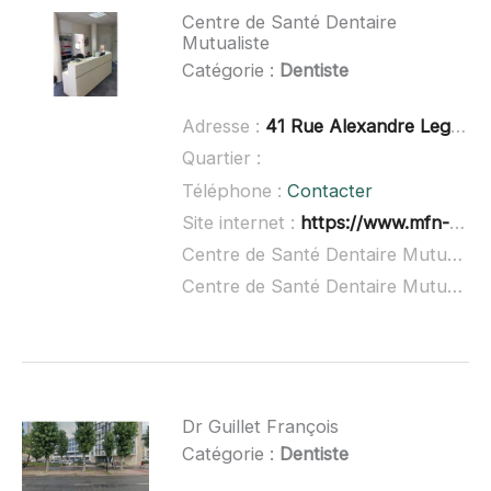
Centre de Santé Dentaire
Mutualiste
Catégorie :
Dentiste
Adresse :
41 Rue Alexandre Legros, 76400 Fécamp
Quartier :
Téléphone :
Contacter
Site internet :
https://www.mfn-ssam.fr/
Centre de Santé Dentaire Mutualiste à domicile :
Centre de Santé Dentaire Mutualiste ouvert dimanche :
Dr Guillet François
Catégorie :
Dentiste