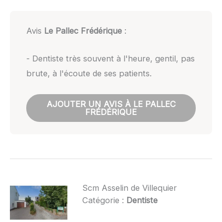
Avis
Le Pallec Frédérique
:
- Dentiste très souvent à l'heure, gentil, pas
brute, à l'écoute de ses patients.
AJOUTER UN AVIS À LE PALLEC
FRÉDÉRIQUE
Scm Asselin de Villequier
Catégorie :
Dentiste