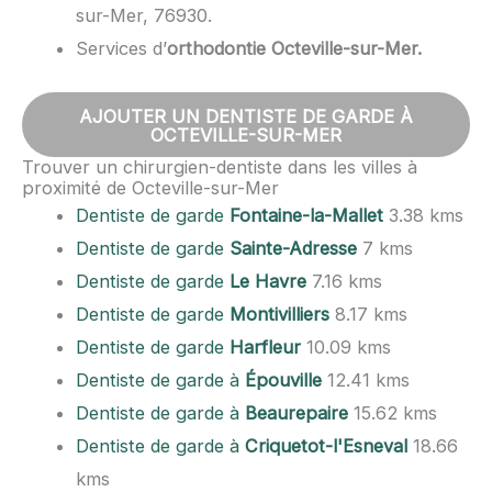
sur-Mer, 76930.
Services d’
orthodontie Octeville-sur-Mer.
AJOUTER UN DENTISTE DE GARDE À
OCTEVILLE-SUR-MER
Trouver un chirurgien-dentiste dans les villes à
proximité de Octeville-sur-Mer
Dentiste de garde
Fontaine-la-Mallet
3.38 kms
Dentiste de garde
Sainte-Adresse
7 kms
Dentiste de garde
Le Havre
7.16 kms
Dentiste de garde
Montivilliers
8.17 kms
Dentiste de garde
Harfleur
10.09 kms
Dentiste de garde à
Épouville
12.41 kms
Dentiste de garde à
Beaurepaire
15.62 kms
Dentiste de garde à
Criquetot-l'Esneval
18.66
kms