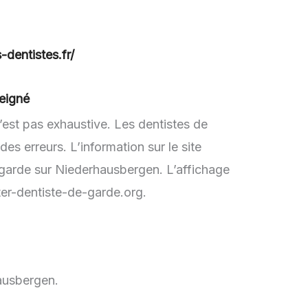
-dentistes.fr/
eigné
’est pas exhaustive. Les dentistes de
s erreurs. L’information sur le site
 garde sur Niederhausbergen. L’affichage
ter-dentiste-de-garde.org.
hausbergen.