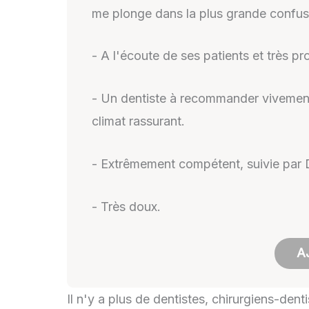
me plonge dans la plus grande confus
- A l'écoute de ses patients et très pr
- Un dentiste à recommander vivement ta
climat rassurant.
- Extrêmement compétent, suivie par Dr
- Très doux.
A
Il n'y a plus de dentistes, chirurgiens-den