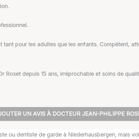
ion.
ofessionnel.
nt pour les adultes que les enfants. Compétent, attentif
 Roset depuis 15 ans, irréprochable et soins de qualit
JOUTER UN AVIS À DOCTEUR JEAN-PHILIPPE ROS
tiste ou dentiste de garde à Niederhausbergen, mais voic