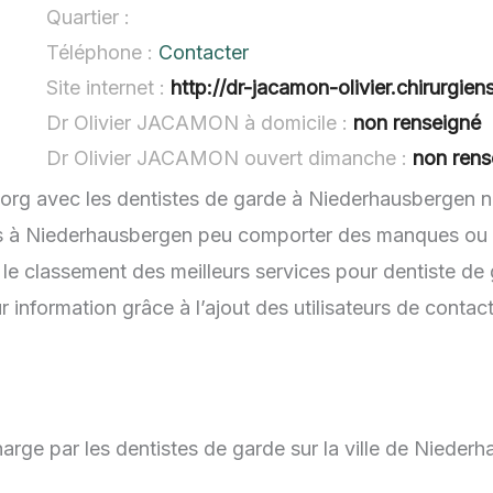
Quartier :
Téléphone :
Contacter
Site internet :
http://dr-jacamon-olivier.chirurgiens
Dr Olivier JACAMON à domicile :
non renseigné
Dr Olivier JACAMON ouvert dimanche :
non rens
.org avec les dentistes de garde à Niederhausbergen n
es à Niederhausbergen peu comporter des manques ou de
 le classement des meilleurs services pour dentiste de
 information grâce à l’ajout des utilisateurs de contac
arge par les dentistes de garde sur la ville de Nieder