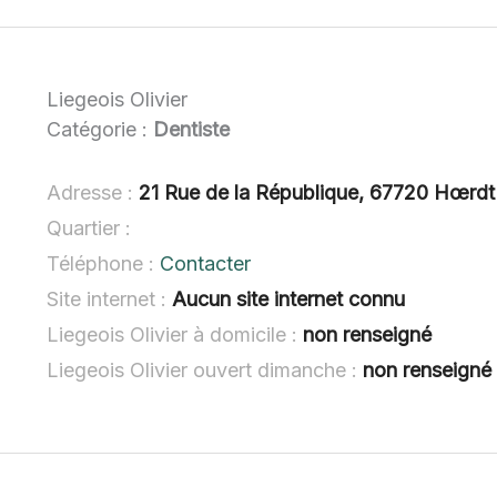
Liegeois Olivier
Catégorie :
Dentiste
Adresse :
21 Rue de la République, 67720 Hœrdt
Quartier :
Téléphone :
Contacter
Site internet :
Aucun site internet connu
Liegeois Olivier à domicile :
non renseigné
Liegeois Olivier ouvert dimanche :
non renseigné