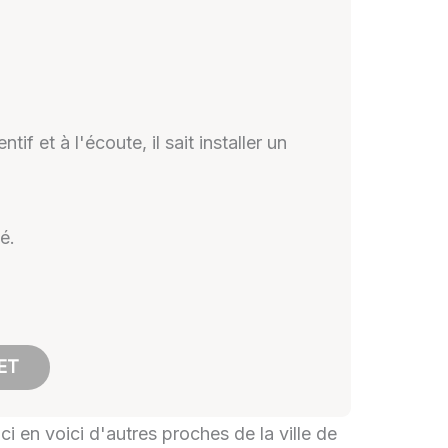
 et à l'écoute, il sait installer un
é.
ET
i en voici d'autres proches de la ville de