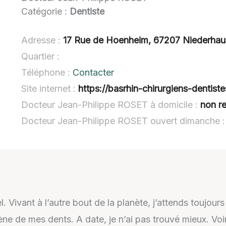
Catégorie :
Dentiste
Adresse :
17 Rue de Hoenheim, 67207 Niederha
Quartier :
Téléphone :
Contacter
Site internet :
https://basrhin-chirurgiens-dentiste
Docteur Jean-Philippe ROSET à domicile :
non r
Docteur Jean-Philippe ROSET ouvert dimanche 
. Vivant à l’autre bout de la planète, j’attends toujours
giène de mes dents. A date, je n’ai pas trouvé mieux. V