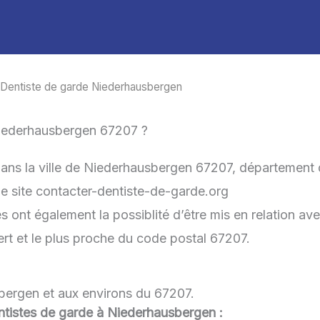
 Dentiste de garde Niederhausbergen
Niederhausbergen 67207 ?
dans la ville de Niederhausbergen 67207, département
 le site contacter-dentiste-de-garde.org
ont également la possiblité d’être mis en relation ave
vert et le plus proche du code postal 67207.
bergen et aux environs du 67207.
dentistes de garde à Niederhausbergen :