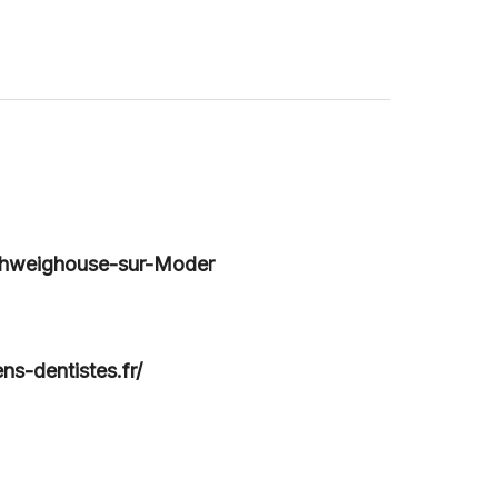
Schweighouse-sur-Moder
ns-dentistes.fr/