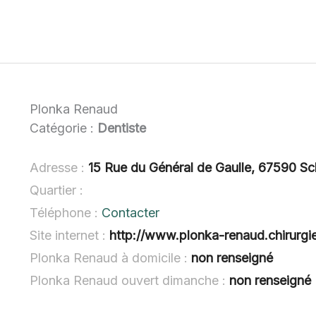
Plonka Renaud
Catégorie :
Dentiste
Adresse :
15 Rue du Général de Gaulle, 67590 
Quartier :
Téléphone :
Contacter
Site internet :
http://www.plonka-renaud.chirurgie
Plonka Renaud à domicile :
non renseigné
Plonka Renaud ouvert dimanche :
non renseigné