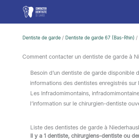
Aller
au
contenu
Dentiste de garde
/
Dentiste de garde 67 (Bas-Rhin)
/
Comment contacter un dentiste de garde à 
Besoin d’un dentiste de garde disponible 
informations des dentistes enregistrés sur
Les Infradomimontains, infradomimontaines 
l’information sur le chirurgien-dentiste ou
Liste des dentistes de garde à Niederhaus
Il y a 1 dentiste, chirurgiens-dentiste ou 