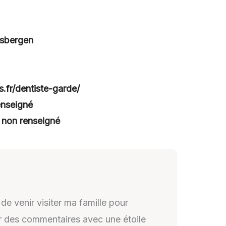
usbergen
s.fr/dentiste-garde/
enseigné
:
non renseigné
 de venir visiter ma famille pour
oir des commentaires avec une étoile