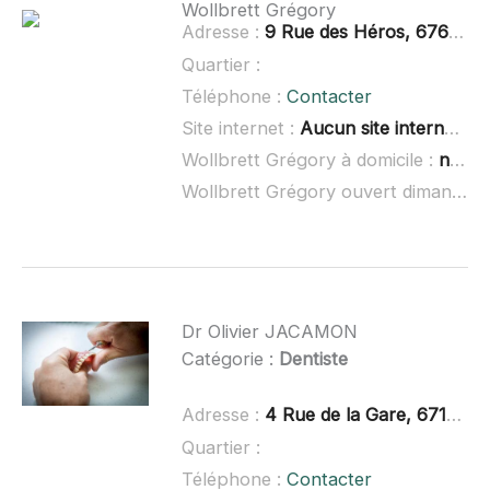
Wollbrett Grégory
Adresse :
9 Rue des Héros, 67610 La Wantzenau
Quartier :
Téléphone :
Contacter
Site internet :
Aucun site internet connu
Wollbrett Grégory à domicile :
non renseigné
Wollbrett Grégory ouvert dimanche :
Dr Olivier JACAMON
Catégorie :
Dentiste
Adresse :
4 Rue de la Gare, 67118 Geispolsheim
Quartier :
Téléphone :
Contacter