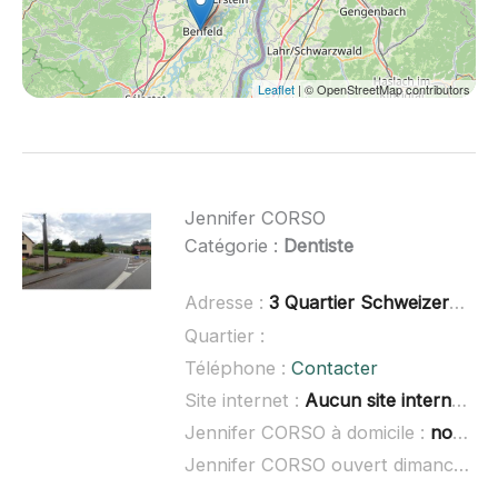
Leaflet
| © OpenStreetMap contributors
Jennifer CORSO
Catégorie :
Dentiste
Adresse :
3 Quartier Schweizerhof, 67280 Niederhaslach
Quartier :
Téléphone :
Contacter
Site internet :
Aucun site internet connu
Jennifer CORSO à domicile :
non renseigné
Jennifer CORSO ouvert dimanche :