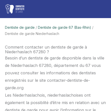
Aller
Men
au
contenu
princ
Dentiste de garde
/
Dentiste de garde 67 (Bas-Rhin)
/
Dentiste de garde Niederhaslach
Comment contacter un dentiste de garde à
Niederhaslach 67280 ?
Besoin d’un dentiste de garde disponible dans la ville
de Niederhaslach 67280, département du 67 vous
pouvez consulter les informations des dentistes
enregistrés sur le site contacter-dentiste-de-
garde.org
Les Niederhaslachois, niederhaslachoises ont
également la possiblité d’être mis en relation avec un
dentiste de garde pour avoir l’information sur le