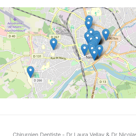
Chirurgien Dentiste - Dr Laura Vellay & Dr Nicola