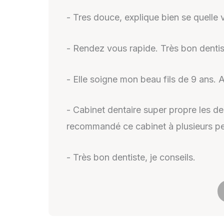
- Tres douce, explique bien se quelle v
- Rendez vous rapide. Très bon denti
- Elle soigne mon beau fils de 9 ans. A
- Cabinet dentaire super propre les dent
recommandé ce cabinet à plusieurs p
- Très bon dentiste, je conseils.