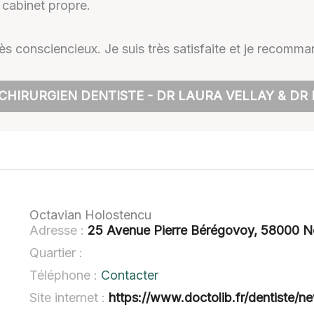
 cabinet propre.
très consciencieux. Je suis très satisfaite et je recomm
CHIRURGIEN DENTISTE - DR LAURA VELLAY & DR
Octavian Holostencu
Adresse :
25 Avenue Pierre Bérégovoy, 58000 N
Quartier :
Téléphone :
Contacter
Site internet :
https://www.doctolib.fr/dentiste/n