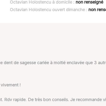
Octavian Holostencu à domicile :
non renseigné
Octavian Holostencu ouvert dimanche :
non rens
une dent de sagesse cariée à moitié enclavée que 3 autre
 vivement !
ant. Rdv rapide. De très bon conseils. Je recommande v