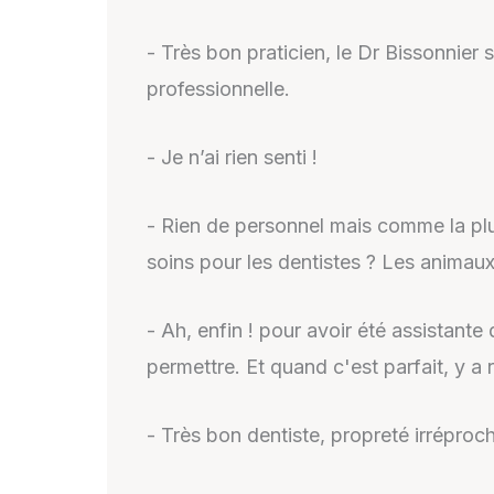
- Très bon praticien, le Dr Bissonnier s
professionnelle.
- Je n’ai rien senti !
- Rien de personnel mais comme la plu
soins pour les dentistes ? Les animaux
- Ah, enfin ! pour avoir été assistante
permettre. Et quand c'est parfait, y a 
- Très bon dentiste, propreté irréproc