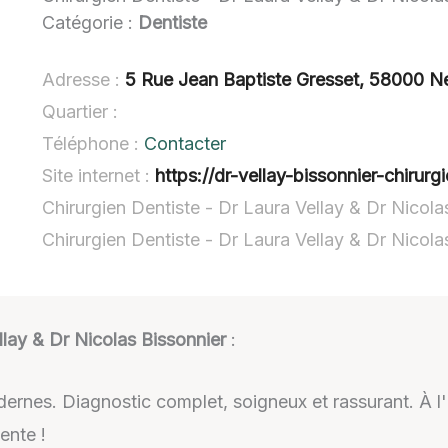
Catégorie :
Dentiste
Adresse :
5 Rue Jean Baptiste Gresset, 58000 N
Quartier :
Téléphone :
Contacter
Site internet :
https://dr-vellay-bissonnier-chir
Chirurgien Dentiste - Dr Laura Vellay & Dr Nicola
Chirurgien Dentiste - Dr Laura Vellay & Dr Nicol
llay & Dr Nicolas Bissonnier
:
odernes. Diagnostic complet, soigneux et rassurant. À 
ente !