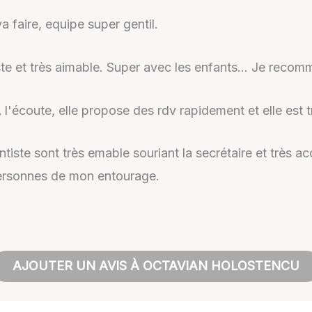
a faire, equipe super gentil.
ste et très aimable. Super avec les enfants… Je recom
 l'écoute, elle propose des rdv rapidement et elle est 
iste sont très emable souriant la secrétaire et très accu
ersonnes de mon entourage.
AJOUTER UN AVIS À OCTAVIAN HOLOSTENCU