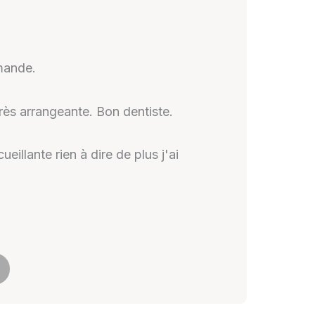
mande.
très arrangeante. Bon dentiste.
eillante rien à dire de plus j'ai