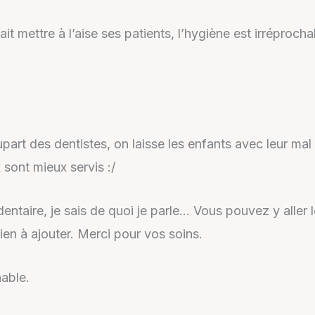
ait mettre à l’aise ses patients, l’hygiène est irréproch
part des dentistes, on laisse les enfants avec leur ma
 sont mieux servis :/
 dentaire, je sais de quoi je parle… Vous pouvez y aller
rien à ajouter. Merci pour vos soins.
hable.