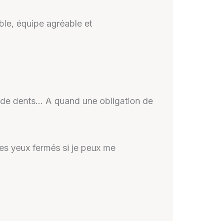
able, équipe agréable et
l de dents… A quand une obligation de
 les yeux fermés si je peux me