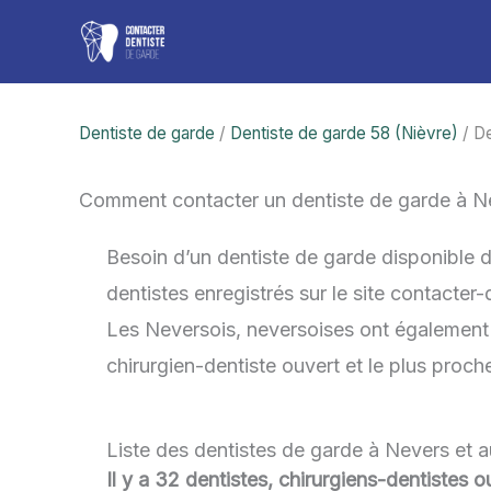
Aller
au
contenu
Dentiste de garde
/
Dentiste de garde 58 (Nièvre)
/ De
Comment contacter un dentiste de garde à N
Besoin d’un dentiste de garde disponible 
dentistes enregistrés sur le site contacter
Les Neversois, neversoises ont également la
chirurgien-dentiste ouvert et le plus proc
Liste des dentistes de garde à Nevers et 
Il y a 32 dentistes, chirurgiens-dentistes 