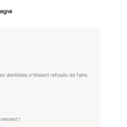
eigné
s dentistes s'étaient refusés de faire.
ivement !