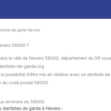
ntiste de garde Nevers
evers 58000 ?
dans la ville de Nevers 58000, département du 58 vous
-dentiste-de-garde.org
 possiblité d’être mis en relation avec un dentiste de 
he du code postal 58000.
aux environs du 58000.
ou dentistes de garde à Nevers :