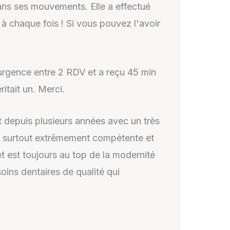
ans ses mouvements. Elle a effectué
 à chaque fois ! Si vous pouvez l'avoir
 urgence entre 2 RDV et a reçu 45 min
itait un. Merci.
nt depuis plusieurs années avec un très
is surtout extrêmement compétente et
et est toujours au top de la modernité
ins dentaires de qualité qui