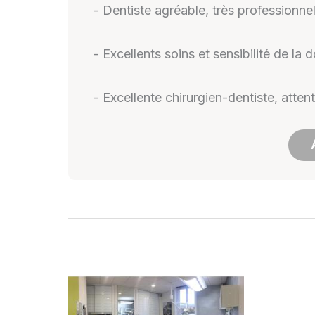
- Dentiste agréable, très professionnell
- Excellents soins et sensibilité de la d
- Excellente chirurgien-dentiste, atten