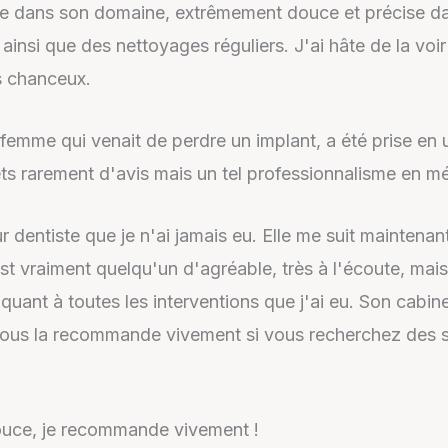
erte dans son domaine, extrêmement douce et précise d
ainsi que des nettoyages réguliers. J'ai hâte de la voir
s chanceux.
femme qui venait de perdre un implant, a été prise en
ts rarement d'avis mais un tel professionnalisme en mér
r dentiste que je n'ai jamais eu. Elle me suit maintena
st vraiment quelqu'un d'agréable, très à l'écoute, ma
quant à toutes les interventions que j'ai eu. Son cabin
ous la recommande vivement si vous recherchez des so
 douce, je recommande vivement !