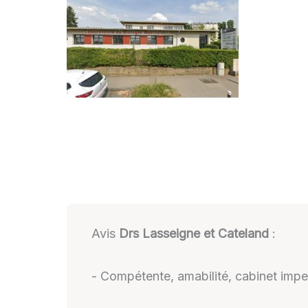
Avis
Drs Lasseigne et Cateland
:
- Compétente, amabilité, cabinet impecc