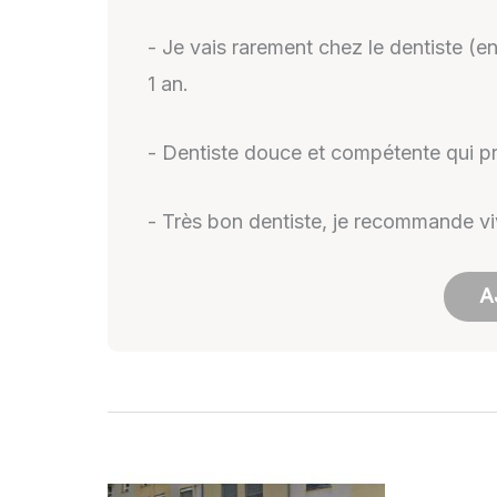
- Je vais rarement chez le dentiste (en
1 an.
- Dentiste douce et compétente qui pr
- Très bon dentiste, je recommande v
A