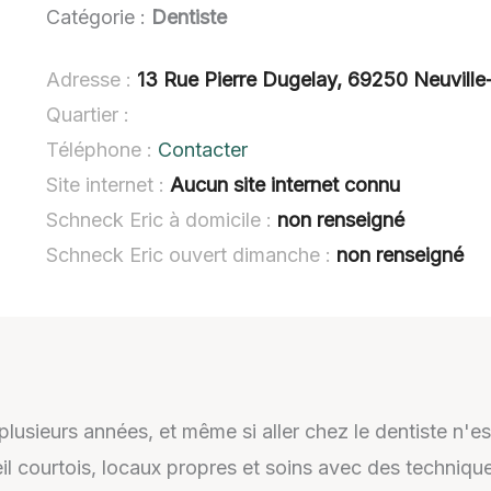
Catégorie :
Dentiste
Adresse :
13 Rue Pierre Dugelay, 69250 Neuvill
Quartier :
Téléphone :
Contacter
Site internet :
Aucun site internet connu
Schneck Eric à domicile :
non renseigné
Schneck Eric ouvert dimanche :
non renseigné
plusieurs années, et même si aller chez le dentiste n'est
eil courtois, locaux propres et soins avec des techn