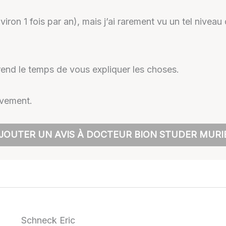
viron 1 fois par an), mais j’ai rarement vu un tel nivea
end le temps de vous expliquer les choses.
ivement.
JOUTER UN AVIS À DOCTEUR BION STUDER MURI
Schneck Eric