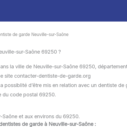
ntiste de garde Neuville-sur-Saône
euville-sur-Saône 69250 ?
dans la ville de Neuville-sur-Saône 69250, départemen
 le site contacter-dentiste-de-garde.org
a possiblité d’être mis en relation avec un dentiste de 
he du code postal 69250.
ur-Saône et aux environs du 69250.
u dentistes de garde à Neuville-sur-Saône :