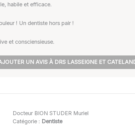
e, habile et efficace.
ouleur ! Un dentiste hors pair !
tive et consciensieuse.
AJOUTER UN AVIS À DRS LASSEIGNE ET CATELAN
Docteur BION STUDER Muriel
Catégorie :
Dentiste