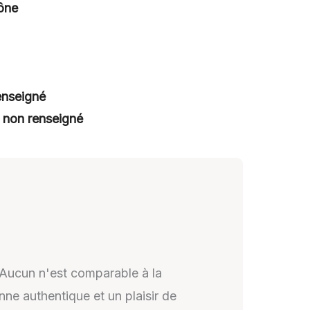
aône
enseigné
:
non renseigné
 Aucun n'est comparable à la
ne authentique et un plaisir de