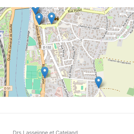
Drs Lasseigne et Cateland