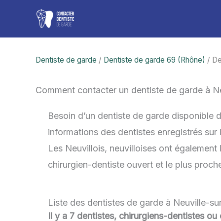
Aller
au
contenu
Dentiste de garde
/
Dentiste de garde 69 (Rhône)
/ De
Comment contacter un dentiste de garde à N
Besoin d’un dentiste de garde disponible 
informations des dentistes enregistrés sur
Les Neuvillois, neuvilloises ont également l
chirurgien-dentiste ouvert et le plus proc
Liste des dentistes de garde à Neuville-s
Il y a 7 dentistes, chirurgiens-dentistes o