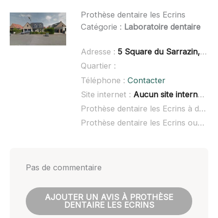
Prothèse dentaire les Ecrins
Catégorie :
Laboratoire dentaire
Adresse :
5 Square du Sarrazin, 59960 Neuville-en-Ferrain
Quartier :
Téléphone :
Contacter
Site internet :
Aucun site internet connu
Prothèse dentaire les Ecrins à domicile :
Prothèse dentaire les Ecrins ouvert dimanche :
Pas de commentaire
AJOUTER UN AVIS À PROTHÈSE
DENTAIRE LES ECRINS