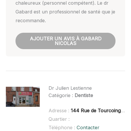
chaleureux (personnel compétent). Le dr
Gabard est un professionnel de santé que je
recommande.
AJOUTER UN AVIS À GABARD
NICOLAS
Dr Julien Lestienne
Catégorie :
Dentiste
Adresse :
144 Rue de Tourcoing, 59960 Neuville-en-Ferrain
Quartier :
Téléphone :
Contacter