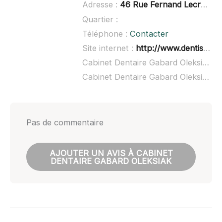
Adresse :
46 Rue Fernand Lecroart, 59960 Neuville-en-Ferrain
Quartier :
Téléphone :
Contacter
Site internet :
http://www.dentistes.fr/
Cabinet Dentaire Gabard Oleksiak à domicile :
Cabinet Dentaire Gabard Oleksiak ouvert dimanche :
Pas de commentaire
AJOUTER UN AVIS À CABINET
DENTAIRE GABARD OLEKSIAK