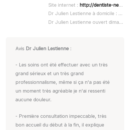
Site internet :
http://dentiste-neuville.fr/
Dr Julien Lestienne à domicile :
non 
Dr Julien Lestienne ouvert dimanche :
Avis
Dr Julien Lestienne
:
- Les soins ont été effectuer avec un très
grand sérieux et un très grand
professionnalisme, même si ça n'a pas été
un moment très agréable je n'ai ressenti
aucune douleur.
- Première consultation impeccable, très
bon accueil du début à la fin, il explique