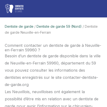
Aller
Men
au
contenu
princ
Dentiste de garde
/
Dentiste de garde 59 (Nord)
/ Dentiste
de garde Neuville-en-Ferrain
Comment contacter un dentiste de garde à Neuville-
en-Ferrain 59960 ?
Besoin d’un dentiste de garde disponible dans la ville
de Neuville-en-Ferrain 59960, département du 59
vous pouvez consulter les informations des
dentistes enregistrés sur le site contacter-dentiste-
de-garde.org
Les Neuvillois, neuvilloises ont également la
possiblité d’être mis en relation avec un dentiste de
garde pour avoir l’information sur le chirurgien-