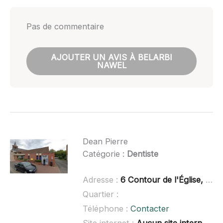
Pas de commentaire
AJOUTER UN AVIS À BELARBI
NAWEL
Dean Pierre
Catégorie :
Dentiste
Adresse :
6 Contour de l'Église, 59960 Neuville-en-Ferrain
Quartier :
Téléphone :
Contacter