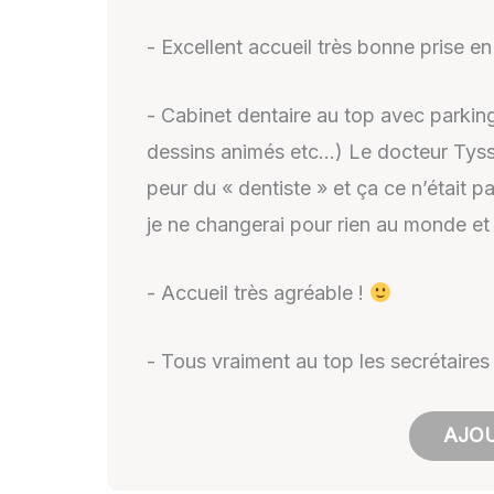
- Excellent accueil très bonne prise 
- Cabinet dentaire au top avec parking
dessins animés etc…) Le docteur Tyssi
peur du « dentiste » et ça ce n’était
je ne changerai pour rien au monde et
- Accueil très agréable !
- Tous vraiment au top les secrétaires 
AJOU