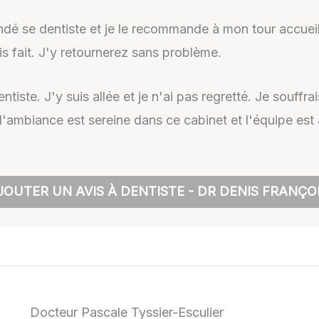
dé se dentiste et je le recommande à mon tour accuei
is fait. J'y retournerez sans problème.
ntiste. J'y suis allée et je n'ai pas regretté. Je souffr
t l'ambiance est sereine dans ce cabinet et l'équipe est 
JOUTER UN AVIS À DENTISTE - DR DENIS FRANÇOI
Docteur Pascale Tyssier-Esculier