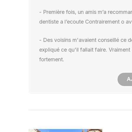
- Première fois, un amis m’a recomman
dentiste a l’ecoute Contrairement o av
- Des voisins m'avaient conseillé ce de
expliqué ce qu'il fallait faire. Vraimen
fortement.
A