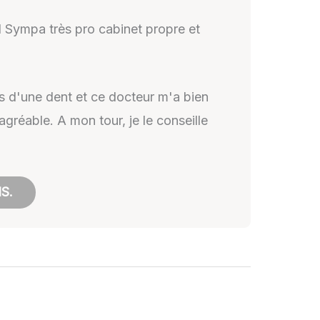
l Sympa très pro cabinet propre et
ais d'une dent et ce docteur m'a bien
agréable. A mon tour, je le conseille
S.