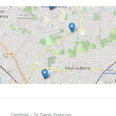
Dentiste - Dr Denis François.