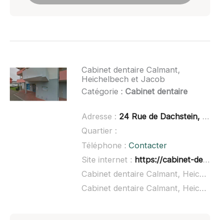
Cabinet dentaire Calmant,
Heichelbech et Jacob
Catégorie :
Cabinet dentaire
Adresse :
24 Rue de Dachstein, 67120 Molsheim
Quartier :
Téléphone :
Contacter
Site internet :
https://cabinet-dentaire-calmant-heichelbech-jacob.fr/
Cabinet dentaire Calmant, Heichelbech et Jacob à domicile :
Cabinet dentaire Calmant, Heichelbech et Jacob ouvert dimanche :