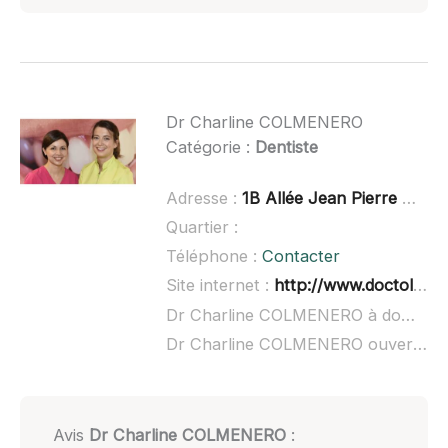
Dr Charline COLMENERO
Catégorie :
Dentiste
Adresse :
1B Allée Jean Pierre Carl, 67120 Molsheim, France
Quartier :
Téléphone :
Contacter
Site internet :
http://www.doctolib.fr/dentiste/molsheim/charline-colmenero-molsheim
Dr Charline COLMENERO à domicile :
Dr Charline COLMENERO ouvert dimanche :
Avis
Dr Charline COLMENERO
: