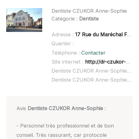
Dentiste CZUKOR Anne-Sophie
Catégorie :
Dentiste
Adresse :
17 Rue du Maréchal Foch, 67120 Molsheim
Quartier :
Téléphone :
Contacter
Site internet :
http://dr-czukor-anne-sophie.chirurgiens-dentistes.fr/
Dentiste CZUKOR Anne-Sophie à domicile :
Dentiste CZUKOR Anne-Sophie ouvert dimanche :
Avis
Dentiste CZUKOR Anne-Sophie
:
- Personnel très professionnel et de bon
conseil. Très rassurant, car protocole