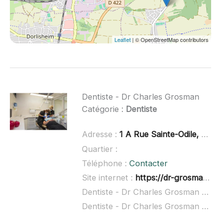
Leaflet
| © OpenStreetMap contributors
Dentiste - Dr Charles Grosman
Catégorie :
Dentiste
Adresse :
1 A Rue Sainte-Odile, 67120 Molsheim
Quartier :
Téléphone :
Contacter
Site internet :
https://dr-grosman-charles.chirurgiens-dentistes.fr/
Dentiste - Dr Charles Grosman à domicile :
Dentiste - Dr Charles Grosman ouvert dimanche :