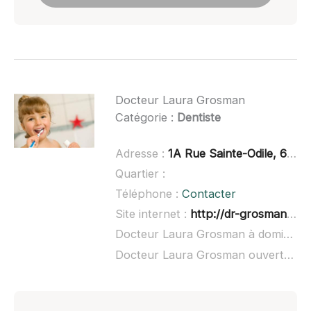
Docteur Laura Grosman
Catégorie :
Dentiste
Adresse :
1A Rue Sainte-Odile, 67120 Molsheim, France
Quartier :
Téléphone :
Contacter
Site internet :
http://dr-grosman.com/
Docteur Laura Grosman à domicile :
Docteur Laura Grosman ouvert dimanche :