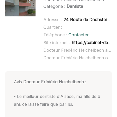
Catégorie :
Dentiste
Adresse :
24 Route de Dachstein, 67120 Molsheim
Quartier :
Téléphone :
Contacter
Site internet :
https://cabinet-dentaire-sonet-calmant.fr/
Docteur Frédéric Heichelbech à domicile :
Docteur Frédéric Heichelbech ouvert dimanche :
Avis
Docteur Frédéric Heichelbech
:
- Le meilleur dentiste d'Alsace, ma fille de 6
ans ce laisse faire que par lui.