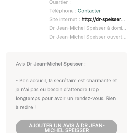
Quartier :
Téléphone :
Contacter
Site internet :
http://dr-speisser-jean-michel.chirurgiens-dentistes.fr/
Dr Jean-Michel Speisser à domicile :
Dr Jean-Michel Speisser ouvert dimanche :
Avis
Dr Jean-Michel Speisser
:
- Bon accueil, la secrétaire est charmante et
je n'ai pas eu besoin d'attendre trop
longtemps pour avoir un rendez-vous. Rien
à redire !
AJOUTER UN AVIS À DR JEAN-
MICHEL SPEISSER