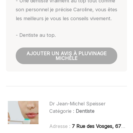
- Une dentiste vraiment au top tout comme
son personnel je précise Caroline, vous êtes
les meilleurs je vous les conseils vivement.
- Dentiste au top.
AJOUTER UN AVIS À PLUVINAGE
MICHÈLE
Dr Jean-Michel Speisser
Catégorie :
Dentiste
Adresse :
7 Rue des Vosges, 67120 Molsheim