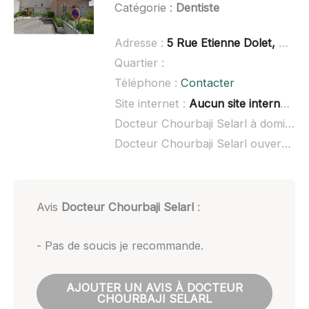
Catégorie :
Dentiste
Adresse :
5 Rue Etienne Dolet, 89400 Migennes
Quartier :
Téléphone :
Contacter
Site internet :
Aucun site internet connu
Docteur Chourbaji Selarl à domicile :
Docteur Chourbaji Selarl ouvert dimanche :
Avis
Docteur Chourbaji Selarl
:
- Pas de soucis je recommande.
AJOUTER UN AVIS À DOCTEUR
CHOURBAJI SELARL