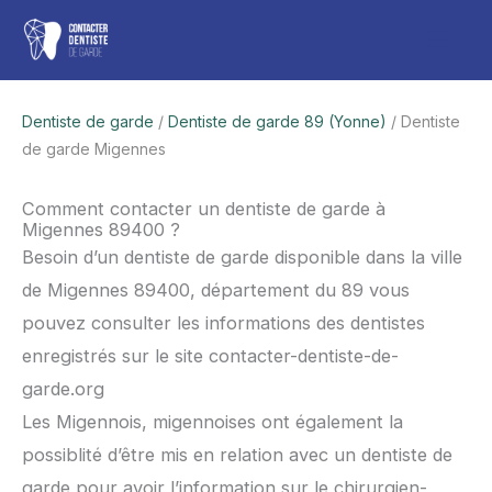
Aller
Men
au
contenu
princ
Dentiste de garde
/
Dentiste de garde 89 (Yonne)
/ Dentiste
de garde Migennes
Comment contacter un dentiste de garde à
Migennes 89400 ?
Besoin d’un dentiste de garde disponible dans la ville
de Migennes 89400, département du 89 vous
pouvez consulter les informations des dentistes
enregistrés sur le site contacter-dentiste-de-
garde.org
Les Migennois, migennoises ont également la
possiblité d’être mis en relation avec un dentiste de
garde pour avoir l’information sur le chirurgien-