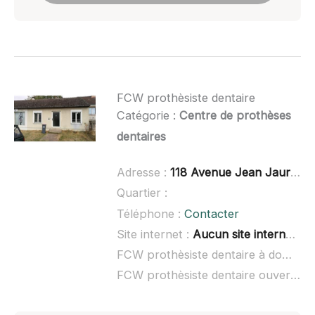
FCW prothèsiste dentaire
Catégorie :
Centre de prothèses
dentaires
Adresse :
118 Avenue Jean Jaurès, 89400 Migennes
Quartier :
Téléphone :
Contacter
Site internet :
Aucun site internet connu
FCW prothèsiste dentaire à domicile :
FCW prothèsiste dentaire ouvert dimanche :