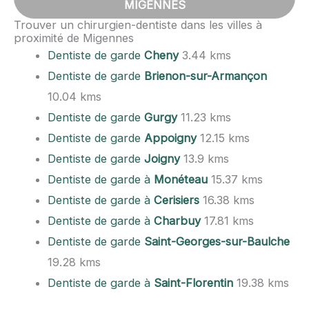
MIGENNES
Trouver un chirurgien-dentiste dans les villes à
proximité de Migennes
Dentiste de garde
Cheny
3.44 kms
Dentiste de garde
Brienon-sur-Armançon
10.04 kms
Dentiste de garde
Gurgy
11.23 kms
Dentiste de garde
Appoigny
12.15 kms
Dentiste de garde
Joigny
13.9 kms
Dentiste de garde à
Monéteau
15.37 kms
Dentiste de garde à
Cerisiers
16.38 kms
Dentiste de garde à
Charbuy
17.81 kms
Dentiste de garde
Saint-Georges-sur-Baulche
19.28 kms
Dentiste de garde à
Saint-Florentin
19.38 kms