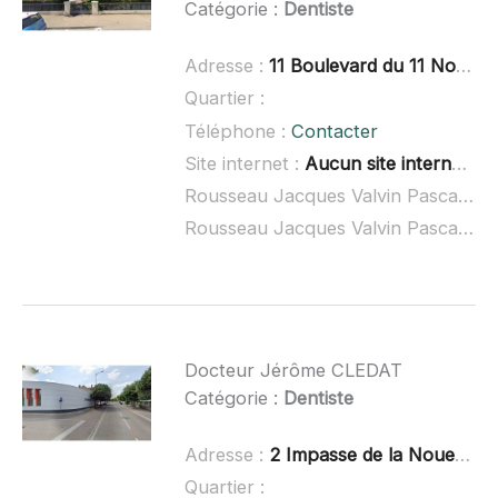
Catégorie :
Dentiste
Adresse :
11 Boulevard du 11 Novembre, 89000 Auxerre
Quartier :
Téléphone :
Contacter
Site internet :
Aucun site internet connu
Rousseau Jacques Valvin Pascal Lemonnier Thierry SCP à domicile :
Rousseau Jacques Valvin Pascal Lemonnier Thierry SCP ouvert dimanche :
Docteur Jérôme CLEDAT
Catégorie :
Dentiste
Adresse :
2 Impasse de la Noue, 89000 Auxerre
Quartier :