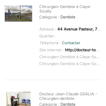
Chirurgien-Dentiste à Claye-
Souilly
Catégorie :
Dentiste
Adresse :
44 Avenue Pasteur, 77410 Claye-Souilly
Quartier :
Téléphone :
Contacter
Site internet :
http://docteur-tourterel-marie-christine.chirurgiens-dentistes.fr/fr/contactez-nous
Chirurgien-Dentiste à Claye-Souilly à domicile :
Chirurgien-Dentiste à Claye-Souilly ouvert dimanche :
Docteur Jean-Claude GDALIA -
Chirurgien-dentiste
Catégorie :
Dentiste