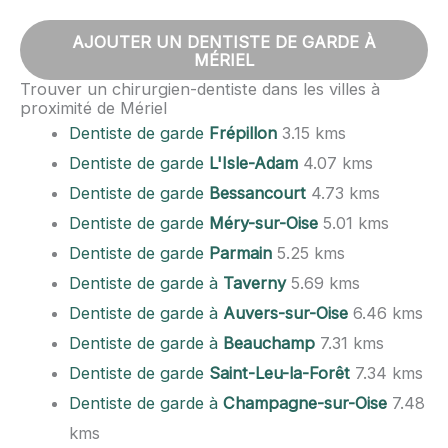
AJOUTER UN DENTISTE DE GARDE À
MÉRIEL
Trouver un chirurgien-dentiste dans les villes à
proximité de Mériel
Dentiste de garde
Frépillon
3.15 kms
Dentiste de garde
L'Isle-Adam
4.07 kms
Dentiste de garde
Bessancourt
4.73 kms
Dentiste de garde
Méry-sur-Oise
5.01 kms
Dentiste de garde
Parmain
5.25 kms
Dentiste de garde à
Taverny
5.69 kms
Dentiste de garde à
Auvers-sur-Oise
6.46 kms
Dentiste de garde à
Beauchamp
7.31 kms
Dentiste de garde
Saint-Leu-la-Forêt
7.34 kms
Dentiste de garde à
Champagne-sur-Oise
7.48
kms