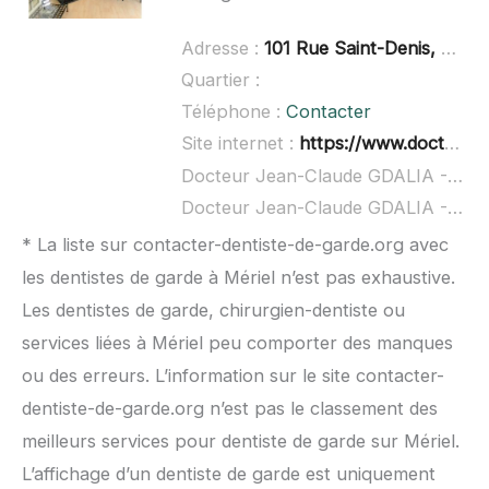
Adresse :
101 Rue Saint-Denis, 77400 Lagny-sur-Marne
Quartier :
Téléphone :
Contacter
Site internet :
https://www.doctolib.fr/dentiste/lagny-sur-marne/jean-claude-gdalia
Docteur Jean-Claude GDALIA - Chirurgien-dentiste à domicile :
Docteur Jean-Claude GDALIA - Chirurgien-dentiste ouvert dimanche :
* La liste sur contacter-dentiste-de-garde.org avec
les dentistes de garde à Mériel n’est pas exhaustive.
Les dentistes de garde, chirurgien-dentiste ou
services liées à Mériel peu comporter des manques
ou des erreurs. L’information sur le site contacter-
dentiste-de-garde.org n’est pas le classement des
meilleurs services pour dentiste de garde sur Mériel.
L’affichage d’un dentiste de garde est uniquement