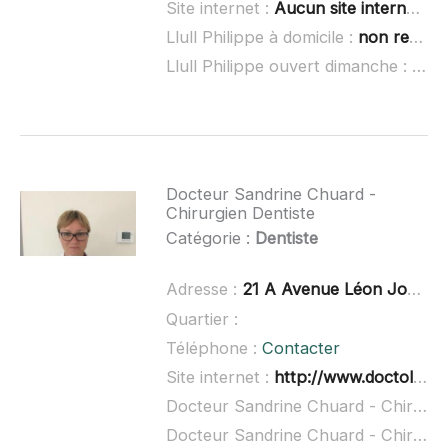
Site internet :
Aucun site internet connu
Llull Philippe à domicile :
non renseigné
Llull Philippe ouvert dimanche :
non 
Docteur Sandrine Chuard -
Chirurgien Dentiste
Catégorie :
Dentiste
Adresse :
21 A Avenue Léon Jouhaux, 39100 Dole
Quartier :
Téléphone :
Contacter
Site internet :
http://www.doctolib.fr/dentiste/dole/sandrine-chuard
Docteur Sandrine Chuard - Chirurgien Dentiste à domicile :
Docteur Sandrine Chuard - Chirurgien Dentiste ouvert dimanche :