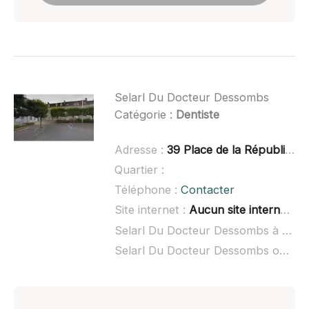
Selarl Du Docteur Dessombs
Catégorie :
Dentiste
Adresse :
39 Place de la République, 72600 Mamers
Quartier :
Téléphone :
Contacter
Site internet :
Aucun site internet connu
Selarl Du Docteur Dessombs à domicile :
Selarl Du Docteur Dessombs ouvert dimanche :