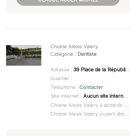
Choine Alexis Valery
Catégorie :
Dentiste
Adresse :
39 Place de la République, 72600 Mamers
Quartier :
Téléphone :
Contacter
Site internet :
Aucun site internet connu
Choine Alexis Valery à domicile :
non
Choine Alexis Valery ouvert dimanche :