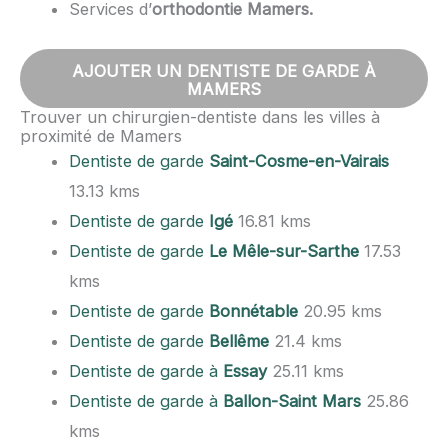
Services d’
orthodontie Mamers.
AJOUTER UN DENTISTE DE GARDE À
MAMERS
Trouver un chirurgien-dentiste dans les villes à
proximité de Mamers
Dentiste de garde
Saint-Cosme-en-Vairais
13.13 kms
Dentiste de garde
Igé
16.81 kms
Dentiste de garde
Le Mêle-sur-Sarthe
17.53
kms
Dentiste de garde
Bonnétable
20.95 kms
Dentiste de garde
Bellême
21.4 kms
Dentiste de garde à
Essay
25.11 kms
Dentiste de garde à
Ballon-Saint Mars
25.86
kms