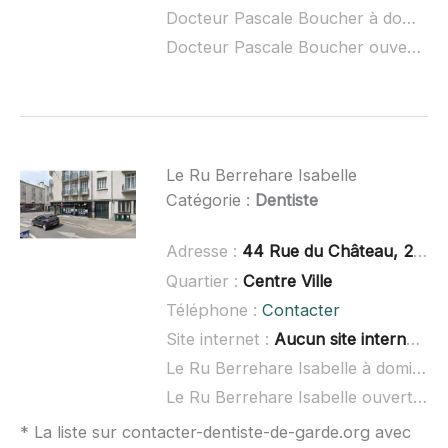
Docteur Pascale Boucher à domicile :
Docteur Pascale Boucher ouvert dimanche :
Le Ru Berrehare Isabelle
Catégorie :
Dentiste
Adresse :
44 Rue du Château, 29200 Brest
Quartier :
Centre Ville
Téléphone :
Contacter
Site internet :
Aucun site internet connu
Le Ru Berrehare Isabelle à domicile :
Le Ru Berrehare Isabelle ouvert dimanche :
* La liste sur contacter-dentiste-de-garde.org avec