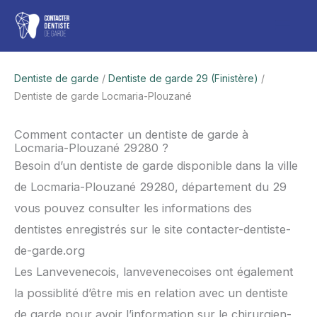
Aller
Men
au
contenu
princ
Dentiste de garde
/
Dentiste de garde 29 (Finistère)
/
Dentiste de garde Locmaria-Plouzané
Comment contacter un dentiste de garde à
Locmaria-Plouzané 29280 ?
Besoin d’un dentiste de garde disponible dans la ville
de Locmaria-Plouzané 29280, département du 29
vous pouvez consulter les informations des
dentistes enregistrés sur le site contacter-dentiste-
de-garde.org
Les Lanvevenecois, lanvevenecoises ont également
la possiblité d’être mis en relation avec un dentiste
de garde pour avoir l’information sur le chirurgien-