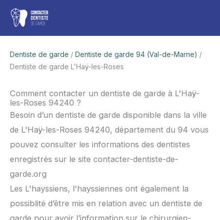
Aller
Men
au
contenu
princ
Dentiste de garde
/
Dentiste de garde 94 (Val-de-Marne)
/
Dentiste de garde L'Haÿ-les-Roses
Comment contacter un dentiste de garde à L'Haÿ-
les-Roses 94240 ?
Besoin d’un dentiste de garde disponible dans la ville
de L'Haÿ-les-Roses 94240, département du 94 vous
pouvez consulter les informations des dentistes
enregistrés sur le site contacter-dentiste-de-
garde.org
Les L'hayssiens, l'hayssiennes ont également la
possiblité d’être mis en relation avec un dentiste de
garde pour avoir l’information sur le chirurgien-