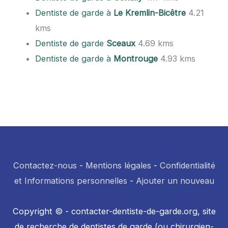
Dentiste de garde à
Le Kremlin-Bicêtre
4.21
kms
Dentiste de garde
Sceaux
4.69 kms
Dentiste de garde à
Montrouge
4.93 kms
Contactez-nous
-
Mentions légales
-
Confidentialité
et Informations personnelles
-
Ajouter un nouveau
Copyright © - contacter-dentiste-de-garde.org, site
de recherche de dentistes de garde (ou chirurgien-