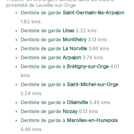
proximité de Leuville-sur-Orge
Dentiste de garde
Saint-Germain-lès-Arpajon
1.82 kms
Dentiste de garde
Linas
2.22 kms
Dentiste de garde
Montlhéry
3.13 kms
Dentiste de garde
La Norville
3.66 kms
Dentiste de garde
Arpajon
3.74 kms
Dentiste de garde à
Brétigny-sur-Orge
4.01
kms
Dentiste de garde à
Saint-Michel-sur-Orge
5.24 kms
Dentiste de garde à
Ollainville
5.49 kms
Dentiste de garde
Nozay
6.13 kms
Dentiste de garde à
Marolles-en-Hurepoix
6.48 kms