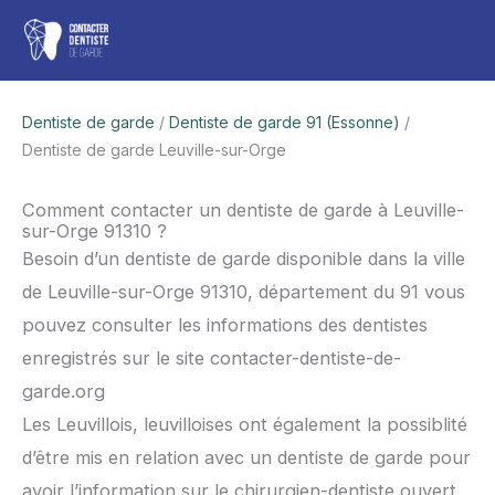
Aller
Men
au
contenu
princ
Dentiste de garde
/
Dentiste de garde 91 (Essonne)
/
Dentiste de garde Leuville-sur-Orge
Comment contacter un dentiste de garde à Leuville-
sur-Orge 91310 ?
Besoin d’un dentiste de garde disponible dans la ville
de Leuville-sur-Orge 91310, département du 91 vous
pouvez consulter les informations des dentistes
enregistrés sur le site contacter-dentiste-de-
garde.org
Les Leuvillois, leuvilloises ont également la possiblité
d’être mis en relation avec un dentiste de garde pour
avoir l’information sur le chirurgien-dentiste ouvert