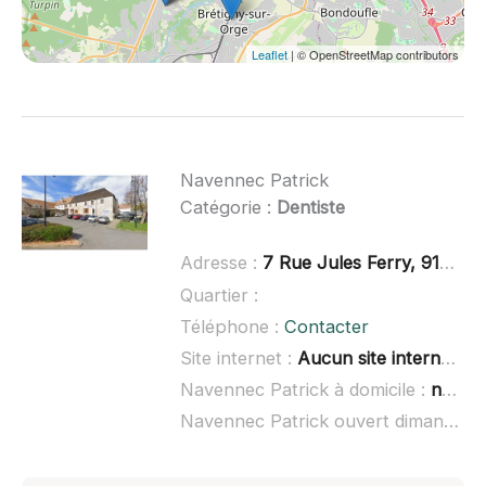
Leaflet
| © OpenStreetMap contributors
Navennec Patrick
Catégorie :
Dentiste
Adresse :
7 Rue Jules Ferry, 91310 Leuville-sur-Orge
Quartier :
Téléphone :
Contacter
Site internet :
Aucun site internet connu
Navennec Patrick à domicile :
non renseigné
Navennec Patrick ouvert dimanche :