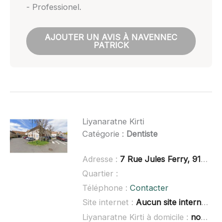
- Professionel.
AJOUTER UN AVIS À NAVENNEC
PATRICK
Liyanaratne Kirti
Catégorie :
Dentiste
Adresse :
7 Rue Jules Ferry, 91310 Leuville-sur-Orge
Quartier :
Téléphone :
Contacter
Site internet :
Aucun site internet connu
Liyanaratne Kirti à domicile :
non renseigné