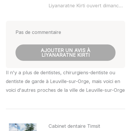
Liyanaratne Kirti ouvert dimanche :
n
Pas de commentaire
AJOUTER UN AVIS À
LIYANARATNE KIRTI
Il n'y a plus de dentistes, chirurgiens-dentiste ou
dentiste de garde à Leuville-sur-Orge, mais voici en
voici d'autres proches de la ville de Leuville-sur-Orge
Cabinet dentaire Timsit