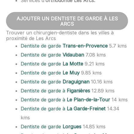
Services d’
orthodontie Les Arcs.
AJOUTER UN DENTISTE DE GARDE À LES
ARCS
Trouver un chirurgien-dentiste dans les villes à
proximité de Les Arcs
Dentiste de garde
Trans-en-Provence
5.7 kms
Dentiste de garde
Vidauban
7.08 kms
Dentiste de garde
La Motte
9.21 kms
Dentiste de garde
Le Muy
9.85 kms
Dentiste de garde
Draguignan
10.16 kms
Dentiste de garde à
Figanières
12.89 kms
Dentiste de garde à
Le Plan-de-la-Tour
14 kms
Dentiste de garde à
La Garde-Freinet
14.34
kms
Dentiste de garde
Lorgues
14.85 kms