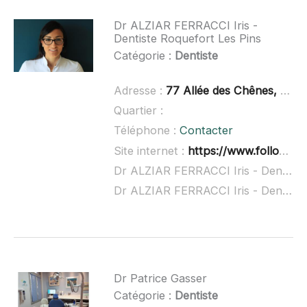
Dr ALZIAR FERRACCI Iris -
Dentiste Roquefort Les Pins
Catégorie :
Dentiste
Adresse :
77 Allée des Chênes, 06330 Roquefort-les-Pins
Quartier :
Téléphone :
Contacter
Site internet :
https://www.followdoc.fr/dentiste/roquefort-les-pins/alziar-ferracci
Dr ALZIAR FERRACCI Iris - Dentiste Roquefort Les Pins à domicile :
Dr ALZIAR FERRACCI Iris - Dentiste Roquefort Les Pins ouvert dimanche :
Dr Patrice Gasser
Catégorie :
Dentiste