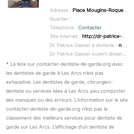
Adresse :
Place Mougins-Roquefort cidex 400 bis, 06330 Roquefort-les-Pins
Quartier :
Téléphone :
Contacter
Site internet :
http://dr-patrice-gasser.chirurgiens-dentistes.fr/
Dr Patrice Gasser à domicile :
non renseigné
Dr Patrice Gasser ouvert dimanche :
* La liste sur contacter-dentiste-de-garde.org avec
les dentistes de garde à Les Arcs n’est pas
exhaustive. Les dentistes de garde, chirurgien-
dentiste ou services liées à Les Arcs peu comporter
des manques ou des erreurs. L’information sur le site
contacter-dentiste-de-garde.org n’est pas le
classement des meilleurs services pour dentiste de
garde sur Les Arcs. L’affichage d’un dentiste de