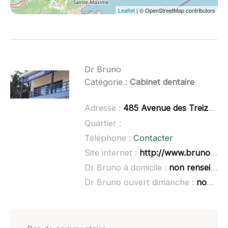
Leaflet
| © OpenStreetMap contributors
Dr Bruno
Catégorie :
Cabinet dentaire
Adresse :
485 Avenue des Treize Lorguais, 83460 Les Arcs
Quartier :
Téléphone :
Contacter
Site internet :
http://www.bruno-dentiste.com/
Dr Bruno à domicile :
non renseigné
Dr Bruno ouvert dimanche :
non renseigné