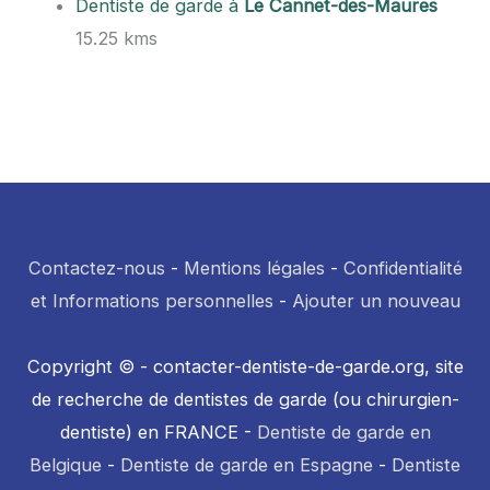
Dentiste de garde à
Le Cannet-des-Maures
15.25 kms
Contactez-nous
-
Mentions légales
-
Confidentialité
et Informations personnelles
-
Ajouter un nouveau
Copyright © - contacter-dentiste-de-garde.org, site
de recherche de dentistes de garde (ou chirurgien-
dentiste) en FRANCE -
Dentiste de garde en
Belgique
-
Dentiste de garde en Espagne
-
Dentiste