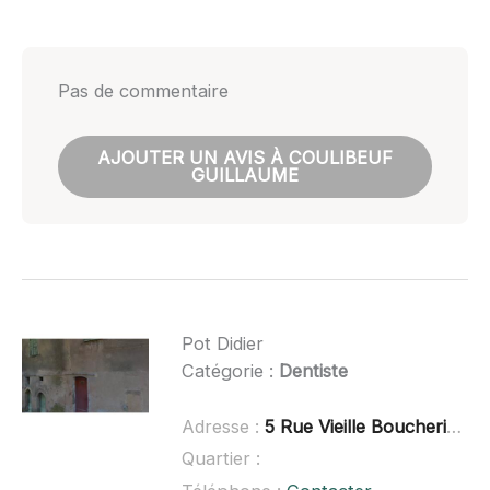
Pas de commentaire
AJOUTER UN AVIS À COULIBEUF
GUILLAUME
Pot Didier
Catégorie :
Dentiste
Adresse :
5 Rue Vieille Boucherie, 83460 Les Arcs
Quartier :