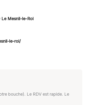
 Le Mesnil-le-Roi
nil-le-roi/
notre bouche). Le RDV est rapide. Le