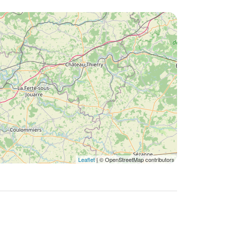
Leaflet
| © OpenStreetMap contributors