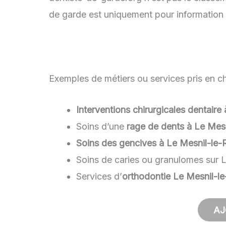
de garde est uniquement pour information g
Exemples de métiers ou services pris en cha
Interventions chirurgicales dentaire
Soins d’une
rage de dents à Le Mesn
Soins des gencives à Le Mesnil-le-R
Soins de caries ou granulomes sur 
Services d’
orthodontie Le Mesnil-le
AJ