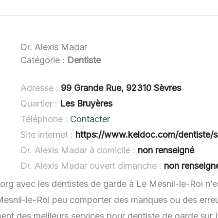
Dr. Alexis Madar
Catégorie :
Dentiste
Adresse :
99 Grande Rue, 92310 Sèvres
Quartier :
Les Bruyères
Téléphone :
Contacter
Site internet :
https://www.keldoc.com/dentiste/sevres
Dr. Alexis Madar à domicile :
non renseigné
Dr. Alexis Madar ouvert dimanche :
non renseign
.org avec les dentistes de garde à Le Mesnil-le-Roi n’e
 Mesnil-le-Roi peu comporter des manques ou des erreurs
ent des meilleurs services pour dentiste de garde sur L