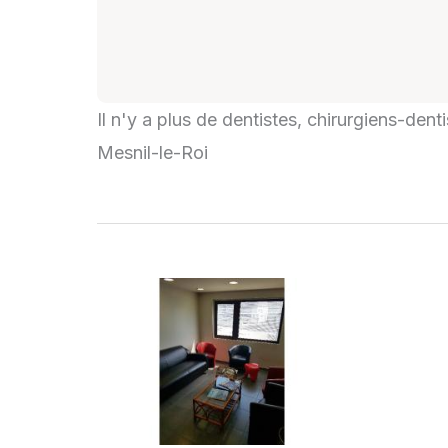
Il n'y a plus de dentistes, chirurgiens-dent
Mesnil-le-Roi