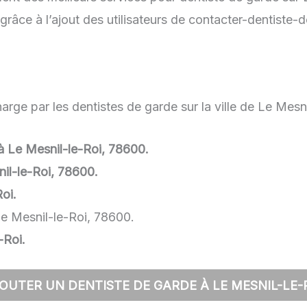
râce à l’ajout des utilisateurs de contacter-dentiste-
rge par les dentistes de garde sur la ville de Le Mesni
 à Le Mesnil-le-Roi, 78600.
il-le-Roi, 78600.
oi.
Le Mesnil-le-Roi, 78600.
-Roi.
OUTER UN DENTISTE DE GARDE À LE MESNIL-LE-