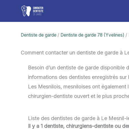
Aller
au
contenu
Dentiste de garde
/
Dentiste de garde 78 (Yvelines)
/ 
Comment contacter un dentiste de garde à L
Besoin d’un dentiste de garde disponible 
informations des dentistes enregistrés sur
Les Mesnilois, mesniloises ont également la
chirurgien-dentiste ouvert et le plus proc
Liste des dentistes de garde à Le Mesnil-
Il y a 1 dentiste, chirurgiens-dentiste ou d