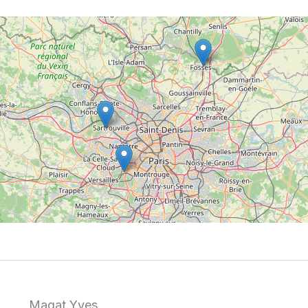
Magat Yves