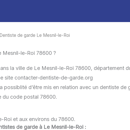
Dentiste de garde Le Mesnil-le-Roi
e Mesnil-le-Roi 78600 ?
dans la ville de Le Mesnil-le-Roi 78600, département 
 le site contacter-dentiste-de-garde.org
 possiblité d’être mis en relation avec un dentiste de g
he du code postal 78600.
le-Roi et aux environs du 78600.
entistes de garde à Le Mesnil-le-Roi :