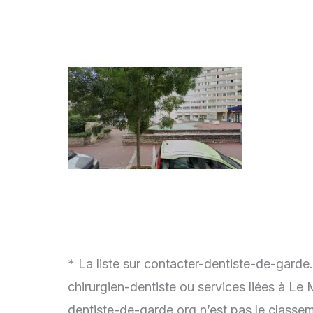
* La liste sur contacter-dentiste-de-garde
chirurgien-dentiste ou services liées à Le
dentiste-de-garde.org n’est pas le classem